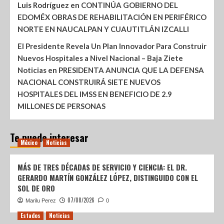
Luis Rodríguez
en
CONTINÚA GOBIERNO DEL
EDOMÉX OBRAS DE REHABILITACIÓN EN PERIFÉRICO
NORTE EN NAUCALPAN Y CUAUTITLÁN IZCALLI
El Presidente Revela Un Plan Innovador Para Construir
Nuevos Hospitales a Nivel Nacional – Baja Ziete
Noticias
en
PRESIDENTA ANUNCIA QUE LA DEFENSA
NACIONAL CONSTRUIRÁ SIETE NUEVOS
HOSPITALES DEL IMSS EN BENEFICIO DE 2.9
MILLONES DE PERSONAS
Te puede interesar
México
Noticias
MÁS DE TRES DÉCADAS DE SERVICIO Y CIENCIA: EL DR.
GERARDO MARTÍN GONZÁLEZ LÓPEZ, DISTINGUIDO CON EL
SOL DE ORO
07/08/2026
Marilu Perez
0
Estados
Noticias