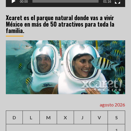
00:00
01:16
Xcaret es el parque natural donde vas a vivir
México en más de 50 atractivos para toda la
familia.
agosto 2026
D
L
M
X
J
V
S
1