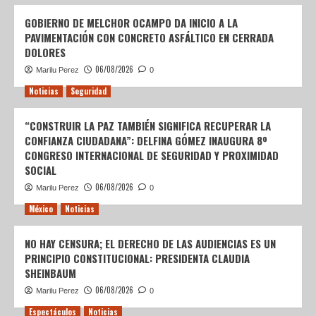
GOBIERNO DE MELCHOR OCAMPO DA INICIO A LA
PAVIMENTACIÓN CON CONCRETO ASFÁLTICO EN CERRADA
DOLORES
06/08/2026
Marilu Perez
0
Noticias
Seguridad
“CONSTRUIR LA PAZ TAMBIÉN SIGNIFICA RECUPERAR LA
CONFIANZA CIUDADANA”: DELFINA GÓMEZ INAUGURA 8º
CONGRESO INTERNACIONAL DE SEGURIDAD Y PROXIMIDAD
SOCIAL
06/08/2026
Marilu Perez
0
México
Noticias
NO HAY CENSURA; EL DERECHO DE LAS AUDIENCIAS ES UN
PRINCIPIO CONSTITUCIONAL: PRESIDENTA CLAUDIA
SHEINBAUM
06/08/2026
Marilu Perez
0
Espectáculos
Noticias