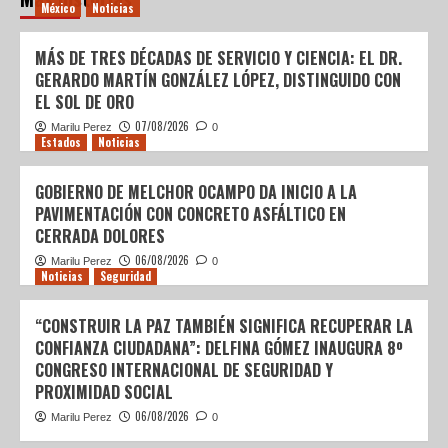
México
Noticias
MÁS DE TRES DÉCADAS DE SERVICIO Y CIENCIA: EL DR.
GERARDO MARTÍN GONZÁLEZ LÓPEZ, DISTINGUIDO CON
EL SOL DE ORO
07/08/2026
Marilu Perez
0
Estados
Noticias
GOBIERNO DE MELCHOR OCAMPO DA INICIO A LA
PAVIMENTACIÓN CON CONCRETO ASFÁLTICO EN
CERRADA DOLORES
06/08/2026
Marilu Perez
0
Noticias
Seguridad
“CONSTRUIR LA PAZ TAMBIÉN SIGNIFICA RECUPERAR LA
CONFIANZA CIUDADANA”: DELFINA GÓMEZ INAUGURA 8º
CONGRESO INTERNACIONAL DE SEGURIDAD Y
PROXIMIDAD SOCIAL
06/08/2026
Marilu Perez
0