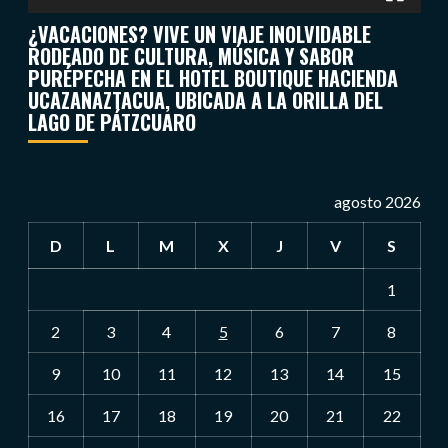
¿VACACIONES? VIVE UN VIAJE INOLVIDABLE
RODEADO DE CULTURA, MÚSICA Y SABOR
PURÉPECHA EN EL HOTEL BOUTIQUE HACIENDA
UCAZANAZTACUA, UBICADA A LA ORILLA DEL
LAGO DE PÁTZCUARO
agosto 2026
D
L
M
X
J
V
S
1
2
3
4
5
6
7
8
9
10
11
12
13
14
15
16
17
18
19
20
21
22