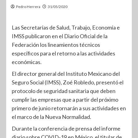
Pedro Herrera
31/05/2020
Las Secretarías de Salud, Trabajo, Economía e
IMSS publicaron en el Diario Oficial de la
Federación los lineamientos técnicos
específicos para el retorno a las actividades
económicas.
El director general del Instituto Mexicano del
Seguro Social (IMSS), Zoé Robledo, presentó el
protocolo de seguridad sanitaria que deben
cumplir las empresas que a partir del próximo
primero de junio retornarán a sus actividades en
el marco de la Nueva Normalidad.
Durante la conferencia de prensa del informe
diario sobre COVID-19 en México, el titular de