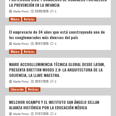
LA PREVENCIÓN EN LA INFANCIA
03/08/2026
Marilu Perez
0
México
Noticias
El empresario de 34 años que está construyendo uno de
los conglomerados más diversos del país
30/07/2026
Marilu Perez
0
México
Noticias
MARIE ACCOGLI,EMINENCIA TÉCNICA GLOBAL DESDE LATAM,
PRESENTA BRETTON WOODS 2.0: LA ARQUITECTURA DE LA
SOLVENCIA, LA LLAVE MAESTRA.
28/07/2026
Marilu Perez
0
Educación
Noticias
MELCHOR OCAMPO Y EL INSTITUTO SAN ÁNGELO SELLAN
ALIANZA HISTÓRICA POR LA EDUCACIÓN MÉDICA
27/07/2026
Marilu Perez
0