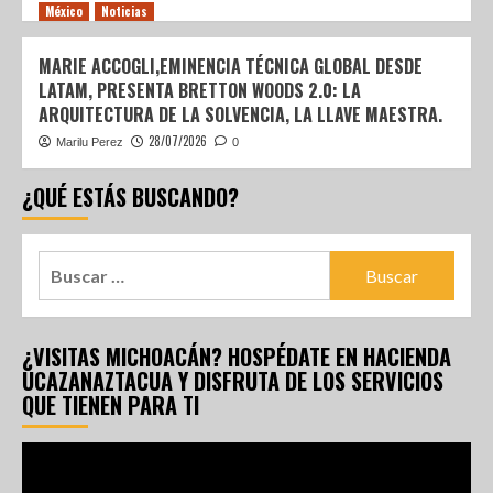
México
Noticias
MARIE ACCOGLI,EMINENCIA TÉCNICA GLOBAL DESDE
LATAM, PRESENTA BRETTON WOODS 2.0: LA
ARQUITECTURA DE LA SOLVENCIA, LA LLAVE MAESTRA.
28/07/2026
Marilu Perez
0
¿QUÉ ESTÁS BUSCANDO?
¿VISITAS MICHOACÁN? HOSPÉDATE EN HACIENDA
UCAZANAZTACUA Y DISFRUTA DE LOS SERVICIOS
QUE TIENEN PARA TI
Reproductor
de