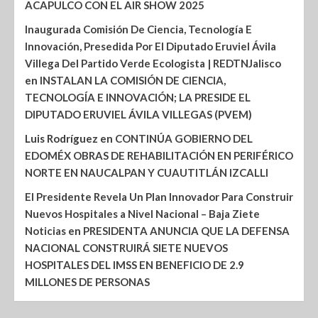
ACAPULCO CON EL AIR SHOW 2025
Inaugurada Comisión De Ciencia, Tecnología E
Innovación, Presedida Por El Diputado Eruviel Ávila
Villega Del Partido Verde Ecologista | REDTNJalisco
en
INSTALAN LA COMISIÓN DE CIENCIA,
TECNOLOGÍA E INNOVACIÓN; LA PRESIDE EL
DIPUTADO ERUVIEL ÁVILA VILLEGAS (PVEM)
Luis Rodríguez
en
CONTINÚA GOBIERNO DEL
EDOMÉX OBRAS DE REHABILITACIÓN EN PERIFÉRICO
NORTE EN NAUCALPAN Y CUAUTITLÁN IZCALLI
El Presidente Revela Un Plan Innovador Para Construir
Nuevos Hospitales a Nivel Nacional – Baja Ziete
Noticias
en
PRESIDENTA ANUNCIA QUE LA DEFENSA
NACIONAL CONSTRUIRÁ SIETE NUEVOS
HOSPITALES DEL IMSS EN BENEFICIO DE 2.9
MILLONES DE PERSONAS