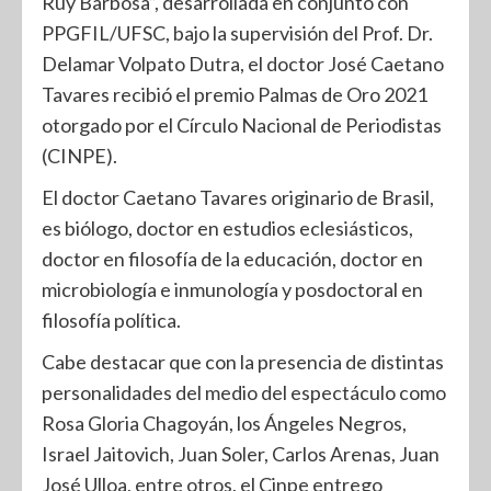
Ruy Barbosa”, desarrollada en conjunto con
PPGFIL/UFSC, bajo la supervisión del Prof. Dr.
Delamar Volpato Dutra, el doctor José Caetano
Tavares recibió el premio Palmas de Oro 2021
otorgado por el Círculo Nacional de Periodistas
(CINPE).
El doctor Caetano Tavares originario de Brasil,
es biólogo, doctor en estudios eclesiásticos,
doctor en filosofía de la educación, doctor en
microbiología e inmunología y posdoctoral en
filosofía política.
Cabe destacar que con la presencia de distintas
personalidades del medio del espectáculo como
Rosa Gloria Chagoyán, los Ángeles Negros,
Israel Jaitovich, Juan Soler, Carlos Arenas, Juan
José Ulloa, entre otros, el Cinpe entrego