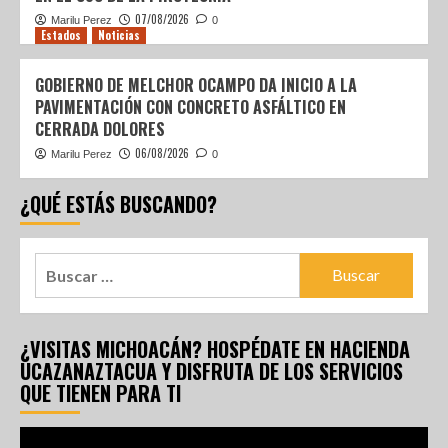
07/08/2026
Marilu Perez
0
Estados
Noticias
GOBIERNO DE MELCHOR OCAMPO DA INICIO A LA
PAVIMENTACIÓN CON CONCRETO ASFÁLTICO EN
CERRADA DOLORES
06/08/2026
Marilu Perez
0
¿QUÉ ESTÁS BUSCANDO?
¿VISITAS MICHOACÁN? HOSPÉDATE EN HACIENDA
UCAZANAZTACUA Y DISFRUTA DE LOS SERVICIOS
QUE TIENEN PARA TI
Reproductor