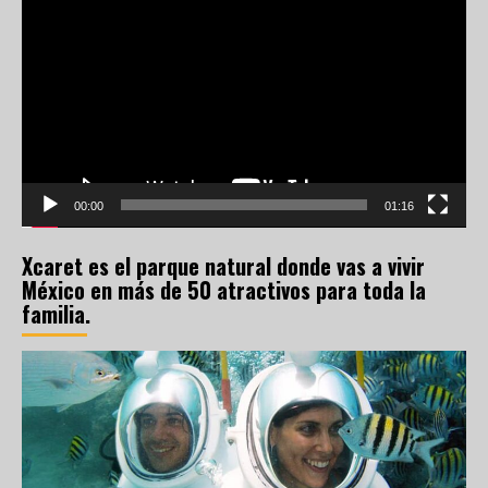
de
vídeo
00:00
01:16
Xcaret es el parque natural donde vas a vivir
México en más de 50 atractivos para toda la
familia.