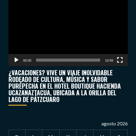
Reproductor
de
vídeo
00:00
10:56
¿VACACIONES? VIVE UN VIAJE INOLVIDABLE
RODEADO DE CULTURA, MÚSICA Y SABOR
PURÉPECHA EN EL HOTEL BOUTIQUE HACIENDA
UCAZANAZTACUA, UBICADA A LA ORILLA DEL
LAGO DE PÁTZCUARO
agosto 2026