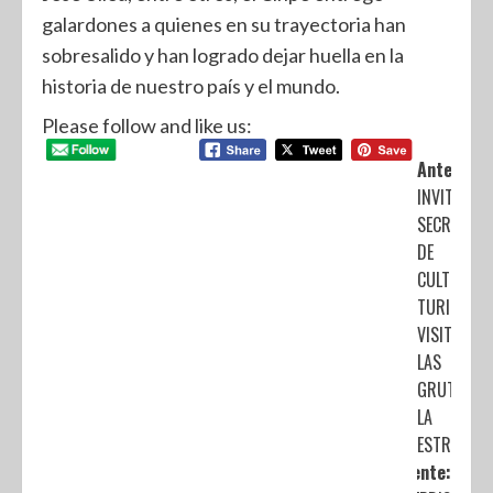
galardones a quienes en su trayectoria han
sobresalido y han logrado dejar huella en la
historia de nuestro país y el mundo.
Please follow and like us:
Anterior:
INVITA
SECRETARÍ
DE
CULTURA Y
TURISMO 
VISITAR
LAS
GRUTAS DE
LA
ESTRELLA
Siguiente: