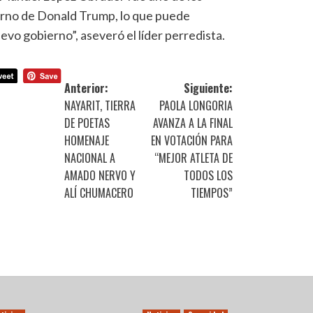
erno de Donald Trump, lo que puede
uevo gobierno”, aseveró el líder perredista.
Anterior:
Siguiente:
NAYARIT, TIERRA
PAOLA LONGORIA
DE POETAS
AVANZA A LA FINAL
HOMENAJE
EN VOTACIÓN PARA
NACIONAL A
“MEJOR ATLETA DE
AMADO NERVO Y
TODOS LOS
ALÍ CHUMACERO
TIEMPOS”