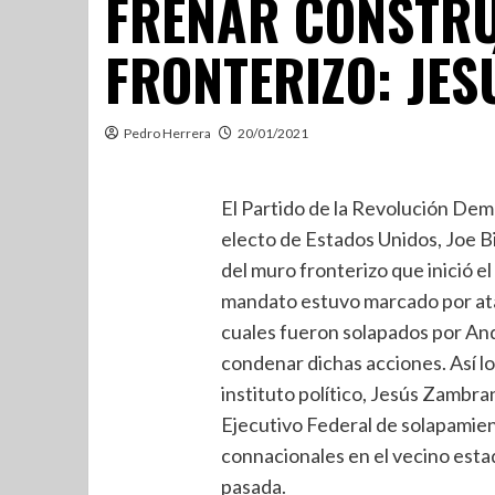
FRENAR CONSTR
FRONTERIZO: JE
Pedro Herrera
20/01/2021
El Partido de la Revolución Dem
electo de Estados Unidos, Joe B
del muro fronterizo que inició 
mandato estuvo marcado por ata
cuales fueron solapados por An
condenar dichas acciones. Así lo
instituto político, Jesús Zambrano
Ejecutivo Federal de solapamien
connacionales en el vecino esta
pasada.