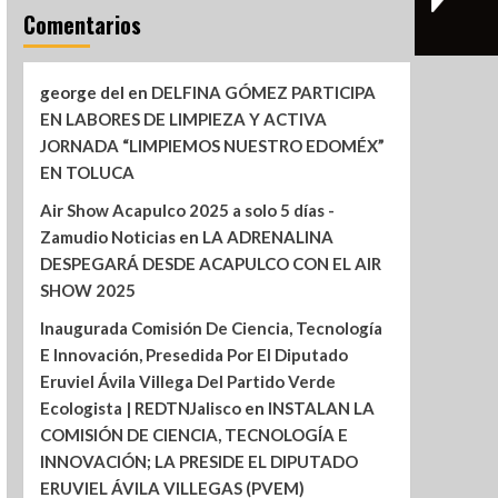
Comentarios
george del
en
DELFINA GÓMEZ PARTICIPA
EN LABORES DE LIMPIEZA Y ACTIVA
JORNADA “LIMPIEMOS NUESTRO EDOMÉX”
EN TOLUCA
Air Show Acapulco 2025 a solo 5 días -
Zamudio Noticias
en
LA ADRENALINA
DESPEGARÁ DESDE ACAPULCO CON EL AIR
SHOW 2025
Inaugurada Comisión De Ciencia, Tecnología
E Innovación, Presedida Por El Diputado
Eruviel Ávila Villega Del Partido Verde
Ecologista | REDTNJalisco
en
INSTALAN LA
COMISIÓN DE CIENCIA, TECNOLOGÍA E
INNOVACIÓN; LA PRESIDE EL DIPUTADO
ERUVIEL ÁVILA VILLEGAS (PVEM)