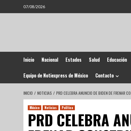
07/08/2026
Inicio
Nacional
Estados
Salud
Educación
Equipo de Notiexpress de México
Contacto
INICIO
NOTICIAS
PRD CELEBRA ANUNCIO DE BIDEN DE FRENAR C
México
Noticias
Política
PRD CELEBRA AN