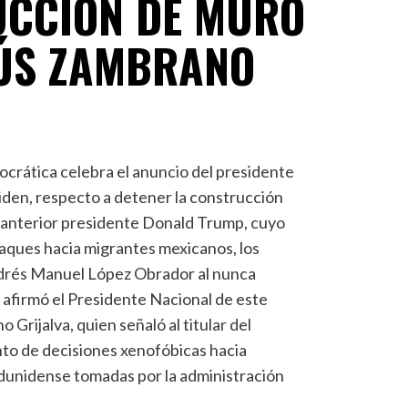
UCCIÓN DE MURO
SÚS ZAMBRANO
ocrática celebra el anuncio del presidente
iden, respecto a detener la construcción
el anterior presidente Donald Trump, cuyo
ques hacia migrantes mexicanos, los
drés Manuel López Obrador al nunca
 afirmó el Presidente Nacional de este
 Grijalva, quien señaló al titular del
to de decisiones xenofóbicas hacia
dunidense tomadas por la administración