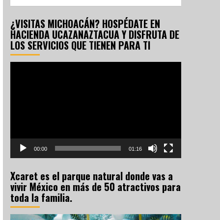
¿VISITAS MICHOACÁN? HOSPÉDATE EN
HACIENDA UCAZANAZTACUA Y DISFRUTA DE
LOS SERVICIOS QUE TIENEN PARA TI
Reproductor
de
vídeo
00:00
01:16
Xcaret es el parque natural donde vas a
vivir México en más de 50 atractivos para
toda la familia.