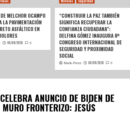
ticias
Noticias
Seguridad
 DE MELCHOR OCAMPO
“CONSTRUIR LA PAZ TAMBIÉN
 A LA PAVIMENTACIÓN
SIGNIFICA RECUPERAR LA
RETO ASFÁLTICO EN
CONFIANZA CIUDADANA”:
DOLORES
DELFINA GÓMEZ INAUGURA 8º
CONGRESO INTERNACIONAL DE
06/08/2026
z
0
SEGURIDAD Y PROXIMIDAD
SOCIAL
06/08/2026
Marilu Perez
0
CELEBRA ANUNCIO DE BIDEN DE
 MURO FRONTERIZO: JESÚS