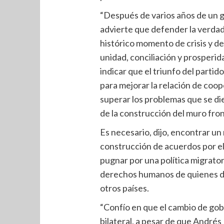
“Después de varios años de un g
advierte que defender la verdad 
histórico momento de crisis y 
unidad, conciliación y prosperida
indicar que el triunfo del parti
para mejorar la relación de coop
superar los problemas que se di
de la construcción del muro fro
Es necesario, dijo, encontrar un
construcción de acuerdos por el
pugnar por una política migrato
derechos humanos de quienes de
otros países.
“Confío en que el cambio de gob
bilateral, a pesar de que André