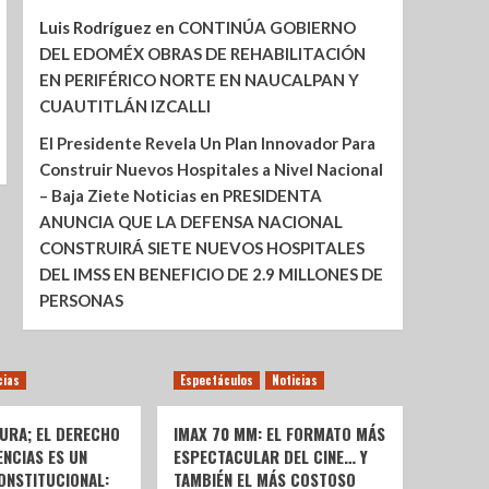
Luis Rodríguez
en
CONTINÚA GOBIERNO
DEL EDOMÉX OBRAS DE REHABILITACIÓN
EN PERIFÉRICO NORTE EN NAUCALPAN Y
CUAUTITLÁN IZCALLI
El Presidente Revela Un Plan Innovador Para
Construir Nuevos Hospitales a Nivel Nacional
– Baja Ziete Noticias
en
PRESIDENTA
ANUNCIA QUE LA DEFENSA NACIONAL
CONSTRUIRÁ SIETE NUEVOS HOSPITALES
DEL IMSS EN BENEFICIO DE 2.9 MILLONES DE
PERSONAS
cias
Espectáculos
Noticias
URA; EL DERECHO
IMAX 70 MM: EL FORMATO MÁS
ENCIAS ES UN
ESPECTACULAR DEL CINE… Y
ONSTITUCIONAL:
TAMBIÉN EL MÁS COSTOSO