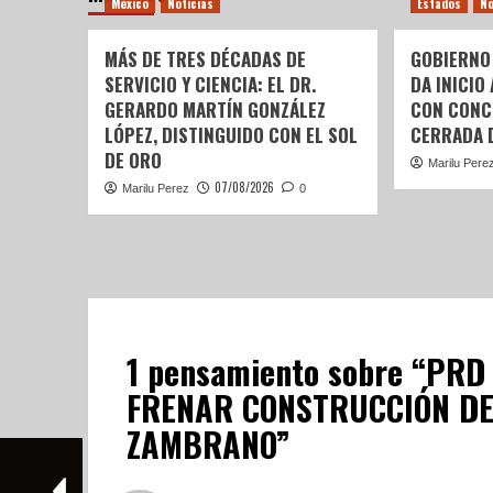
México
Noticias
Estados
No
MÁS DE TRES DÉCADAS DE
GOBIERNO
SERVICIO Y CIENCIA: EL DR.
DA INICIO
GERARDO MARTÍN GONZÁLEZ
CON CONC
LÓPEZ, DISTINGUIDO CON EL SOL
CERRADA 
DE ORO
Marilu Pere
07/08/2026
Marilu Perez
0
1 pensamiento sobre “
PRD 
FRENAR CONSTRUCCIÓN DE
ZAMBRANO
”