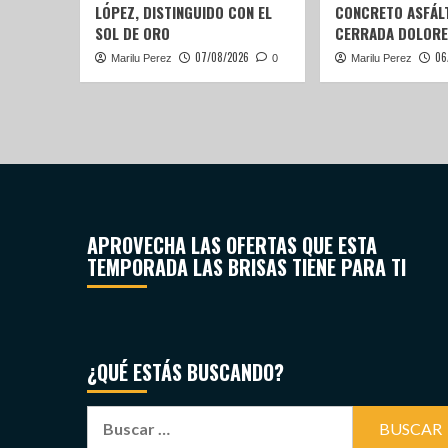
LÓPEZ, DISTINGUIDO CON EL
CONCRETO ASFÁLT
SOL DE ORO
CERRADA DOLORE
07/08/2026
06
Marilu Perez
0
Marilu Perez
APROVECHA LAS OFERTAS QUE ESTA
TEMPORADA LAS BRISAS TIENE PARA TI
¿QUÉ ESTÁS BUSCANDO?