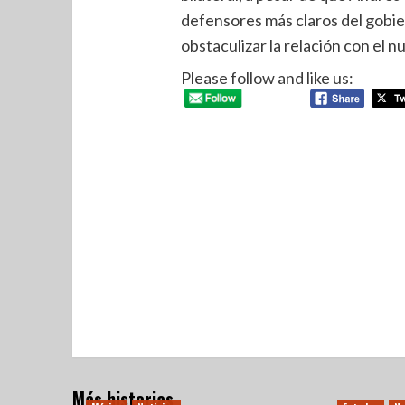
defensores más claros del gobi
obstaculizar la relación con el n
Please follow and like us:
Más historias