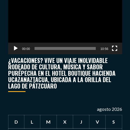
de
vídeo
00:00
10:56
¿VACACIONES? VIVE UN VIAJE INOLVIDABLE
RODEADO DE CULTURA, MÚSICA Y SABOR
PURÉPECHA EN EL HOTEL BOUTIQUE HACIENDA
UCAZANAZTACUA, UBICADA A LA ORILLA DEL
LAGO DE PÁTZCUARO
agosto 2026
D
L
M
X
J
V
S