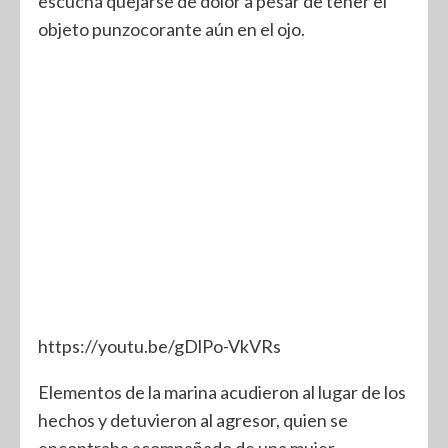
escuchá quejarse de dolor a pesar de tener el
objeto punzocorante aún en el ojo.
https://youtu.be/gDlPo-VkVRs
Elementos de la marina acudieron al lugar de los
hechos y detuvieron al agresor, quien se