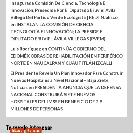
Inaugurada Comisión De Ciencia, Tecnología E
Innovación, Presedida Por El Diputado Eruviel Ávila
Villega Del Partido Verde Ecologista | REDTNJalisco
en
INSTALAN LA COMISIÓN DE CIENCIA,
TECNOLOGÍA E INNOVACIÓN; LA PRESIDE EL
DIPUTADO ERUVIEL ÁVILA VILLEGAS (PVEM)
Luis Rodríguez
en
CONTINÚA GOBIERNO DEL
EDOMÉX OBRAS DE REHABILITACIÓN EN PERIFÉRICO
NORTE EN NAUCALPAN Y CUAUTITLÁN IZCALLI
El Presidente Revela Un Plan Innovador Para Construir
Nuevos Hospitales a Nivel Nacional – Baja Ziete
Noticias
en
PRESIDENTA ANUNCIA QUE LA DEFENSA
NACIONAL CONSTRUIRÁ SIETE NUEVOS
HOSPITALES DEL IMSS EN BENEFICIO DE 2.9
MILLONES DE PERSONAS
Te puede interesar
México
Noticias