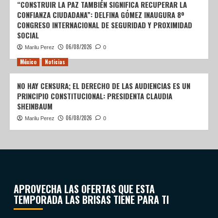
“CONSTRUIR LA PAZ TAMBIÉN SIGNIFICA RECUPERAR LA
CONFIANZA CIUDADANA”: DELFINA GÓMEZ INAUGURA 8º
CONGRESO INTERNACIONAL DE SEGURIDAD Y PROXIMIDAD
SOCIAL
06/08/2026
Marilu Perez
0
México
Noticias
NO HAY CENSURA; EL DERECHO DE LAS AUDIENCIAS ES UN
PRINCIPIO CONSTITUCIONAL: PRESIDENTA CLAUDIA
SHEINBAUM
06/08/2026
Marilu Perez
0
APROVECHA LAS OFERTAS QUE ESTA
TEMPORADA LAS BRISAS TIENE PARA TI