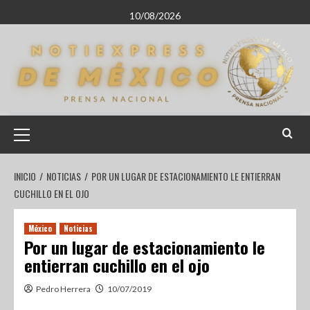
10/08/2026
INICIO
NOTICIAS
POR UN LUGAR DE ESTACIONAMIENTO LE ENTIERRAN
CUCHILLO EN EL OJO
México
Noticias
Por un lugar de estacionamiento le
entierran cuchillo en el ojo
Pedro Herrera
10/07/2019