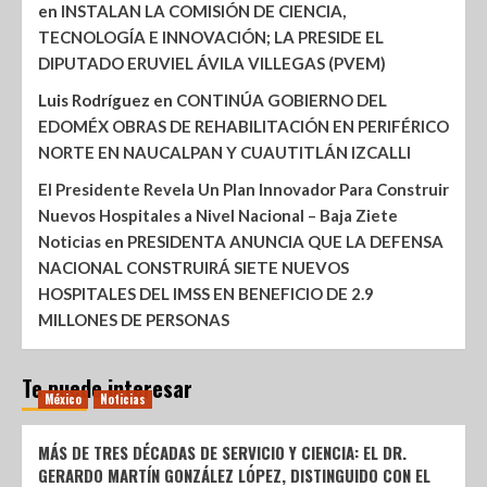
en
INSTALAN LA COMISIÓN DE CIENCIA,
TECNOLOGÍA E INNOVACIÓN; LA PRESIDE EL
DIPUTADO ERUVIEL ÁVILA VILLEGAS (PVEM)
Luis Rodríguez
en
CONTINÚA GOBIERNO DEL
EDOMÉX OBRAS DE REHABILITACIÓN EN PERIFÉRICO
NORTE EN NAUCALPAN Y CUAUTITLÁN IZCALLI
El Presidente Revela Un Plan Innovador Para Construir
Nuevos Hospitales a Nivel Nacional – Baja Ziete
Noticias
en
PRESIDENTA ANUNCIA QUE LA DEFENSA
NACIONAL CONSTRUIRÁ SIETE NUEVOS
HOSPITALES DEL IMSS EN BENEFICIO DE 2.9
MILLONES DE PERSONAS
Te puede interesar
México
Noticias
MÁS DE TRES DÉCADAS DE SERVICIO Y CIENCIA: EL DR.
GERARDO MARTÍN GONZÁLEZ LÓPEZ, DISTINGUIDO CON EL