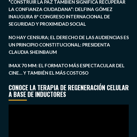
“CONSTRUIR LA PAZ TAMBIÉN SIGNIFICA RECUPERAR
LA CONFIANZA CIUDADANA”: DELFINA GÓMEZ
INAUGURA 8º CONGRESO INTERNACIONAL DE
SEGURIDAD Y PROXIMIDAD SOCIAL
NO HAY CENSURA; EL DERECHO DE LAS AUDIENCIAS ES
UN PRINCIPIO CONSTITUCIONAL: PRESIDENTA
CLAUDIA SHEINBAUM
IMAX 70 MM: EL FORMATO MÁS ESPECTACULAR DEL
CINE… Y TAMBIÉN EL MÁS COSTOSO
CONOCE LA TERAPIA DE REGENERACIÓN CELULAR
A BASE DE INDUCTORES
Reproductor
de
vídeo