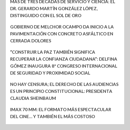
MÁS DE TRES DÉCADAS DE SERVICIO Y CIENCIA: EL
DR. GERARDO MARTÍN GONZÁLEZ LÓPEZ,
DISTINGUIDO CON EL SOL DE ORO
GOBIERNO DE MELCHOR OCAMPO DA INICIO A LA
PAVIMENTACIÓN CON CONCRETO ASFÁLTICO EN
CERRADA DOLORES
“CONSTRUIR LA PAZ TAMBIÉN SIGNIFICA
RECUPERAR LA CONFIANZA CIUDADANA”: DELFINA
GÓMEZ INAUGURA 8º CONGRESO INTERNACIONAL
DE SEGURIDAD Y PROXIMIDAD SOCIAL
NO HAY CENSURA; EL DERECHO DE LAS AUDIENCIAS
ES UN PRINCIPIO CONSTITUCIONAL: PRESIDENTA
CLAUDIA SHEINBAUM
IMAX 70 MM: EL FORMATO MÁS ESPECTACULAR
DEL CINE… Y TAMBIÉN EL MÁS COSTOSO