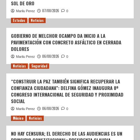
SOL DE ORO
07/08/2026
Marilu Perez
0
Estados
Noticias
GOBIERNO DE MELCHOR OCAMPO DA INICIO A LA
PAVIMENTACIÓN CON CONCRETO ASFÁLTICO EN CERRADA
DOLORES
06/08/2026
Marilu Perez
0
Noticias
Seguridad
“CONSTRUIR LA PAZ TAMBIÉN SIGNIFICA RECUPERAR LA
CONFIANZA CIUDADANA”: DELFINA GÓMEZ INAUGURA 8º
CONGRESO INTERNACIONAL DE SEGURIDAD Y PROXIMIDAD
SOCIAL
06/08/2026
Marilu Perez
0
México
Noticias
NO HAY CENSURA; EL DERECHO DE LAS AUDIENCIAS ES UN