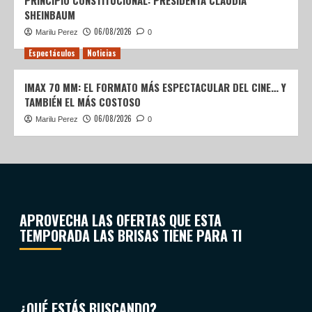
PRINCIPIO CONSTITUCIONAL: PRESIDENTA CLAUDIA
SHEINBAUM
06/08/2026
Marilu Perez
0
Espectáculos
Noticias
IMAX 70 MM: EL FORMATO MÁS ESPECTACULAR DEL CINE… Y
TAMBIÉN EL MÁS COSTOSO
06/08/2026
Marilu Perez
0
APROVECHA LAS OFERTAS QUE ESTA
TEMPORADA LAS BRISAS TIENE PARA TI
¿QUÉ ESTÁS BUSCANDO?