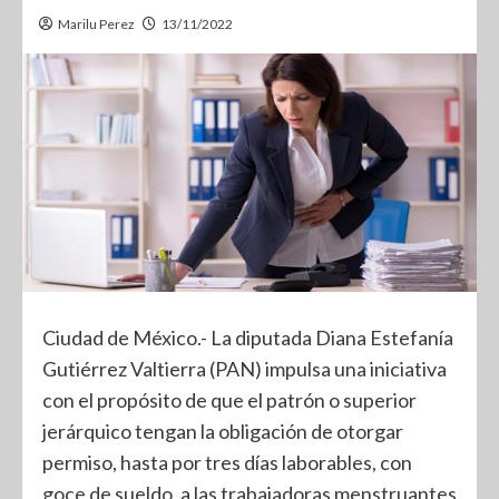
Marilu Perez
13/11/2022
Ciudad de México.- La diputada Diana Estefanía
Gutiérrez Valtierra (PAN) impulsa una iniciativa
con el propósito de que el patrón o superior
jerárquico tengan la obligación de otorgar
permiso, hasta por tres días laborables, con
goce de sueldo, a las trabajadoras menstruantes