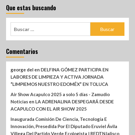
Que estas buscando
Comentarios
george del
en
DELFINA GÓMEZ PARTICIPA EN
LABORES DE LIMPIEZA Y ACTIVA JORNADA
“LIMPIEMOS NUESTRO EDOMÉX” EN TOLUCA
Air Show Acapulco 2025 a solo 5 días - Zamudio
Noticias
en
LA ADRENALINA DESPEGARÁ DESDE
ACAPULCO CON EL AIR SHOW 2025
Inaugurada Comisión De Ciencia, Tecnología E
Innovación, Presedida Por El Diputado Eruviel Ávila
Villega Del Partido Verde Ecologista | REDTNJalisco