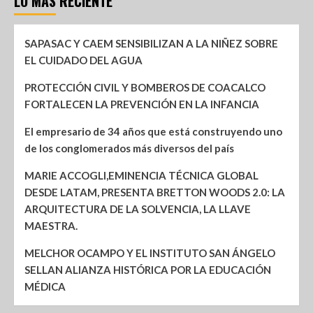
LO MÁS RECIENTE
SAPASAC Y CAEM SENSIBILIZAN A LA NIÑEZ SOBRE
EL CUIDADO DEL AGUA
PROTECCIÓN CIVIL Y BOMBEROS DE COACALCO
FORTALECEN LA PREVENCIÓN EN LA INFANCIA
El empresario de 34 años que está construyendo uno
de los conglomerados más diversos del país
MARIE ACCOGLI,EMINENCIA TÉCNICA GLOBAL
DESDE LATAM, PRESENTA BRETTON WOODS 2.0: LA
ARQUITECTURA DE LA SOLVENCIA, LA LLAVE
MAESTRA.
MELCHOR OCAMPO Y EL INSTITUTO SAN ÁNGELO
SELLAN ALIANZA HISTÓRICA POR LA EDUCACIÓN
MÉDICA