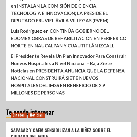
en
INSTALAN LA COMISIÓN DE CIENCIA,
TECNOLOGÍA E INNOVACIÓN; LA PRESIDE EL
DIPUTADO ERUVIEL ÁVILA VILLEGAS (PVEM)
Luis Rodríguez
en
CONTINÚA GOBIERNO DEL
EDOMÉX OBRAS DE REHABILITACIÓN EN PERIFÉRICO
NORTE EN NAUCALPAN Y CUAUTITLÁN IZCALLI
El Presidente Revela Un Plan Innovador Para Construir
Nuevos Hospitales a Nivel Nacional – Baja Ziete
Noticias
en
PRESIDENTA ANUNCIA QUE LA DEFENSA
NACIONAL CONSTRUIRÁ SIETE NUEVOS
HOSPITALES DEL IMSS EN BENEFICIO DE 2.9
MILLONES DE PERSONAS
Te puede interesar
Estados
Noticias
SAPASAC Y CAEM SENSIBILIZAN A LA NIÑEZ SOBRE EL
CUIDADO DEL AGUA