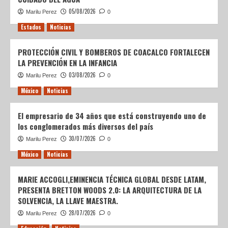
05/08/2026
Marilu Perez
0
Estados
Noticias
PROTECCIÓN CIVIL Y BOMBEROS DE COACALCO FORTALECEN
LA PREVENCIÓN EN LA INFANCIA
03/08/2026
Marilu Perez
0
México
Noticias
El empresario de 34 años que está construyendo uno de
los conglomerados más diversos del país
30/07/2026
Marilu Perez
0
México
Noticias
MARIE ACCOGLI,EMINENCIA TÉCNICA GLOBAL DESDE LATAM,
PRESENTA BRETTON WOODS 2.0: LA ARQUITECTURA DE LA
SOLVENCIA, LA LLAVE MAESTRA.
28/07/2026
Marilu Perez
0