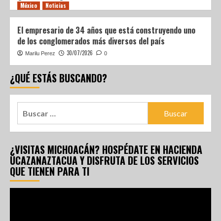
México
Noticias
El empresario de 34 años que está construyendo uno
de los conglomerados más diversos del país
30/07/2026
Marilu Perez
0
¿QUÉ ESTÁS BUSCANDO?
¿VISITAS MICHOACÁN? HOSPÉDATE EN HACIENDA
UCAZANAZTACUA Y DISFRUTA DE LOS SERVICIOS
QUE TIENEN PARA TI
Reproductor
de
vídeo