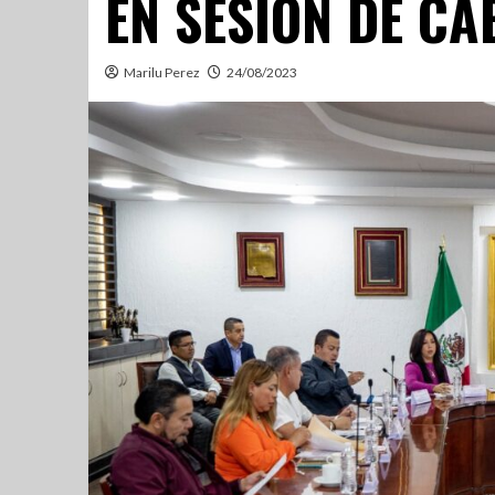
EN SESIÓN DE CA
Marilu Perez
24/08/2023