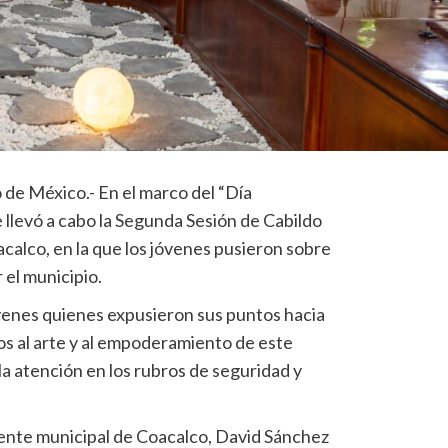
 de México.- En el marco del “Día
e llevó a cabo la Segunda Sesión de Cabildo
calco, en la que los jóvenes pusieron sobre
 el municipio.
óvenes quienes expusieron sus puntos hacia
os al arte y al empoderamiento de este
 la atención en los rubros de seguridad y
idente municipal de Coacalco, David Sánchez