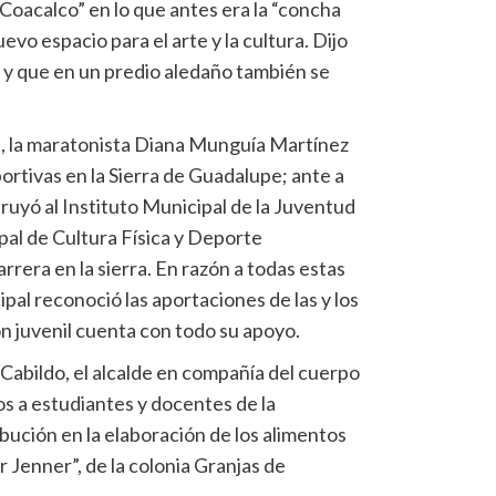
Coacalco” en lo que antes era la “concha
evo espacio para el arte y la cultura. Dijo
 y que en un predio aledaño también se
e, la maratonista Diana Munguía Martínez
portivas en la Sierra de Guadalupe; ante a
truyó al Instituto Municipal de la Juventud
pal de Cultura Física y Deporte
rera en la sierra. En razón a todas estas
pal reconoció las aportaciones de las y los
ón juvenil cuenta con todo su apoyo.
e Cabildo, el alcalde en compañía del cuerpo
os a estudiantes y docentes de la
bución en la elaboración de los alimentos
Jenner”, de la colonia Granjas de