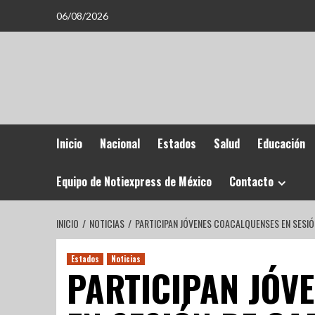
06/08/2026
Inicio
Nacional
Estados
Salud
Educación
Equipo de Notiexpress de México
Contacto
INICIO
NOTICIAS
PARTICIPAN JÓVENES COACALQUENSES EN SESIÓ
Estados
Noticias
PARTICIPAN JÓV