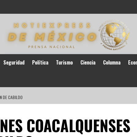
Seguridad
Política
Turismo
Ciencia
Columna
Eco
N DE CABILDO
ENES COACALQUENSES