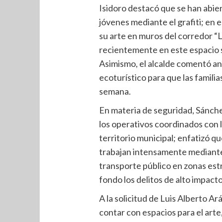
Isidoro destacó que se han abier
jóvenes mediante el grafiti; en 
su arte en muros del corredor “
recientemente en este espacio 
Asimismo, el alcalde comentó ana
ecoturístico para que las famili
semana.
En materia de seguridad, Sánche
los operativos coordinados con l
territorio municipal; enfatizó qu
trabajan intensamente mediante 
transporte público en zonas estr
fondo los delitos de alto impacto
A la solicitud de Luis Alberto Ar
contar con espacios para el arte