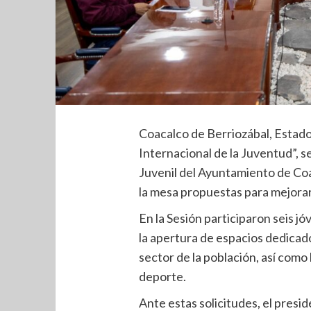
Coacalco de Berriozábal, Estado
Internacional de la Juventud”, s
Juvenil del Ayuntamiento de Coa
la mesa propuestas para mejorar
En la Sesión participaron seis j
la apertura de espacios dedicad
sector de la población, así como
deporte.
Ante estas solicitudes, el pres