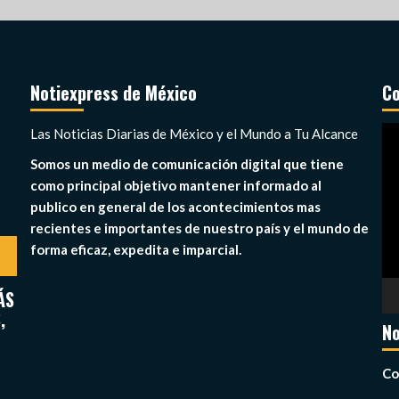
Notiexpress de México
Co
Re
Las Noticias Diarias de México y el Mundo a Tu Alcance
de
Somos un medio de comunicación digital que tiene
ví
como principal objetivo mantener informado al
publico en general de los acontecimientos mas
recientes e importantes de nuestro país y el mundo de
forma eficaz, expedita e imparcial.
ÁS
,
No
Co