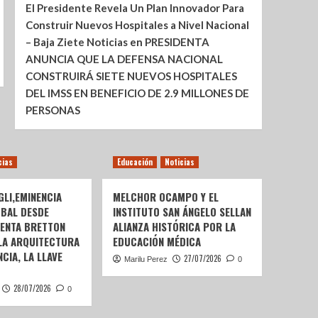
El Presidente Revela Un Plan Innovador Para
Construir Nuevos Hospitales a Nivel Nacional
– Baja Ziete Noticias
en
PRESIDENTA
ANUNCIA QUE LA DEFENSA NACIONAL
CONSTRUIRÁ SIETE NUEVOS HOSPITALES
DEL IMSS EN BENEFICIO DE 2.9 MILLONES DE
PERSONAS
cias
Educación
Noticias
LI,EMINENCIA
MELCHOR OCAMPO Y EL
OBAL DESDE
INSTITUTO SAN ÁNGELO SELLAN
SENTA BRETTON
ALIANZA HISTÓRICA POR LA
 LA ARQUITECTURA
EDUCACIÓN MÉDICA
CIA, LA LLAVE
27/07/2026
Marilu Perez
0
28/07/2026
0