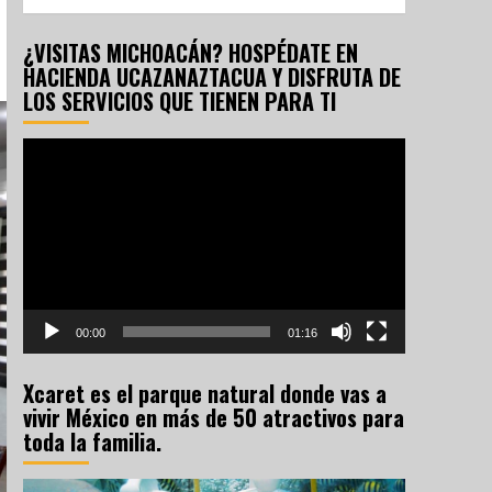
¿VISITAS MICHOACÁN? HOSPÉDATE EN
HACIENDA UCAZANAZTACUA Y DISFRUTA DE
LOS SERVICIOS QUE TIENEN PARA TI
Reproductor
de
vídeo
00:00
01:16
Xcaret es el parque natural donde vas a
vivir México en más de 50 atractivos para
toda la familia.