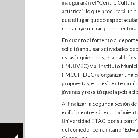
inaugurarán el “Centro Cultural 
acústica”; lo que procurará un nu
que el lugar quedó espectacular
construye un parque de lectura.
En cuanto al fomento al deport
solicitó impulsar actividades de
estas inquietudes, el alcalde ins
(IMJUVEC) y al Instituto Munici
(IMCUFIDEC) a organizar una car
propuestas, el presidente munici
jóvenes y resaltó que la poblaci
Al finalizar la Segunda Sesión d
edilicio, entregó reconocimient
Universidad ETAC, por su contri
del comedor comunitario “Edwar 