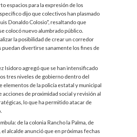
to espacios para la expresión de los
específico dijo que colectivos han plasmado
Luis Donaldo Colosio”, resaltando que
se colocó nuevo alumbrado público.
lizar la posibilidad de crear un corredor
as puedan divertirse sanamente los fines de
z Isidoro agregó que se han intensificado
os tres niveles de gobierno dentro del
e elementos de la policía estatal y municipal
acciones de proximidad social y revisión al
atégicas, lo que ha permitido atacar de
.
ámbula: de la colonia Rancho la Palma, de
, el alcalde anunció que en próximas fechas