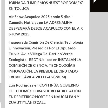
JORNADA “LIMPIEMOS NUESTRO EDOMÉX”
EN TOLUCA
Air Show Acapulco 2025 a solo 5 días -
Zamudio Noticias
en
LA ADRENALINA
DESPEGARÁ DESDE ACAPULCO CON EL AIR
SHOW 2025
Inaugurada Comisión De Ciencia, Tecnología
E Innovación, Presedida Por El Diputado
Eruviel Ávila Villega Del Partido Verde
Ecologista | REDTNJalisco
en
INSTALAN LA
COMISIÓN DE CIENCIA, TECNOLOGÍA E
INNOVACIÓN; LA PRESIDE EL DIPUTADO
ERUVIEL ÁVILA VILLEGAS (PVEM)
Luis Rodríguez
en
CONTINÚA GOBIERNO
DEL EDOMÉX OBRAS DE REHABILITACIÓN
EN PERIFÉRICO NORTE EN NAUCALPAN Y
CUAUTITLÁN IZCALLI