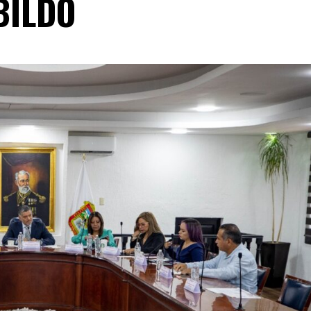
BILDO