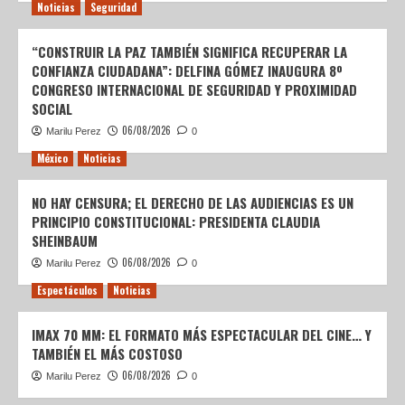
Noticias
Seguridad
“CONSTRUIR LA PAZ TAMBIÉN SIGNIFICA RECUPERAR LA
CONFIANZA CIUDADANA”: DELFINA GÓMEZ INAUGURA 8º
CONGRESO INTERNACIONAL DE SEGURIDAD Y PROXIMIDAD
SOCIAL
06/08/2026
Marilu Perez
0
México
Noticias
NO HAY CENSURA; EL DERECHO DE LAS AUDIENCIAS ES UN
PRINCIPIO CONSTITUCIONAL: PRESIDENTA CLAUDIA
SHEINBAUM
06/08/2026
Marilu Perez
0
Espectáculos
Noticias
IMAX 70 MM: EL FORMATO MÁS ESPECTACULAR DEL CINE… Y
TAMBIÉN EL MÁS COSTOSO
06/08/2026
Marilu Perez
0