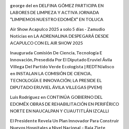
george del
en
DELFINA GÓMEZ PARTICIPA EN
LABORES DE LIMPIEZA Y ACTIVA JORNADA
“LIMPIEMOS NUESTRO EDOMÉX” EN TOLUCA
Air Show Acapulco 2025 a solo 5 días - Zamudio
Noticias
en
LA ADRENALINA DESPEGARÁ DESDE
ACAPULCO CON EL AIR SHOW 2025
Inaugurada Comisión De Ciencia, Tecnología E
Innovación, Presedida Por El Diputado Eruviel Ávila
Villega Del Partido Verde Ecologista | REDTNJalisco
en
INSTALAN LA COMISIÓN DE CIENCIA,
TECNOLOGÍA E INNOVACIÓN; LA PRESIDE EL
DIPUTADO ERUVIEL ÁVILA VILLEGAS (PVEM)
Luis Rodríguez
en
CONTINÚA GOBIERNO DEL
EDOMÉX OBRAS DE REHABILITACIÓN EN PERIFÉRICO
NORTE EN NAUCALPAN Y CUAUTITLÁN IZCALLI
El Presidente Revela Un Plan Innovador Para Construir
Nuevos Hospitales a Nivel Nacional – Baja Ziete