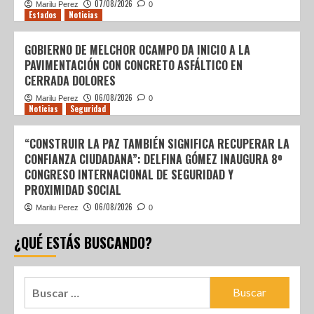
07/08/2026
Marilu Perez
0
Estados
Noticias
GOBIERNO DE MELCHOR OCAMPO DA INICIO A LA
PAVIMENTACIÓN CON CONCRETO ASFÁLTICO EN
CERRADA DOLORES
06/08/2026
Marilu Perez
0
Noticias
Seguridad
“CONSTRUIR LA PAZ TAMBIÉN SIGNIFICA RECUPERAR LA
CONFIANZA CIUDADANA”: DELFINA GÓMEZ INAUGURA 8º
CONGRESO INTERNACIONAL DE SEGURIDAD Y
PROXIMIDAD SOCIAL
06/08/2026
Marilu Perez
0
¿QUÉ ESTÁS BUSCANDO?