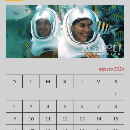
agosto 2026
D
L
M
X
J
V
S
1
2
3
4
5
6
7
8
9
10
11
12
13
14
15