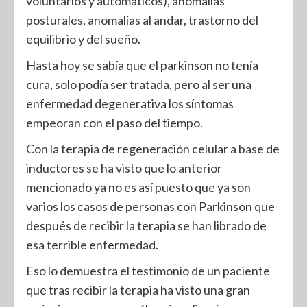
voluntarios y automáticos), anomalías
posturales, anomalías al andar, trastorno del
equilibrio y del sueño.
Hasta hoy se sabía que el parkinson no tenía
cura, solo podía ser tratada, pero al ser una
enfermedad degenerativa los síntomas
empeoran con el paso del tiempo.
Con la terapia de regeneración celular a base de
inductores se ha visto que lo anterior
mencionado ya no es así puesto que ya son
varios los casos de personas con Parkinson que
después de recibir la terapia se han librado de
esa terrible enfermedad.
Eso lo demuestra el testimonio de un paciente
que tras recibir la terapia ha visto una gran