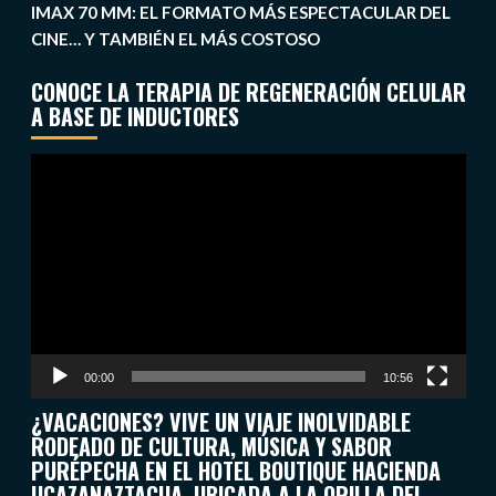
IMAX 70 MM: EL FORMATO MÁS ESPECTACULAR DEL
CINE… Y TAMBIÉN EL MÁS COSTOSO
CONOCE LA TERAPIA DE REGENERACIÓN CELULAR
A BASE DE INDUCTORES
Reproductor
de
vídeo
00:00
10:56
¿VACACIONES? VIVE UN VIAJE INOLVIDABLE
RODEADO DE CULTURA, MÚSICA Y SABOR
PURÉPECHA EN EL HOTEL BOUTIQUE HACIENDA
UCAZANAZTACUA, UBICADA A LA ORILLA DEL