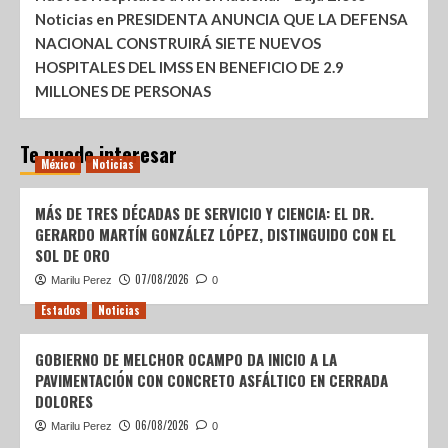
Noticias
en
PRESIDENTA ANUNCIA QUE LA DEFENSA
NACIONAL CONSTRUIRÁ SIETE NUEVOS
HOSPITALES DEL IMSS EN BENEFICIO DE 2.9
MILLONES DE PERSONAS
Te puede interesar
México
Noticias
MÁS DE TRES DÉCADAS DE SERVICIO Y CIENCIA: EL DR.
GERARDO MARTÍN GONZÁLEZ LÓPEZ, DISTINGUIDO CON EL
SOL DE ORO
07/08/2026
Marilu Perez
0
Estados
Noticias
GOBIERNO DE MELCHOR OCAMPO DA INICIO A LA
PAVIMENTACIÓN CON CONCRETO ASFÁLTICO EN CERRADA
DOLORES
06/08/2026
Marilu Perez
0