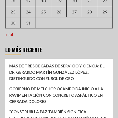
16
17
18
19
20
21
22
23
24
25
26
27
28
29
30
31
« Jul
LO MÁS RECIENTE
MÁS DE TRES DÉCADAS DE SERVICIO Y CIENCIA: EL
DR. GERARDO MARTÍN GONZÁLEZ LÓPEZ,
DISTINGUIDO CON EL SOL DE ORO
GOBIERNO DE MELCHOR OCAMPO DA INICIO A LA
PAVIMENTACIÓN CON CONCRETO ASFÁLTICO EN
CERRADA DOLORES
“CONSTRUIR LA PAZ TAMBIÉN SIGNIFICA
RECUPERAR LA CONFIANZA CIUDADANA”: DELFINA