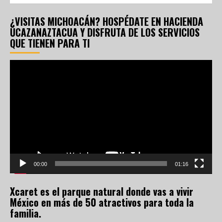
¿VISITAS MICHOACÁN? HOSPÉDATE EN HACIENDA
UCAZANAZTACUA Y DISFRUTA DE LOS SERVICIOS
QUE TIENEN PARA TI
Reproductor
de
vídeo
00:00
01:16
Xcaret es el parque natural donde vas a vivir
México en más de 50 atractivos para toda la
familia.