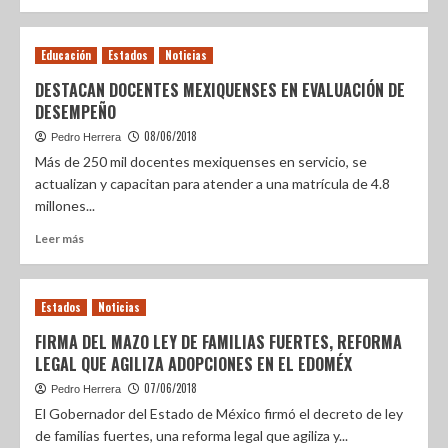
Educación
Estados
Noticias
DESTACAN DOCENTES MEXIQUENSES EN EVALUACIÓN DE
DESEMPEÑO
08/06/2018
Pedro Herrera
Más de 250 mil docentes mexiquenses en servicio, se
actualizan y capacitan para atender a una matrícula de 4.8
millones...
Leer más
Estados
Noticias
FIRMA DEL MAZO LEY DE FAMILIAS FUERTES, REFORMA
LEGAL QUE AGILIZA ADOPCIONES EN EL EDOMÉX
07/06/2018
Pedro Herrera
El Gobernador del Estado de México firmó el decreto de ley
de familias fuertes, una reforma legal que agiliza y...