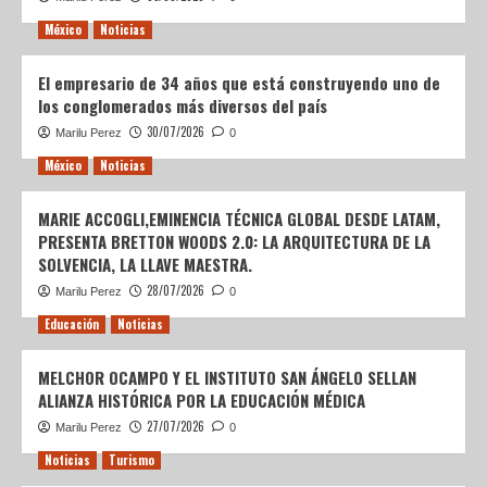
México
Noticias
El empresario de 34 años que está construyendo uno de
los conglomerados más diversos del país
30/07/2026
Marilu Perez
0
México
Noticias
MARIE ACCOGLI,EMINENCIA TÉCNICA GLOBAL DESDE LATAM,
PRESENTA BRETTON WOODS 2.0: LA ARQUITECTURA DE LA
SOLVENCIA, LA LLAVE MAESTRA.
28/07/2026
Marilu Perez
0
Educación
Noticias
MELCHOR OCAMPO Y EL INSTITUTO SAN ÁNGELO SELLAN
ALIANZA HISTÓRICA POR LA EDUCACIÓN MÉDICA
27/07/2026
Marilu Perez
0
Noticias
Turismo