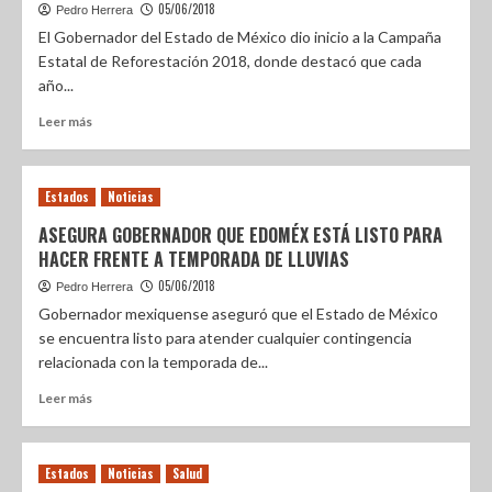
05/06/2018
Pedro Herrera
El Gobernador del Estado de México dio inicio a la Campaña
Estatal de Reforestación 2018, donde destacó que cada
año...
Leer más
Estados
Noticias
ASEGURA GOBERNADOR QUE EDOMÉX ESTÁ LISTO PARA
HACER FRENTE A TEMPORADA DE LLUVIAS
05/06/2018
Pedro Herrera
Gobernador mexiquense aseguró que el Estado de México
se encuentra listo para atender cualquier contingencia
relacionada con la temporada de...
Leer más
Estados
Noticias
Salud