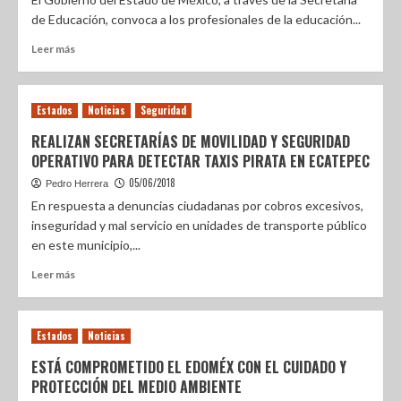
de Educación, convoca a los profesionales de la educación...
Leer más
Estados
Noticias
Seguridad
REALIZAN SECRETARÍAS DE MOVILIDAD Y SEGURIDAD
OPERATIVO PARA DETECTAR TAXIS PIRATA EN ECATEPEC
05/06/2018
Pedro Herrera
En respuesta a denuncias ciudadanas por cobros excesivos,
inseguridad y mal servicio en unidades de transporte público
en este municipio,...
Leer más
Estados
Noticias
ESTÁ COMPROMETIDO EL EDOMÉX CON EL CUIDADO Y
PROTECCIÓN DEL MEDIO AMBIENTE