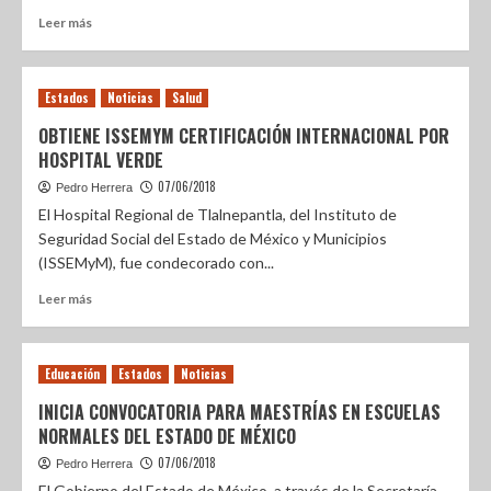
Leer más
Estados
Noticias
Salud
OBTIENE ISSEMYM CERTIFICACIÓN INTERNACIONAL POR
HOSPITAL VERDE
07/06/2018
Pedro Herrera
El Hospital Regional de Tlalnepantla, del Instituto de
Seguridad Social del Estado de México y Municipios
(ISSEMyM), fue condecorado con...
Leer más
Educación
Estados
Noticias
INICIA CONVOCATORIA PARA MAESTRÍAS EN ESCUELAS
NORMALES DEL ESTADO DE MÉXICO
07/06/2018
Pedro Herrera
El Gobierno del Estado de México, a través de la Secretaría