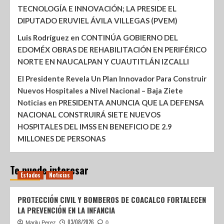
TECNOLOGÍA E INNOVACIÓN; LA PRESIDE EL
DIPUTADO ERUVIEL ÁVILA VILLEGAS (PVEM)
Luis Rodríguez
en
CONTINÚA GOBIERNO DEL
EDOMÉX OBRAS DE REHABILITACIÓN EN PERIFÉRICO
NORTE EN NAUCALPAN Y CUAUTITLÁN IZCALLI
El Presidente Revela Un Plan Innovador Para Construir
Nuevos Hospitales a Nivel Nacional – Baja Ziete
Noticias
en
PRESIDENTA ANUNCIA QUE LA DEFENSA
NACIONAL CONSTRUIRÁ SIETE NUEVOS
HOSPITALES DEL IMSS EN BENEFICIO DE 2.9
MILLONES DE PERSONAS
Te puede interesar
Estados
Noticias
PROTECCIÓN CIVIL Y BOMBEROS DE COACALCO FORTALECEN
LA PREVENCIÓN EN LA INFANCIA
03/08/2026
Marilu Perez
0