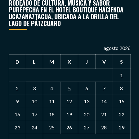
RODEADO DE CULTURA, MÚSICA Y SABOR
PURÉPECHA EN EL HOTEL BOUTIQUE HACIENDA
UCAZANAZTACUA, UBICADA A LA ORILLA DEL
LAGO DE PÁTZCUARO
agosto 2026
D
L
M
X
J
V
S
1
2
3
4
5
6
7
8
9
10
11
12
13
14
15
16
17
18
19
20
21
22
23
24
25
26
27
28
29