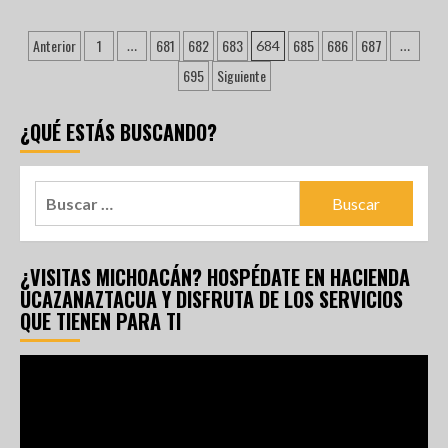
Anterior
1
681
682
683
685
686
687
…
684
…
695
Siguiente
¿QUÉ ESTÁS BUSCANDO?
¿VISITAS MICHOACÁN? HOSPÉDATE EN HACIENDA
UCAZANAZTACUA Y DISFRUTA DE LOS SERVICIOS
QUE TIENEN PARA TI
Reproductor
de
vídeo