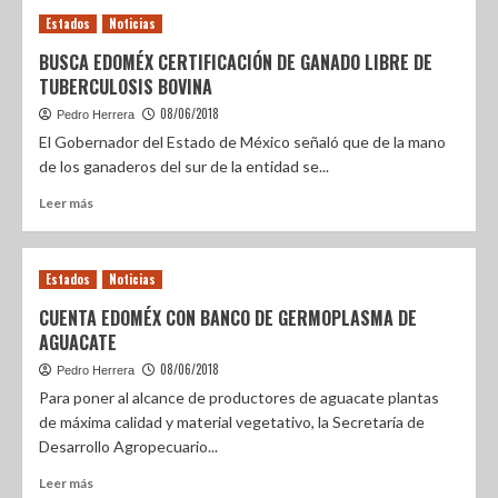
Estados
Noticias
BUSCA EDOMÉX CERTIFICACIÓN DE GANADO LIBRE DE
TUBERCULOSIS BOVINA
08/06/2018
Pedro Herrera
El Gobernador del Estado de México señaló que de la mano
de los ganaderos del sur de la entidad se...
Leer más
Estados
Noticias
CUENTA EDOMÉX CON BANCO DE GERMOPLASMA DE
AGUACATE
08/06/2018
Pedro Herrera
Para poner al alcance de productores de aguacate plantas
de máxima calidad y material vegetativo, la Secretaría de
Desarrollo Agropecuario...
Leer más