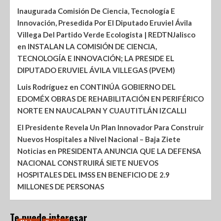
Inaugurada Comisión De Ciencia, Tecnología E
Innovación, Presedida Por El Diputado Eruviel Ávila
Villega Del Partido Verde Ecologista | REDTNJalisco
en
INSTALAN LA COMISIÓN DE CIENCIA,
TECNOLOGÍA E INNOVACIÓN; LA PRESIDE EL
DIPUTADO ERUVIEL ÁVILA VILLEGAS (PVEM)
Luis Rodríguez
en
CONTINÚA GOBIERNO DEL
EDOMÉX OBRAS DE REHABILITACIÓN EN PERIFÉRICO
NORTE EN NAUCALPAN Y CUAUTITLÁN IZCALLI
El Presidente Revela Un Plan Innovador Para Construir
Nuevos Hospitales a Nivel Nacional – Baja Ziete
Noticias
en
PRESIDENTA ANUNCIA QUE LA DEFENSA
NACIONAL CONSTRUIRÁ SIETE NUEVOS
HOSPITALES DEL IMSS EN BENEFICIO DE 2.9
MILLONES DE PERSONAS
Te puede interesar