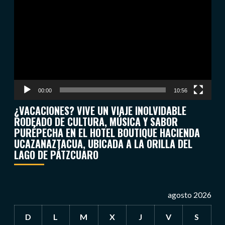
de
vídeo
00:00
10:56
¿VACACIONES? VIVE UN VIAJE INOLVIDABLE
RODEADO DE CULTURA, MÚSICA Y SABOR
PURÉPECHA EN EL HOTEL BOUTIQUE HACIENDA
UCAZANAZTACUA, UBICADA A LA ORILLA DEL
LAGO DE PÁTZCUARO
agosto 2026
D
L
M
X
J
V
S