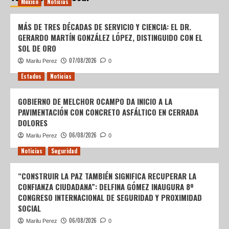
México
Noticias
MÁS DE TRES DÉCADAS DE SERVICIO Y CIENCIA: EL DR.
GERARDO MARTÍN GONZÁLEZ LÓPEZ, DISTINGUIDO CON EL
SOL DE ORO
07/08/2026
Marilu Perez
0
Estados
Noticias
GOBIERNO DE MELCHOR OCAMPO DA INICIO A LA
PAVIMENTACIÓN CON CONCRETO ASFÁLTICO EN CERRADA
DOLORES
06/08/2026
Marilu Perez
0
Noticias
Seguridad
“CONSTRUIR LA PAZ TAMBIÉN SIGNIFICA RECUPERAR LA
CONFIANZA CIUDADANA”: DELFINA GÓMEZ INAUGURA 8º
CONGRESO INTERNACIONAL DE SEGURIDAD Y PROXIMIDAD
SOCIAL
06/08/2026
Marilu Perez
0