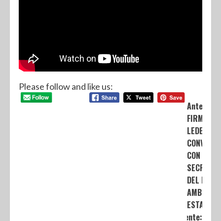
Please follow and like us:
Anterior:
FIRMA AL
LEDEZMA
CONVENIO
CON LA
SECRETAR
DEL MEDI
AMBIENTE
ESTATAL
Siguiente: