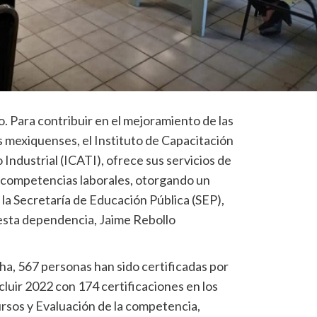
 Para contribuir en el mejoramiento de las
os mexiquenses, el Instituto de Capacitación
 Industrial (ICATI), ofrece sus servicios de
as competencias laborales, otorgando un
e la Secretaría de Educación Pública (SEP),
esta dependencia, Jaime Rebollo
ha, 567 personas han sido certificadas por
luir 2022 con 174 certificaciones en los
rsos y Evaluación de la competencia,