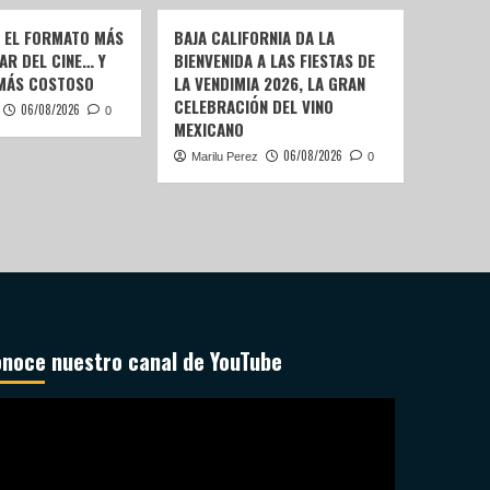
: EL FORMATO MÁS
BAJA CALIFORNIA DA LA
AR DEL CINE… Y
BIENVENIDA A LAS FIESTAS DE
 MÁS COSTOSO
LA VENDIMIA 2026, LA GRAN
CELEBRACIÓN DEL VINO
06/08/2026
0
MEXICANO
06/08/2026
Marilu Perez
0
noce nuestro canal de YouTube
productor
deo