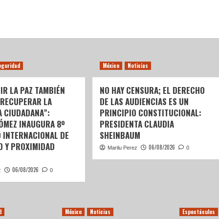
eguridad
México
Noticias
IR LA PAZ TAMBIÉN
NO HAY CENSURA; EL DERECHO
 RECUPERAR LA
DE LAS AUDIENCIAS ES UN
A CIUDADANA”:
PRINCIPIO CONSTITUCIONAL:
GÓMEZ INAUGURA 8º
PRESIDENTA CLAUDIA
 INTERNACIONAL DE
SHEINBAUM
D Y PROXIMIDAD
06/08/2026
Marilu Perez
0
06/08/2026
z
0
d
México
Noticias
Espectáculos