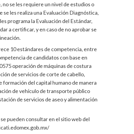
, no se les requiere un nivel de estudios o
 se les realiza una Evaluación Diagnóstica,
 les programa la Evaluación del Estándar,
r a certificar, y en caso de no aprobar se
lineación.
ofrece 10 estándares de competencia, entre
competencia de candidatos con base en
0575 operación de máquinas de costura
ión de servicios de corte de cabello,
e formación del capital humano de manera
ción de vehículo de transporte público
tación de servicios de aseo y alimentación
e pueden consultar en el sitio web del
/icati.edomex.gob.mx/