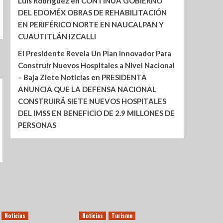
Luis Rodríguez
en
CONTINÚA GOBIERNO
DEL EDOMÉX OBRAS DE REHABILITACIÓN
EN PERIFÉRICO NORTE EN NAUCALPAN Y
CUAUTITLÁN IZCALLI
El Presidente Revela Un Plan Innovador Para
Construir Nuevos Hospitales a Nivel Nacional
– Baja Ziete Noticias
en
PRESIDENTA
ANUNCIA QUE LA DEFENSA NACIONAL
CONSTRUIRÁ SIETE NUEVOS HOSPITALES
DEL IMSS EN BENEFICIO DE 2.9 MILLONES DE
PERSONAS
Noticias
Noticias
Turismo