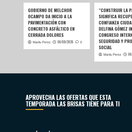
GOBIERNO DE MELCHOR
“CONSTRUIR LA P
OCAMPO DA INICIO A LA
SIGNIFICA RECUP
PAVIMENTACIÓN CON
CONFIANZA CIUDA
CONCRETO ASFÁLTICO EN
DELFINA GÓMEZ I
CERRADA DOLORES
CONGRESO INTERN
SEGURIDAD Y PR
06/08/2026
Marilu Perez
0
SOCIAL
06
Marilu Perez
APROVECHA LAS OFERTAS QUE ESTA
TEMPORADA LAS BRISAS TIENE PARA TI