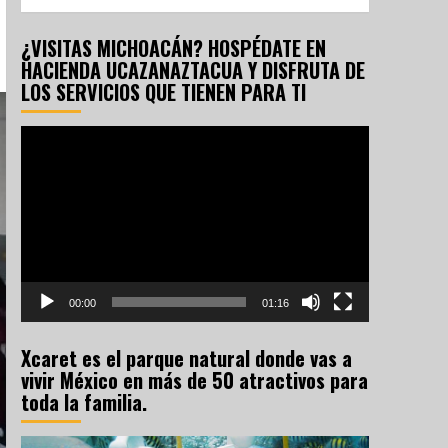
¿VISITAS MICHOACÁN? HOSPÉDATE EN
HACIENDA UCAZANAZTACUA Y DISFRUTA DE
LOS SERVICIOS QUE TIENEN PARA TI
Reproductor
de
vídeo
00:00
01:16
Xcaret es el parque natural donde vas a
vivir México en más de 50 atractivos para
toda la familia.