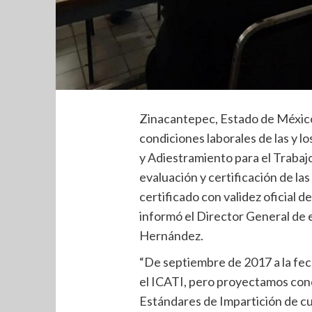
Zinacantepec, Estado de México.
condiciones laborales de las y l
y Adiestramiento para el Trabajo
evaluación y certificación de l
certificado con validez oficial d
informó el Director General de 
Hernández.
“De septiembre de 2017 a la fec
el ICATI, pero proyectamos conc
Estándares de Impartición de cu