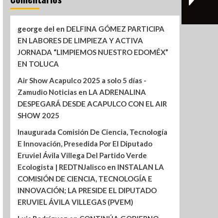
george del
en
DELFINA GÓMEZ PARTICIPA
EN LABORES DE LIMPIEZA Y ACTIVA
JORNADA “LIMPIEMOS NUESTRO EDOMÉX”
EN TOLUCA
Air Show Acapulco 2025 a solo 5 días -
Zamudio Noticias
en
LA ADRENALINA
DESPEGARÁ DESDE ACAPULCO CON EL AIR
SHOW 2025
Inaugurada Comisión De Ciencia, Tecnología
E Innovación, Presedida Por El Diputado
Eruviel Ávila Villega Del Partido Verde
Ecologista | REDTNJalisco
en
INSTALAN LA
COMISIÓN DE CIENCIA, TECNOLOGÍA E
INNOVACIÓN; LA PRESIDE EL DIPUTADO
ERUVIEL ÁVILA VILLEGAS (PVEM)