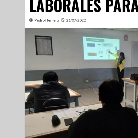
LABORALES PARA
Pedro Herrera
21/07/2022