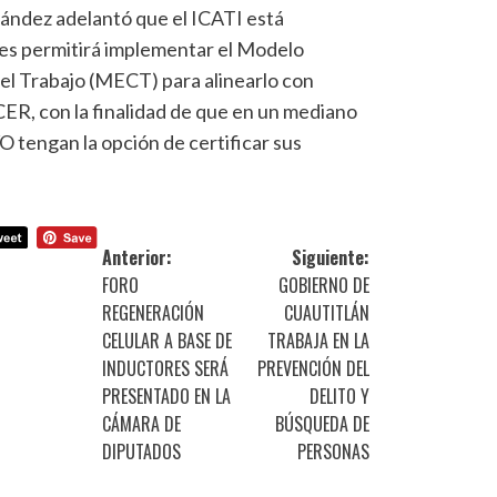
ández adelantó que el ICATI está
les permitirá implementar el Modelo
el Trabajo (MECT) para alinearlo con
R, con la finalidad de que en un mediano
 tengan la opción de certificar sus
Anterior:
Siguiente:
FORO
GOBIERNO DE
REGENERACIÓN
CUAUTITLÁN
CELULAR A BASE DE
TRABAJA EN LA
INDUCTORES SERÁ
PREVENCIÓN DEL
PRESENTADO EN LA
DELITO Y
CÁMARA DE
BÚSQUEDA DE
DIPUTADOS
PERSONAS