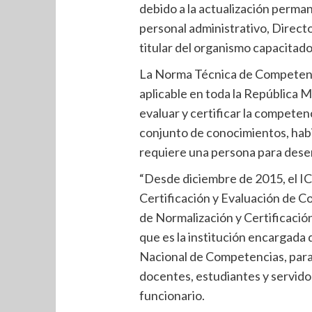
debido a la actualización perma
personal administrativo, Directo
titular del organismo capacitado
La Norma Técnica de Competenci
aplicable en toda la República 
evaluar y certificar la competenc
conjunto de conocimientos, habi
requiere una persona para des
“Desde diciembre de 2015, el IC
Certificación y Evaluación de C
de Normalización y Certificac
que es la institución encargada
Nacional de Competencias, para
docentes, estudiantes y servido
funcionario.