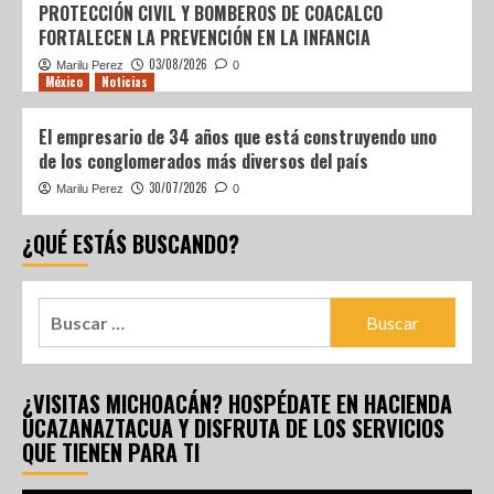
PROTECCIÓN CIVIL Y BOMBEROS DE COACALCO
FORTALECEN LA PREVENCIÓN EN LA INFANCIA
03/08/2026
Marilu Perez
0
México
Noticias
El empresario de 34 años que está construyendo uno
de los conglomerados más diversos del país
30/07/2026
Marilu Perez
0
¿QUÉ ESTÁS BUSCANDO?
¿VISITAS MICHOACÁN? HOSPÉDATE EN HACIENDA
UCAZANAZTACUA Y DISFRUTA DE LOS SERVICIOS
QUE TIENEN PARA TI