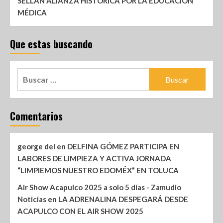
SELLAN ALIANZA HISTÓRICA POR LA EDUCACIÓN
MÉDICA
Que estas buscando
Comentarios
george del
en
DELFINA GÓMEZ PARTICIPA EN
LABORES DE LIMPIEZA Y ACTIVA JORNADA
“LIMPIEMOS NUESTRO EDOMÉX” EN TOLUCA
Air Show Acapulco 2025 a solo 5 días - Zamudio
Noticias
en
LA ADRENALINA DESPEGARÁ DESDE
ACAPULCO CON EL AIR SHOW 2025