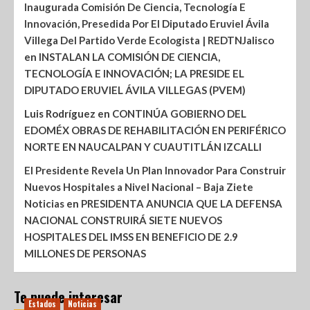
Inaugurada Comisión De Ciencia, Tecnología E
Innovación, Presedida Por El Diputado Eruviel Ávila
Villega Del Partido Verde Ecologista | REDTNJalisco
en
INSTALAN LA COMISIÓN DE CIENCIA,
TECNOLOGÍA E INNOVACIÓN; LA PRESIDE EL
DIPUTADO ERUVIEL ÁVILA VILLEGAS (PVEM)
Luis Rodríguez
en
CONTINÚA GOBIERNO DEL
EDOMÉX OBRAS DE REHABILITACIÓN EN PERIFÉRICO
NORTE EN NAUCALPAN Y CUAUTITLÁN IZCALLI
El Presidente Revela Un Plan Innovador Para Construir
Nuevos Hospitales a Nivel Nacional – Baja Ziete
Noticias
en
PRESIDENTA ANUNCIA QUE LA DEFENSA
NACIONAL CONSTRUIRÁ SIETE NUEVOS
HOSPITALES DEL IMSS EN BENEFICIO DE 2.9
MILLONES DE PERSONAS
Te puede interesar
Estados
Noticias