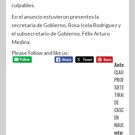
culpables.
En el anuncio estuvieron presentes la
secretaria de Gobierno, Rosa Icela Rodríguez y
el subsecretario de Gobierno, Félix Arturo
Medina.
Please follow and like us:
Anterior:
CLAUSURA
PROPAEM
SIETE
TIRADERO
DE
CASCAJO
EN
NAUCALPA
Siguiente: