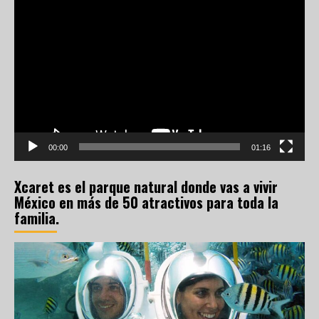
Reproductor
de
vídeo
00:00
01:16
Xcaret es el parque natural donde vas a vivir
México en más de 50 atractivos para toda la
familia.