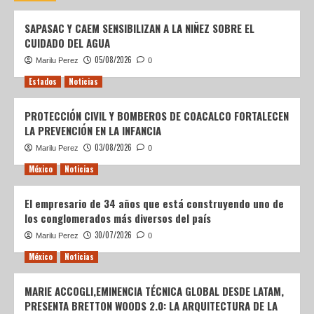
SAPASAC Y CAEM SENSIBILIZAN A LA NIÑEZ SOBRE EL
CUIDADO DEL AGUA
05/08/2026
Marilu Perez
0
Estados
Noticias
PROTECCIÓN CIVIL Y BOMBEROS DE COACALCO FORTALECEN
LA PREVENCIÓN EN LA INFANCIA
03/08/2026
Marilu Perez
0
México
Noticias
El empresario de 34 años que está construyendo uno de
los conglomerados más diversos del país
30/07/2026
Marilu Perez
0
México
Noticias
MARIE ACCOGLI,EMINENCIA TÉCNICA GLOBAL DESDE LATAM,
PRESENTA BRETTON WOODS 2.0: LA ARQUITECTURA DE LA