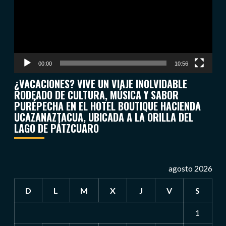
00:00
10:56
¿VACACIONES? VIVE UN VIAJE INOLVIDABLE
RODEADO DE CULTURA, MÚSICA Y SABOR
PURÉPECHA EN EL HOTEL BOUTIQUE HACIENDA
UCAZANAZTACUA, UBICADA A LA ORILLA DEL
LAGO DE PÁTZCUARO
agosto 2026
D
L
M
X
J
V
S
1