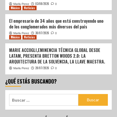
03/08/2026
Marilu Perez
0
México
Noticias
El empresario de 34 años que está construyendo uno
de los conglomerados más diversos del país
30/07/2026
Marilu Perez
0
México
Noticias
MARIE ACCOGLI,EMINENCIA TÉCNICA GLOBAL DESDE
LATAM, PRESENTA BRETTON WOODS 2.0: LA
ARQUITECTURA DE LA SOLVENCIA, LA LLAVE MAESTRA.
28/07/2026
Marilu Perez
0
¿QUÉ ESTÁS BUSCANDO?