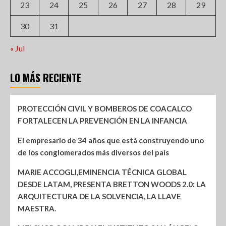
23
24
25
26
27
28
29
30
31
« Jul
LO MÁS RECIENTE
PROTECCIÓN CIVIL Y BOMBEROS DE COACALCO
FORTALECEN LA PREVENCIÓN EN LA INFANCIA
El empresario de 34 años que está construyendo uno
de los conglomerados más diversos del país
MARIE ACCOGLI,EMINENCIA TÉCNICA GLOBAL
DESDE LATAM, PRESENTA BRETTON WOODS 2.0: LA
ARQUITECTURA DE LA SOLVENCIA, LA LLAVE
MAESTRA.