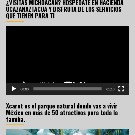
¿VISITAS MICHOACÁN? HOSPÉDATE EN HACIENDA
UCAZANAZTACUA Y DISFRUTA DE LOS SERVICIOS
QUE TIENEN PARA TI
Reproductor
de
vídeo
00:00
01:16
Xcaret es el parque natural donde vas a vivir
México en más de 50 atractivos para toda la
familia.