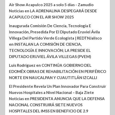
Air Show Acapulco 2025 a solo 5 días - Zamudio
Noticias
en
LA ADRENALINA DESPEGARÁ DESDE
ACAPULCO CON EL AIR SHOW 2025
Inaugurada Comisión De Ciencia, Tecnología E
Innovación, Presedida Por El Diputado Eruviel Ávila
Villega Del Partido Verde Ecologista | REDTNJalisco
en
INSTALAN LA COMISIÓN DE CIENCIA,
TECNOLOGÍA E INNOVACIÓN; LA PRESIDE EL
DIPUTADO ERUVIEL ÁVILA VILLEGAS (PVEM)
Luis Rodríguez
en
CONTINÚA GOBIERNO DEL
EDOMÉX OBRAS DE REHABILITACIÓN EN PERIFÉRICO
NORTE EN NAUCALPAN Y CUAUTITLÁN IZCALLI
El Presidente Revela Un Plan Innovador Para Construir
Nuevos Hospitales a Nivel Nacional – Baja Ziete
Noticias
en
PRESIDENTA ANUNCIA QUE LA DEFENSA
NACIONAL CONSTRUIRÁ SIETE NUEVOS
HOSPITALES DEL IMSS EN BENEFICIO DE 2.9