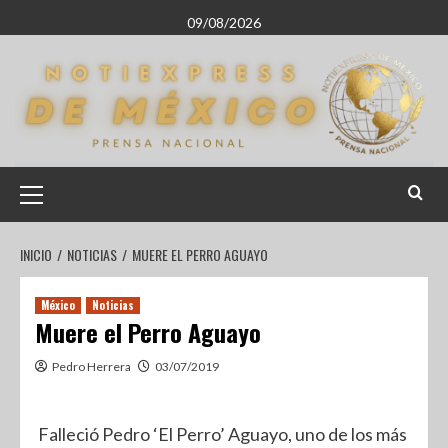
09/08/2026
INICIO
NOTICIAS
MUERE EL PERRO AGUAYO
México
Noticias
Muere el Perro Aguayo
Pedro Herrera
03/07/2019
Falleció Pedro ‘El Perro’ Aguayo, uno de los más