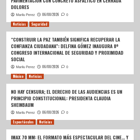
PAVIMENTACIÓN CON CONCRETO ASFÁLTICO EN CERRADA
DOLORES
06/08/2026
Marilu Perez
0
Noticias
Seguridad
“CONSTRUIR LA PAZ TAMBIÉN SIGNIFICA RECUPERAR LA
CONFIANZA CIUDADANA”: DELFINA GÓMEZ INAUGURA 8º
CONGRESO INTERNACIONAL DE SEGURIDAD Y PROXIMIDAD
SOCIAL
06/08/2026
Marilu Perez
0
México
Noticias
NO HAY CENSURA; EL DERECHO DE LAS AUDIENCIAS ES UN
PRINCIPIO CONSTITUCIONAL: PRESIDENTA CLAUDIA
SHEINBAUM
06/08/2026
Marilu Perez
0
Espectáculos
Noticias
IMAX 70 MM: EL FORMATO MÁS ESPECTACULAR DEL CINE… Y