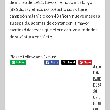
de marzo de 1981, tuvo el reinado más largo
(826 días) y el más corto (ocho días), fue el
campeón más viejo con 43 años y nueve meses a
su espalda, además de contar con la mayor
cantidad de veces que el oro estuvo alrededor
de su cintura con siete.
Please follow and like us:
Anterior:
DAN
BANDERAZ
DE SALIDA 
20
UNIDADES
EQUIPADAS
CON KIT DE