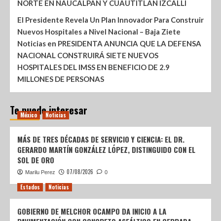
NORTE EN NAUCALPAN Y CUAUTITLÁN IZCALLI
El Presidente Revela Un Plan Innovador Para Construir
Nuevos Hospitales a Nivel Nacional – Baja Ziete
Noticias
en
PRESIDENTA ANUNCIA QUE LA DEFENSA
NACIONAL CONSTRUIRÁ SIETE NUEVOS
HOSPITALES DEL IMSS EN BENEFICIO DE 2.9
MILLONES DE PERSONAS
Te puede interesar
México
Noticias
MÁS DE TRES DÉCADAS DE SERVICIO Y CIENCIA: EL DR.
GERARDO MARTÍN GONZÁLEZ LÓPEZ, DISTINGUIDO CON EL
SOL DE ORO
07/08/2026
Marilu Perez
0
Estados
Noticias
GOBIERNO DE MELCHOR OCAMPO DA INICIO A LA