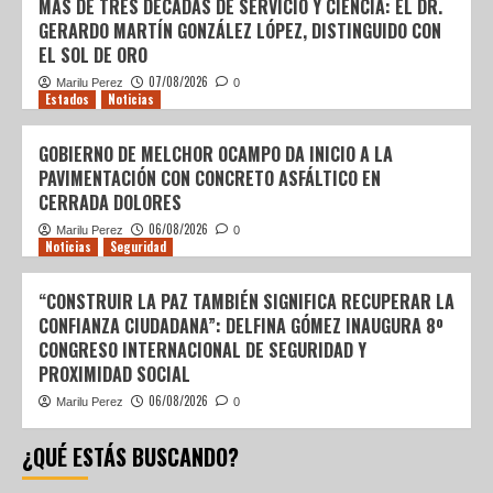
MÁS DE TRES DÉCADAS DE SERVICIO Y CIENCIA: EL DR.
GERARDO MARTÍN GONZÁLEZ LÓPEZ, DISTINGUIDO CON
EL SOL DE ORO
07/08/2026
Marilu Perez
0
Estados
Noticias
GOBIERNO DE MELCHOR OCAMPO DA INICIO A LA
PAVIMENTACIÓN CON CONCRETO ASFÁLTICO EN
CERRADA DOLORES
06/08/2026
Marilu Perez
0
Noticias
Seguridad
“CONSTRUIR LA PAZ TAMBIÉN SIGNIFICA RECUPERAR LA
CONFIANZA CIUDADANA”: DELFINA GÓMEZ INAUGURA 8º
CONGRESO INTERNACIONAL DE SEGURIDAD Y
PROXIMIDAD SOCIAL
06/08/2026
Marilu Perez
0
¿QUÉ ESTÁS BUSCANDO?