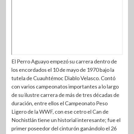
El Perro Aguayo empezó su carrera dentro de
los encordados el 10 de mayo de 1970 bajo la
tutela de Cuauhtémoc Diablo Velasco. Contó
con varios campeonatos importantes a lo largo
de su ilustre carrera de más de tres décadas de
duración, entre ellos el Campeonato Peso
Ligero de la WWF, con ese cetro el Can de
Nochistlán tiene un historial interesante; fue el
primer poseedor del cinturón ganándolo el 26