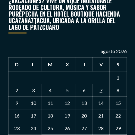
¿VACACIONES? VIVE UN VIAJE INOLVIDABLE
RODEADO DE CULTURA, MÚSICA Y SABOR
PURÉPECHA EN EL HOTEL BOUTIQUE HACIENDA
UCAZANAZTACUA, UBICADA A LA ORILLA DEL
LAGO DE PÁTZCUARO
agosto 2026
D
L
M
X
J
V
S
1
2
3
4
5
6
7
8
9
10
11
12
13
14
15
16
17
18
19
20
21
22
23
24
25
26
27
28
29