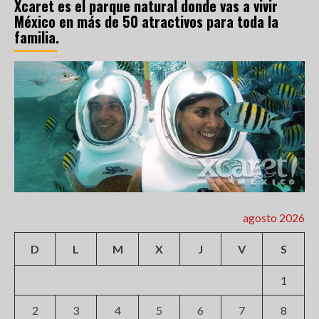
Xcaret es el parque natural donde vas a vivir
México en más de 50 atractivos para toda la
familia.
agosto 2026
D
L
M
X
J
V
S
1
2
3
4
5
6
7
8