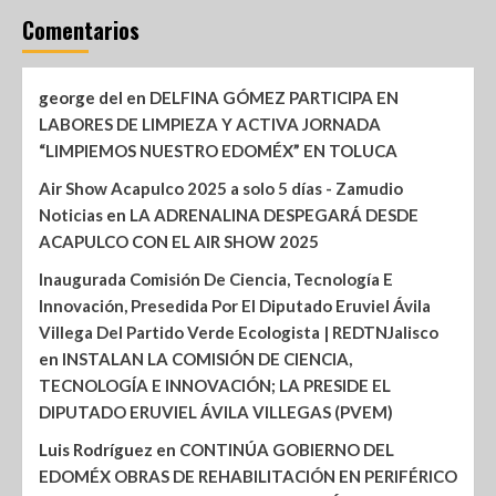
Comentarios
george del
en
DELFINA GÓMEZ PARTICIPA EN
LABORES DE LIMPIEZA Y ACTIVA JORNADA
“LIMPIEMOS NUESTRO EDOMÉX” EN TOLUCA
Air Show Acapulco 2025 a solo 5 días - Zamudio
Noticias
en
LA ADRENALINA DESPEGARÁ DESDE
ACAPULCO CON EL AIR SHOW 2025
Inaugurada Comisión De Ciencia, Tecnología E
Innovación, Presedida Por El Diputado Eruviel Ávila
Villega Del Partido Verde Ecologista | REDTNJalisco
en
INSTALAN LA COMISIÓN DE CIENCIA,
TECNOLOGÍA E INNOVACIÓN; LA PRESIDE EL
DIPUTADO ERUVIEL ÁVILA VILLEGAS (PVEM)
Luis Rodríguez
en
CONTINÚA GOBIERNO DEL
EDOMÉX OBRAS DE REHABILITACIÓN EN PERIFÉRICO