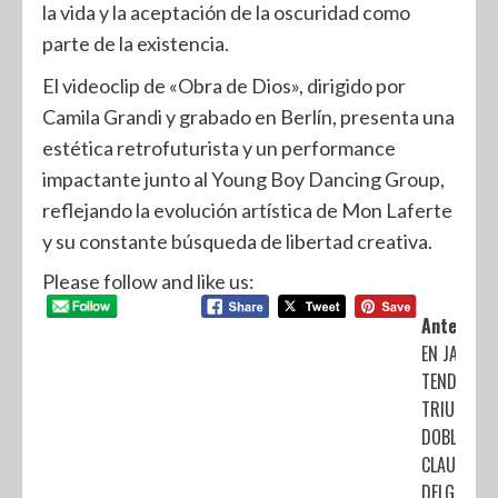
la vida y la aceptación de la oscuridad como
parte de la existencia.
El videoclip de «Obra de Dios», dirigido por
Camila Grandi y grabado en Berlín, presenta una
estética retrofuturista y un performance
impactante junto al Young Boy Dancing Group,
reflejando la evolución artística de Mon Laferte
y su constante búsqueda de libertad creativa.
Please follow and like us:
Anterior:
EN JALISCO
TENDREMO
TRIUNFO
DOBLE,
CLAUDIA
DELGADILL