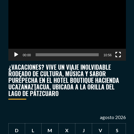
de
vídeo
00:00
10:56
¿VACACIONES? VIVE UN VIAJE INOLVIDABLE
RODEADO DE CULTURA, MÚSICA Y SABOR
PURÉPECHA EN EL HOTEL BOUTIQUE HACIENDA
UCAZANAZTACUA, UBICADA A LA ORILLA DEL
LAGO DE PÁTZCUARO
agosto 2026
D
L
M
X
J
V
S