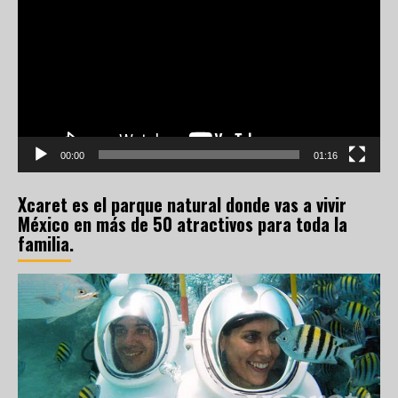
de
vídeo
00:00
01:16
Xcaret es el parque natural donde vas a vivir
México en más de 50 atractivos para toda la
familia.