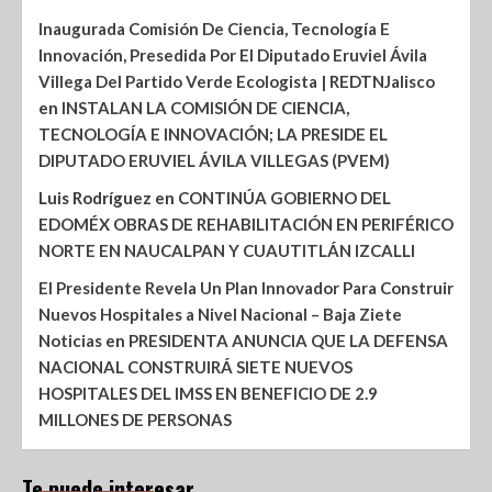
Inaugurada Comisión De Ciencia, Tecnología E
Innovación, Presedida Por El Diputado Eruviel Ávila
Villega Del Partido Verde Ecologista | REDTNJalisco
en
INSTALAN LA COMISIÓN DE CIENCIA,
TECNOLOGÍA E INNOVACIÓN; LA PRESIDE EL
DIPUTADO ERUVIEL ÁVILA VILLEGAS (PVEM)
Luis Rodríguez
en
CONTINÚA GOBIERNO DEL
EDOMÉX OBRAS DE REHABILITACIÓN EN PERIFÉRICO
NORTE EN NAUCALPAN Y CUAUTITLÁN IZCALLI
El Presidente Revela Un Plan Innovador Para Construir
Nuevos Hospitales a Nivel Nacional – Baja Ziete
Noticias
en
PRESIDENTA ANUNCIA QUE LA DEFENSA
NACIONAL CONSTRUIRÁ SIETE NUEVOS
HOSPITALES DEL IMSS EN BENEFICIO DE 2.9
MILLONES DE PERSONAS
Te puede interesar