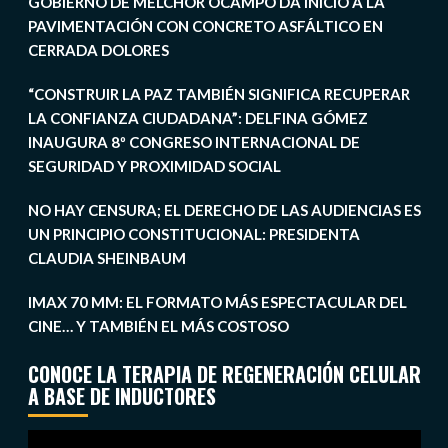
GOBIERNO DE MELCHOR OCAMPO DA INICIO A LA
PAVIMENTACIÓN CON CONCRETO ASFÁLTICO EN
CERRADA DOLORES
“CONSTRUIR LA PAZ TAMBIÉN SIGNIFICA RECUPERAR
LA CONFIANZA CIUDADANA”: DELFINA GÓMEZ
INAUGURA 8º CONGRESO INTERNACIONAL DE
SEGURIDAD Y PROXIMIDAD SOCIAL
NO HAY CENSURA; EL DERECHO DE LAS AUDIENCIAS ES
UN PRINCIPIO CONSTITUCIONAL: PRESIDENTA
CLAUDIA SHEINBAUM
IMAX 70 MM: EL FORMATO MÁS ESPECTACULAR DEL
CINE… Y TAMBIÉN EL MÁS COSTOSO
CONOCE LA TERAPIA DE REGENERACIÓN CELULAR
A BASE DE INDUCTORES
Reproductor