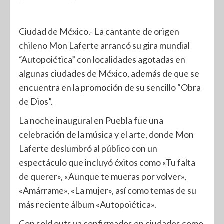
Ciudad de México.- La cantante de origen
chileno Mon Laferte arrancó su gira mundial
“Autopoiética” con localidades agotadas en
algunas ciudades de México, además de que se
encuentra en la promoción de su sencillo “Obra
de Dios”.
La noche inaugural en Puebla fue una
celebración de la música y el arte, donde Mon
Laferte deslumbró al público con un
espectáculo que incluyó éxitos como «Tu falta
de querer», «Aunque te mueras por volver»,
«Amárrame», «La mujer», así como temas de su
más reciente álbum «Autopoiética».
Con sold outs ya confirmados en ciudades como