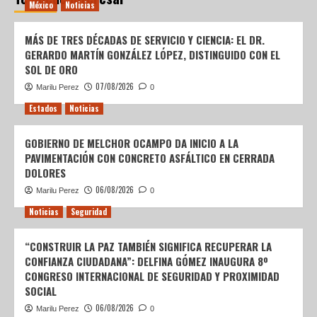
México
Noticias
MÁS DE TRES DÉCADAS DE SERVICIO Y CIENCIA: EL DR.
GERARDO MARTÍN GONZÁLEZ LÓPEZ, DISTINGUIDO CON EL
SOL DE ORO
07/08/2026
Marilu Perez
0
Estados
Noticias
GOBIERNO DE MELCHOR OCAMPO DA INICIO A LA
PAVIMENTACIÓN CON CONCRETO ASFÁLTICO EN CERRADA
DOLORES
06/08/2026
Marilu Perez
0
Noticias
Seguridad
“CONSTRUIR LA PAZ TAMBIÉN SIGNIFICA RECUPERAR LA
CONFIANZA CIUDADANA”: DELFINA GÓMEZ INAUGURA 8º
CONGRESO INTERNACIONAL DE SEGURIDAD Y PROXIMIDAD
SOCIAL
06/08/2026
Marilu Perez
0