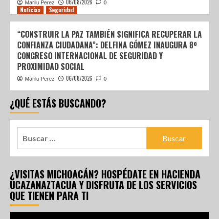
06/08/2026
Marilu Perez
0
Noticias
Seguridad
“CONSTRUIR LA PAZ TAMBIÉN SIGNIFICA RECUPERAR LA
CONFIANZA CIUDADANA”: DELFINA GÓMEZ INAUGURA 8º
CONGRESO INTERNACIONAL DE SEGURIDAD Y
PROXIMIDAD SOCIAL
06/08/2026
Marilu Perez
0
¿QUÉ ESTÁS BUSCANDO?
¿VISITAS MICHOACÁN? HOSPÉDATE EN HACIENDA
UCAZANAZTACUA Y DISFRUTA DE LOS SERVICIOS
QUE TIENEN PARA TI
Reproductor