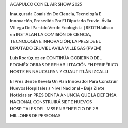
ACAPULCO CON EL AIR SHOW 2025
Inaugurada Comisión De Ciencia, Tecnología E
Innovación, Presedida Por El Diputado Eruviel Ávila
Villega Del Partido Verde Ecologista | REDTNJalisco
en
INSTALAN LA COMISIÓN DE CIENCIA,
TECNOLOGÍA E INNOVACIÓN; LA PRESIDE EL
DIPUTADO ERUVIEL ÁVILA VILLEGAS (PVEM)
Luis Rodríguez
en
CONTINÚA GOBIERNO DEL
EDOMÉX OBRAS DE REHABILITACIÓN EN PERIFÉRICO
NORTE EN NAUCALPAN Y CUAUTITLÁN IZCALLI
El Presidente Revela Un Plan Innovador Para Construir
Nuevos Hospitales a Nivel Nacional – Baja Ziete
Noticias
en
PRESIDENTA ANUNCIA QUE LA DEFENSA
NACIONAL CONSTRUIRÁ SIETE NUEVOS
HOSPITALES DEL IMSS EN BENEFICIO DE 2.9
MILLONES DE PERSONAS