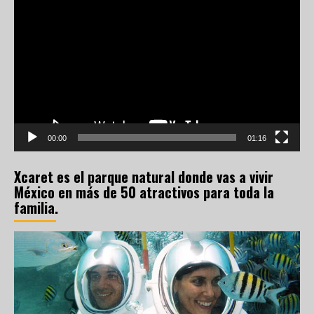
de
vídeo
00:00
01:16
Xcaret es el parque natural donde vas a vivir
México en más de 50 atractivos para toda la
familia.