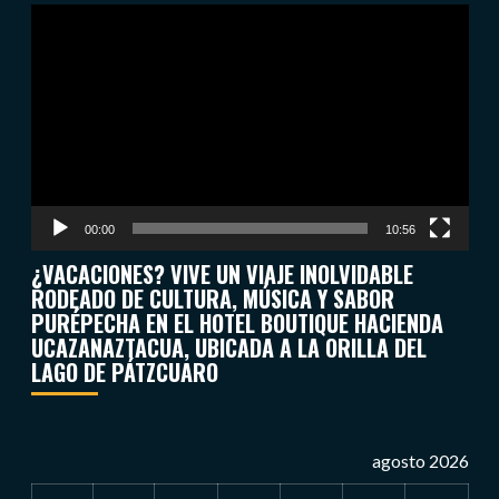
Reproductor
de
vídeo
00:00
10:56
¿VACACIONES? VIVE UN VIAJE INOLVIDABLE
RODEADO DE CULTURA, MÚSICA Y SABOR
PURÉPECHA EN EL HOTEL BOUTIQUE HACIENDA
UCAZANAZTACUA, UBICADA A LA ORILLA DEL
LAGO DE PÁTZCUARO
agosto 2026