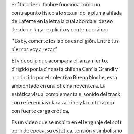
exótico de su timbre funciona como un
contrapunto físico a lo sexual de la pluma afilada
de Laferte en la letra la cual aborda el deseo
desde un lugar explícito y contemporáneo
“Baby, comerte los labios es religión. Entre tus
piernas voy a rezar.”
El videoclip que acompaña el lanzamiento,
dirigido por la cineasta chilena Camila Grandi y
producido por el colectivo Buena Noche, está
ambientado en una oficina noventera. La
estética visual complementa el sonido del track
con referencias claras al cine y la cultura pop
con fuerte carga erótica.
Es un video que se inspira en el lenguaje del soft
porn de época, su estética, tensión y simbolismo