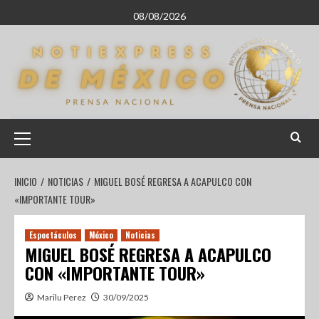
08/08/2026
INICIO
NOTICIAS
MIGUEL BOSÉ REGRESA A ACAPULCO CON
«IMPORTANTE TOUR»
Espectáculos
México
Noticias
MIGUEL BOSÉ REGRESA A ACAPULCO
CON «IMPORTANTE TOUR»
Marilu Perez
30/09/2025