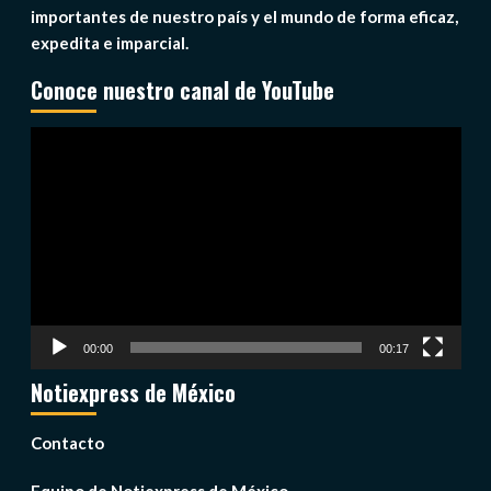
importantes de nuestro país y el mundo de forma eficaz,
expedita e imparcial.
Conoce nuestro canal de YouTube
Reproductor
de
vídeo
00:00
00:17
Notiexpress de México
Contacto
Equipo de Notiexpress de México