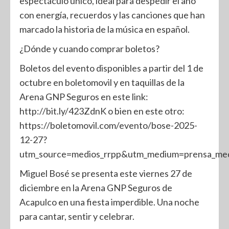
espectáculo único, ideal para despedir el año
con energía, recuerdos y las canciones que han
marcado la historia de la música en español.
¿Dónde y cuando comprar boletos?
Boletos del evento disponibles a partir del 1 de
octubre en boletomovil y en taquillas de la
Arena GNP Seguros en este link:
http://bit.ly/423ZdnK o bien en este otro:
https://boletomovil.com/evento/bose-2025-
12-27?
utm_source=medios_rrpp&utm_medium=prensa_med
Miguel Bosé se presenta este viernes 27 de
diciembre en la Arena GNP Seguros de
Acapulco en una fiesta imperdible. Una noche
para cantar, sentir y celebrar.