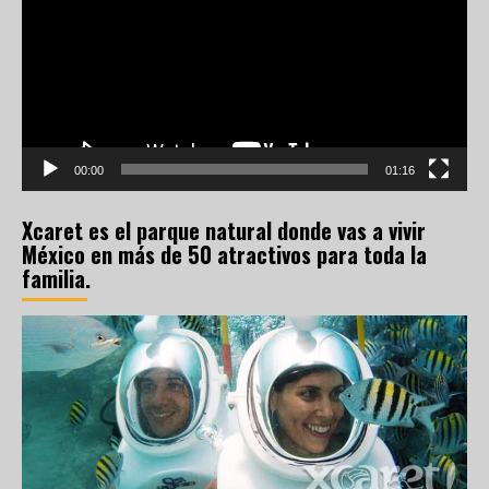
vídeo
00:00
01:16
Xcaret es el parque natural donde vas a vivir
México en más de 50 atractivos para toda la
familia.