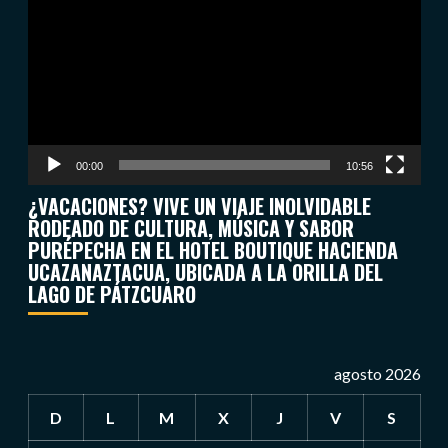
de
vídeo
00:00
10:56
¿VACACIONES? VIVE UN VIAJE INOLVIDABLE
RODEADO DE CULTURA, MÚSICA Y SABOR
PURÉPECHA EN EL HOTEL BOUTIQUE HACIENDA
UCAZANAZTACUA, UBICADA A LA ORILLA DEL
LAGO DE PÁTZCUARO
agosto 2026
D
L
M
X
J
V
S