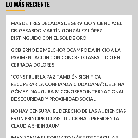
LO MÁS RECIENTE
MÁS DE TRES DÉCADAS DE SERVICIO Y CIENCIA: EL
DR. GERARDO MARTÍN GONZÁLEZ LÓPEZ,
DISTINGUIDO CON EL SOL DE ORO
GOBIERNO DE MELCHOR OCAMPO DA INICIO A LA
PAVIMENTACIÓN CON CONCRETO ASFÁLTICO EN
CERRADA DOLORES
“CONSTRUIR LA PAZ TAMBIÉN SIGNIFICA
RECUPERAR LA CONFIANZA CIUDADANA”: DELFINA
GÓMEZ INAUGURA 8º CONGRESO INTERNACIONAL
DE SEGURIDAD Y PROXIMIDAD SOCIAL
NO HAY CENSURA; EL DERECHO DE LAS AUDIENCIAS
ES UN PRINCIPIO CONSTITUCIONAL: PRESIDENTA
CLAUDIA SHEINBAUM
IMAX 70 MM: EL FORMATO MÁS ESPECTACULAR