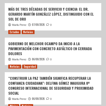
MÁS DE TRES DÉCADAS DE SERVICIO Y CIENCIA: EL DR.
GERARDO MARTÍN GONZÁLEZ LÓPEZ, DISTINGUIDO CON EL
SOL DE ORO
07/08/2026
Marilu Perez
0
Estados
Noticias
GOBIERNO DE MELCHOR OCAMPO DA INICIO A LA
PAVIMENTACIÓN CON CONCRETO ASFÁLTICO EN CERRADA
DOLORES
06/08/2026
Marilu Perez
0
Noticias
Seguridad
“CONSTRUIR LA PAZ TAMBIÉN SIGNIFICA RECUPERAR LA
CONFIANZA CIUDADANA”: DELFINA GÓMEZ INAUGURA 8º
CONGRESO INTERNACIONAL DE SEGURIDAD Y PROXIMIDAD
SOCIAL
06/08/2026
Marilu Perez
0
México
Noticias