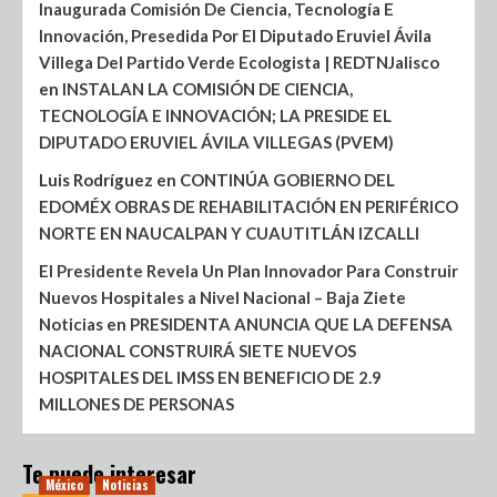
Inaugurada Comisión De Ciencia, Tecnología E
Innovación, Presedida Por El Diputado Eruviel Ávila
Villega Del Partido Verde Ecologista | REDTNJalisco
en
INSTALAN LA COMISIÓN DE CIENCIA,
TECNOLOGÍA E INNOVACIÓN; LA PRESIDE EL
DIPUTADO ERUVIEL ÁVILA VILLEGAS (PVEM)
Luis Rodríguez
en
CONTINÚA GOBIERNO DEL
EDOMÉX OBRAS DE REHABILITACIÓN EN PERIFÉRICO
NORTE EN NAUCALPAN Y CUAUTITLÁN IZCALLI
El Presidente Revela Un Plan Innovador Para Construir
Nuevos Hospitales a Nivel Nacional – Baja Ziete
Noticias
en
PRESIDENTA ANUNCIA QUE LA DEFENSA
NACIONAL CONSTRUIRÁ SIETE NUEVOS
HOSPITALES DEL IMSS EN BENEFICIO DE 2.9
MILLONES DE PERSONAS
Te puede interesar
México
Noticias