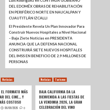
Luis Rodríguez
en
CONTINÚA GOBIERNO
DEL EDOMÉX OBRAS DE REHABILITACIÓN
EN PERIFÉRICO NORTE EN NAUCALPAN Y
CUAUTITLÁN IZCALLI
El Presidente Revela Un Plan Innovador Para
Construir Nuevos Hospitales a Nivel Nacional
– Baja Ziete Noticias
en
PRESIDENTA
ANUNCIA QUE LA DEFENSA NACIONAL
CONSTRUIRÁ SIETE NUEVOS HOSPITALES
DEL IMSS EN BENEFICIO DE 2.9 MILLONES DE
PERSONAS
Noticias
Noticias
Turismo
: EL FORMATO MÁS
BAJA CALIFORNIA DA LA
AR DEL CINE… Y
BIENVENIDA A LAS FIESTAS DE
 MÁS COSTOSO
LA VENDIMIA 2026, LA GRAN
CELEBRACIÓN DEL VINO
06/08/2026
0