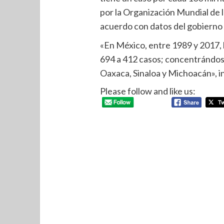
por la Organización Mundial de 
acuerdo con datos del gobierno 
«En México, entre 1989 y 2017, l
694 a 412 casos; concentrándos
Oaxaca, Sinaloa y Michoacán», i
Please follow and like us: