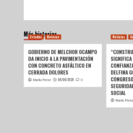
Más historias
Estados
Noticias
Noticias
S
GOBIERNO DE MELCHOR OCAMPO
“CONSTRU
DA INICIO A LA PAVIMENTACIÓN
SIGNIFICA
CON CONCRETO ASFÁLTICO EN
CONFIANZ
CERRADA DOLORES
DELFINA 
CONGRESO
06/08/2026
Marilu Perez
0
SEGURIDA
SOCIAL
Marilu Pere