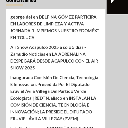
george del
en
DELFINA GÓMEZ PARTICIPA
EN LABORES DE LIMPIEZA Y ACTIVA
JORNADA “LIMPIEMOS NUESTRO EDOMÉX”
EN TOLUCA
Air Show Acapulco 2025 a solo 5 días -
Zamudio Noticias
en
LA ADRENALINA
DESPEGARÁ DESDE ACAPULCO CON EL AIR
SHOW 2025
Inaugurada Comisión De Ciencia, Tecnología
E Innovación, Presedida Por El Diputado
Eruviel Ávila Villega Del Partido Verde
Ecologista | REDTNJalisco
en
INSTALAN LA
COMISIÓN DE CIENCIA, TECNOLOGÍA E
INNOVACIÓN; LA PRESIDE EL DIPUTADO
ERUVIEL ÁVILA VILLEGAS (PVEM)