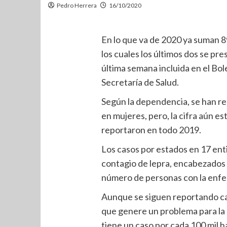
Pedro Herrera
16/10/2020
En lo que va de 2020 ya suman 8
los cuales los últimos dos se pre
última semana incluida en el Bol
Secretaría de Salud.
Según la dependencia, se han re
en mujeres, pero, la cifra aún es
reportaron en todo 2019.
Los casos por estados en 17 ent
contagio de lepra, encabezados 
número de personas con la enfe
Aunque se siguen reportando cas
que genere un problema para la 
tiene un caso por cada 100 mil 