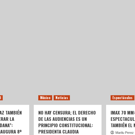
d
México
Noticias
Espectáculos
AZ TAMBIÉN
NO HAY CENSURA; EL DERECHO
IMAX 70 MM
ERAR LA
DE LAS AUDIENCIAS ES UN
ESPECTACUL
DANA”:
PRINCIPIO CONSTITUCIONAL:
TAMBIÉN EL
NAUGURA 8º
PRESIDENTA CLAUDIA
Marilu Perez