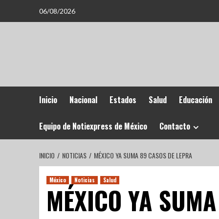
06/08/2026
Inicio
Nacional
Estados
Salud
Educación
Equipo de Notiexpress de México
Contacto
INICIO
NOTICIAS
MÉXICO YA SUMA 89 CASOS DE LEPRA
México
Noticias
Salud
MÉXICO YA SUMA