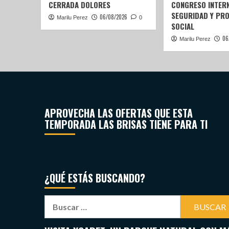
CERRADA DOLORES
CONGRESO INTERN
SEGURIDAD Y PR
06/08/2026
Marilu Perez
0
SOCIAL
06
Marilu Perez
APROVECHA LAS OFERTAS QUE ESTA
TEMPORADA LAS BRISAS TIENE PARA TI
¿QUÉ ESTÁS BUSCANDO?