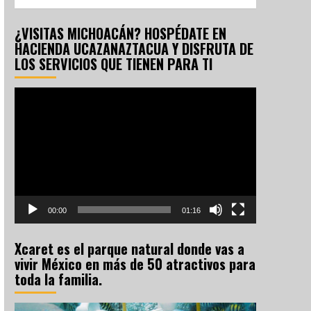
¿VISITAS MICHOACÁN? HOSPÉDATE EN
HACIENDA UCAZANAZTACUA Y DISFRUTA DE
LOS SERVICIOS QUE TIENEN PARA TI
Reproductor
de
vídeo
00:00
01:16
Xcaret es el parque natural donde vas a
vivir México en más de 50 atractivos para
toda la familia.