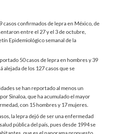
9 casos confirmados de lepra en México, de
sentaron entre el 27 y el 3 de octubre,
etín Epidemiológico semanal de la
portado 50 casos de lepra en hombres y 39
tá alejada de los 127 casos que se
idades se han reportado al menos un
por Sinaloa, que ha acumulado el mayor
rmedad, con 15 hombres y 17 mujeres.
os, la lepra dejó de ser una enfermedad
salud pública del país, pues desde 1994 se
habitantes, que es el panorama propuesto