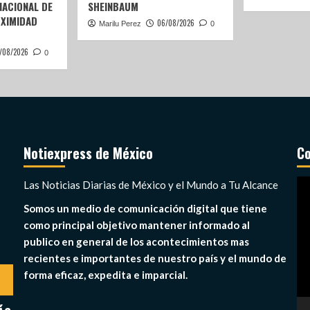
ACIONAL DE
SHEINBAUM
OXIMIDAD
06/08/2026
Marilu Perez
0
/08/2026
0
Notiexpress de México
Co
Re
Las Noticias Diarias de México y el Mundo a Tu Alcance
de
Somos un medio de comunicación digital que tiene
ví
como principal objetivo mantener informado al
publico en general de los acontecimientos mas
recientes e importantes de nuestro país y el mundo de
forma eficaz, expedita e imparcial.