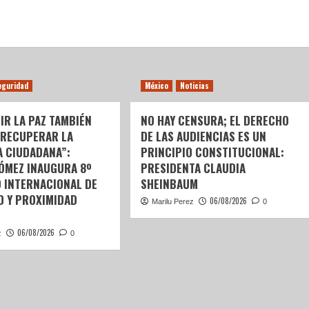
eguridad
México
Noticias
IR LA PAZ TAMBIÉN
NO HAY CENSURA; EL DERECHO
 RECUPERAR LA
DE LAS AUDIENCIAS ES UN
A CIUDADANA”:
PRINCIPIO CONSTITUCIONAL:
GÓMEZ INAUGURA 8º
PRESIDENTA CLAUDIA
 INTERNACIONAL DE
SHEINBAUM
D Y PROXIMIDAD
06/08/2026
Marilu Perez
0
06/08/2026
z
0