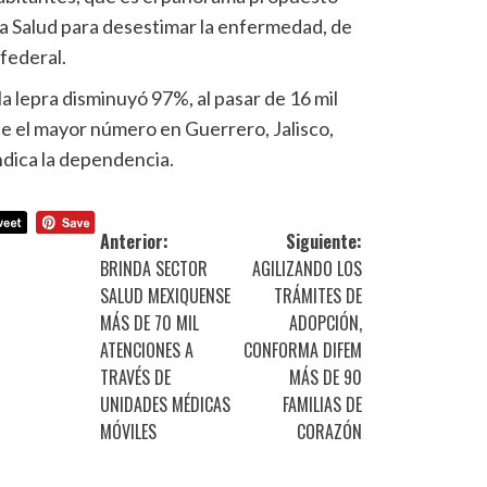
la Salud para desestimar la enfermedad, de
federal.
a lepra disminuyó 97%, al pasar de 16 mil
e el mayor número en Guerrero, Jalisco,
ndica la dependencia.
Anterior:
Siguiente:
BRINDA SECTOR
AGILIZANDO LOS
SALUD MEXIQUENSE
TRÁMITES DE
MÁS DE 70 MIL
ADOPCIÓN,
ATENCIONES A
CONFORMA DIFEM
TRAVÉS DE
MÁS DE 90
UNIDADES MÉDICAS
FAMILIAS DE
MÓVILES
CORAZÓN