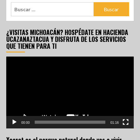
¿VISITAS MICHOACÁN? HOSPÉDATE EN HACIENDA
UCAZANAZTACUA Y DISFRUTA DE LOS SERVICIOS
QUE TIENEN PARA TI
Reproductor
de
vídeo
00:00
01:16
Xcaret es el parque natural donde vas a vivir