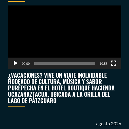
Reproductor
de
vídeo
00:00
10:56
¿VACACIONES? VIVE UN VIAJE INOLVIDABLE
RODEADO DE CULTURA, MÚSICA Y SABOR
PURÉPECHA EN EL HOTEL BOUTIQUE HACIENDA
UCAZANAZTACUA, UBICADA A LA ORILLA DEL
LAGO DE PÁTZCUARO
agosto 2026