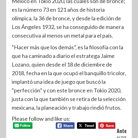
México en Tokio 2020, las cuales son de bronce;
es la número 73 en 121 años de historia
olímpica, la 36 de bronce, y desde la edición de
Los Ángeles 1932, se ha conseguido de manera
consecutiva al menos un metal para el país.
“Hacer más que los demás”, es la filosofía con la
que ha caminado a diario el estratega Jaime
Lozano, quien desde el 18 de diciembre de
2018, fecha en la que ocupó el banquillo tricolor,
implantó una idea de juego que buscó la
“perfección” y con este bronce en Tokio 2020,
justa con la que también se retira de la selección
mexicana, la planeación y trabajo rindió frutos.
Please follow and like us:
Anterior: