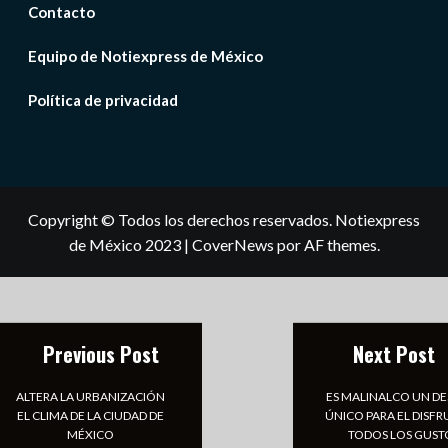
Contacto
Equipo de Notiexpress de México
Política de privacidad
Copyright © Todos los derechos reservados. Notiexpress
de México 2023
|
CoverNews
por AF themes.
Previous Post
Next Post
ALTERA LA URBANIZACIÓN
ES MALINALCO UN D
EL CLIMA DE LA CIUDAD DE
ÚNICO PARA EL DISFR
MÉXICO
TODOS LOS GUST