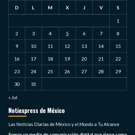
D
L
M
X
J
V
S
1
2
3
4
5
6
7
8
9
10
11
12
13
14
15
16
17
18
19
20
21
22
23
24
25
26
27
28
29
30
31
« Jul
Notiexpress de México
Las Noticias Diarias de México y el Mundo a Tu Alcance
Somos un medio de comunicación digital que tiene como