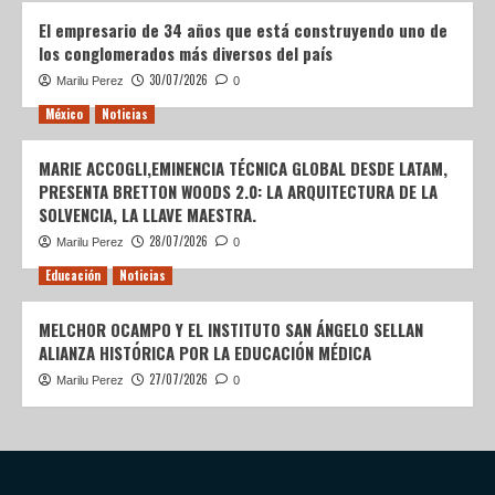
El empresario de 34 años que está construyendo uno de
los conglomerados más diversos del país
30/07/2026
Marilu Perez
0
México
Noticias
MARIE ACCOGLI,EMINENCIA TÉCNICA GLOBAL DESDE LATAM,
PRESENTA BRETTON WOODS 2.0: LA ARQUITECTURA DE LA
SOLVENCIA, LA LLAVE MAESTRA.
28/07/2026
Marilu Perez
0
Educación
Noticias
MELCHOR OCAMPO Y EL INSTITUTO SAN ÁNGELO SELLAN
ALIANZA HISTÓRICA POR LA EDUCACIÓN MÉDICA
27/07/2026
Marilu Perez
0