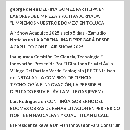
george del
en
DELFINA GÓMEZ PARTICIPA EN
LABORES DE LIMPIEZA Y ACTIVA JORNADA
“LIMPIEMOS NUESTRO EDOMÉX” EN TOLUCA
Air Show Acapulco 2025 a solo 5 días - Zamudio
Noticias
en
LA ADRENALINA DESPEGARÁ DESDE
ACAPULCO CON EL AIR SHOW 2025
Inaugurada Comisión De Ciencia, Tecnología E
Innovación, Presedida Por El Diputado Eruviel Ávila
Villega Del Partido Verde Ecologista | REDTNJalisco
en
INSTALAN LA COMISIÓN DE CIENCIA,
TECNOLOGÍA E INNOVACIÓN; LA PRESIDE EL
DIPUTADO ERUVIEL ÁVILA VILLEGAS (PVEM)
Luis Rodríguez
en
CONTINÚA GOBIERNO DEL
EDOMÉX OBRAS DE REHABILITACIÓN EN PERIFÉRICO
NORTE EN NAUCALPAN Y CUAUTITLÁN IZCALLI
El Presidente Revela Un Plan Innovador Para Construir