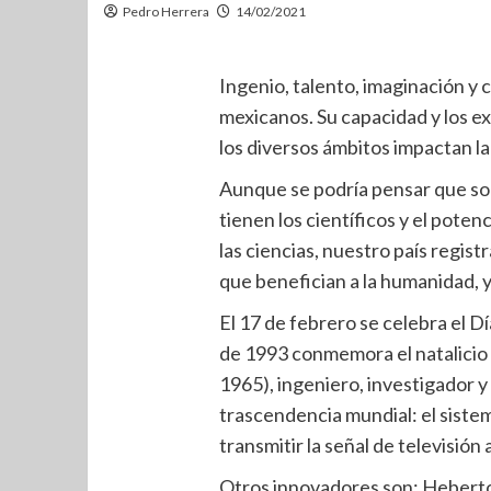
Pedro Herrera
14/02/2021
Ingenio, talento, imaginación y c
mexicanos. Su capacidad y los e
los diversos ámbitos impactan la
Aunque se podría pensar que sol
tienen los científicos y el pote
las ciencias, nuestro país regis
que benefician a la humanidad, y
El 17 de febrero se celebra el D
de 1993 conmemora el natalicio
1965), ingeniero, investigador 
trascendencia mundial: el siste
transmitir la señal de televisión 
Otros innovadores son: Heberto 