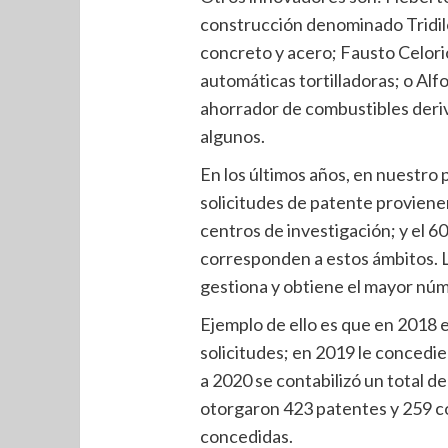
construcción denominado Tridil
concreto y acero; Fausto Celor
automáticas tortilladoras; o Alf
ahorrador de combustibles deri
algunos.
En los últimos años, en nuestro 
solicitudes de patente proviene
centros de investigación; y el 6
corresponden a estos ámbitos. L
gestiona y obtiene el mayor nú
Ejemplo de ello es que en 2018 
solicitudes; en 2019 le concedie
a 2020 se contabilizó un total de
otorgaron 423 patentes y 259 c
concedidas.