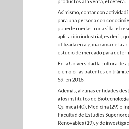
productos a la venta, etcétera.
Asimismo, contar con actividad in
para una persona con conocimien
ponerle ruedas a una silla; el re
aplicación industrial, es decir, 
utilizada en alguna rama de la a
estudio de mercado para determi
En la Universidad la cultura de 
ejemplo, las patentes en trámite
59, en 2018.
Además, algunas entidades dest
a los institutos de Biotecnología 
Química (40), Medicina (29) e In
Facultad de Estudios Superiores 
Renovables (19), y de investigac