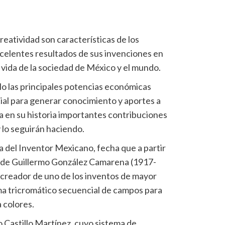
reatividad son características de los
xcelentes resultados de sus invenciones en
 vida de la sociedad de México y el mundo.
o las principales potencias económicas
ncial para generar conocimiento y aportes a
tra en su historia importantes contribuciones
 lo seguirán haciendo.
ía del Inventor Mexicano, fecha que a partir
 de Guillermo González Camarena (1917-
y creador de uno de los inventos de mayor
ma tricromático secuencial de campos para
a colores.
Castillo Martínez, cuyo sistema de