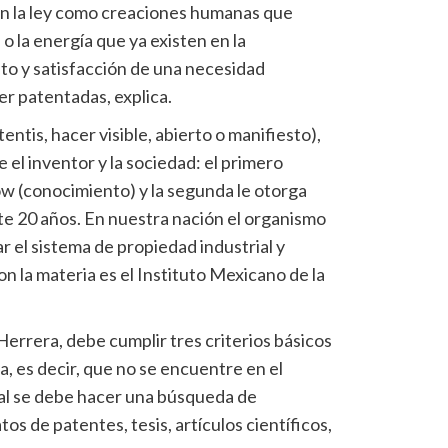
 en la ley como creaciones humanas que
o la energía que ya existen en la
to y satisfacción de una necesidad
er patentadas, explica.
entis, hacer visible, abierto o manifiesto),
 el inventor y la sociedad: el primero
ow (conocimiento) y la segunda le otorga
te 20 años. En nuestra nación el organismo
 el sistema de propiedad industrial y
on la materia es el Instituto Mexicano de la
errera, debe cumplir tres criterios básicos
, es decir, que no se encuentre en el
cual se debe hacer una búsqueda de
os de patentes, tesis, artículos científicos,