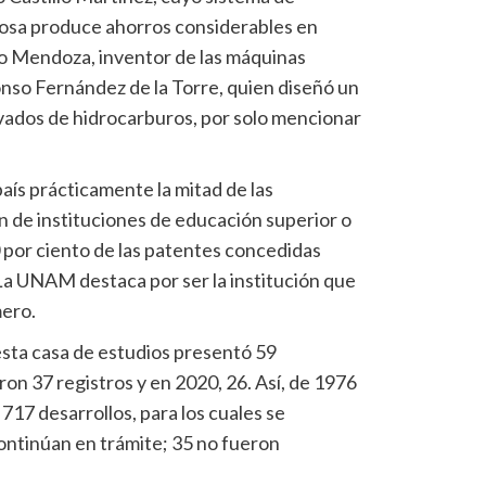
osa produce ahorros considerables en
io Mendoza, inventor de las máquinas
onso Fernández de la Torre, quien diseñó un
vados de hidrocarburos, por solo mencionar
país prácticamente la mitad de las
n de instituciones de educación superior o
0 por ciento de las patentes concedidas
a UNAM destaca por ser la institución que
mero.
esta casa de estudios presentó 59
ron 37 registros y en 2020, 26. Así, de 1976
 717 desarrollos, para los cuales se
ontinúan en trámite; 35 no fueron