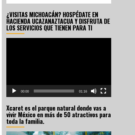
¿VISITAS MICHOACÁN? HOSPÉDATE EN
HACIENDA UCAZANAZTACUA Y DISFRUTA DE
LOS SERVICIOS QUE TIENEN PARA TI
Reproductor
de
vídeo
00:00
01:16
Xcaret es el parque natural donde vas a
vivir México en más de 50 atractivos para
toda la familia.