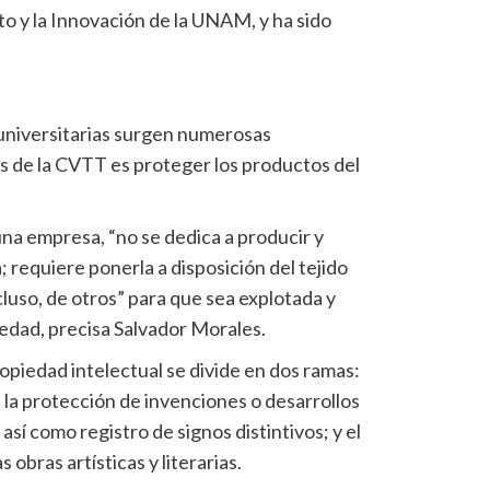
o y la Innovación de la UNAM, y ha sido
s universitarias surgen numerosas
os de la CVTT es proteger los productos del
una empresa, “no se dedica a producir y
 requiere ponerla a disposición del tejido
cluso, de otros” para que sea explotada y
iedad, precisa Salvador Morales.
ropiedad intelectual se divide en dos ramas:
 a la protección de invenciones o desarrollos
 así como registro de signos distintivos; y el
obras artísticas y literarias.