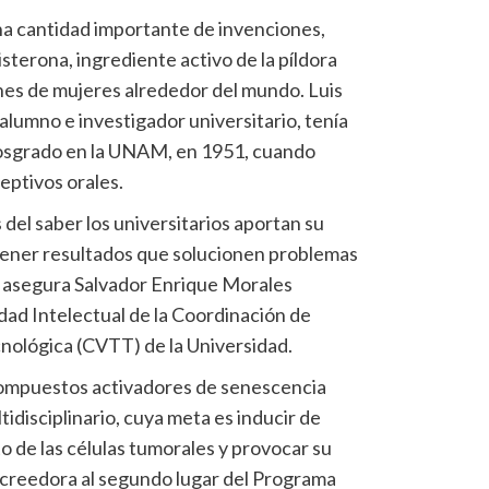
una cantidad importante de invenciones,
tisterona, ingrediente activo de la píldora
nes de mujeres alrededor del mundo. Luis
umno e investigador universitario, tenía
posgrado en la UNAM, en 1951, cuando
eptivos orales.
del saber los universitarios aportan su
tener resultados que solucionen problemas
, asegura Salvador Enrique Morales
ad Intelectual de la Coordinación de
nológica (CVTT) de la Universidad.
 compuestos activadores de senescencia
tidisciplinario, cuya meta es inducir de
o de las células tumorales y provocar su
acreedora al segundo lugar del Programa