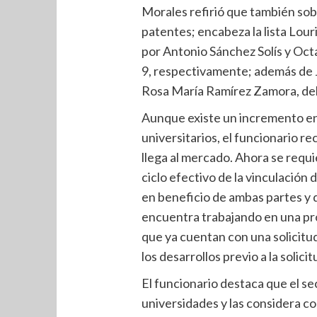
Morales refirió que también so
patentes; encabeza la lista Louri
por Antonio Sánchez Solís y Oct
9, respectivamente; además de Jo
Rosa María Ramírez Zamora, del
Aunque existe un incremento en 
universitarios, el funcionario r
llega al mercado. Ahora se requi
ciclo efectivo de la vinculación 
en beneficio de ambas partes y 
encuentra trabajando en una pr
que ya cuentan con una solicitud
los desarrollos previo a la solici
El funcionario destaca que el se
universidades y las considera c