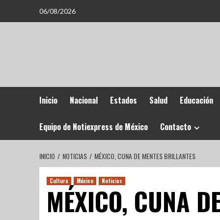
06/08/2026
Inicio
Nacional
Estados
Salud
Educación
Equipo de Notiexpress de México
Contacto
INICIO
NOTICIAS
MÉXICO, CUNA DE MENTES BRILLANTES
Cultura
México
Noticias
MÉXICO, CUNA D