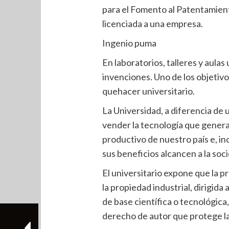
para el Fomento al Patentamient
licenciada a una empresa.
Ingenio puma
En laboratorios, talleres y aula
invenciones. Uno de los objetiv
quehacer universitario.
La Universidad, a diferencia de 
vender la tecnología que genera;
productivo de nuestro país e, in
sus beneficios alcancen a la soc
El universitario expone que la p
la propiedad industrial, dirigida
de base científica o tecnológica,
derecho de autor que protege las 