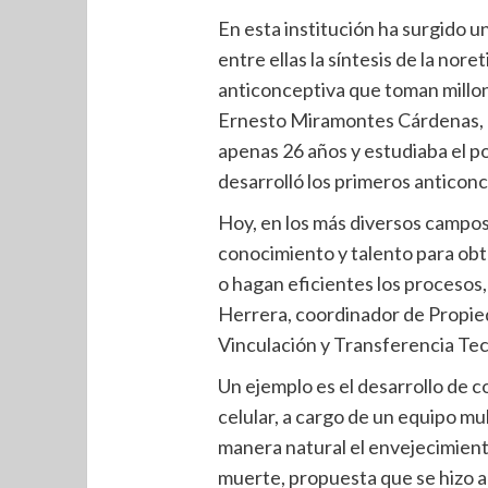
En esta institución ha surgido 
entre ellas la síntesis de la nore
anticonceptiva que toman millo
Ernesto Miramontes Cárdenas, al
apenas 26 años y estudiaba el 
desarrolló los primeros anticonc
Hoy, en los más diversos campos 
conocimiento y talento para ob
o hagan eficientes los procesos
Herrera, coordinador de Propied
Vinculación y Transferencia Tec
Un ejemplo es el desarrollo de
celular, a cargo de un equipo mul
manera natural el envejecimient
muerte, propuesta que se hizo 