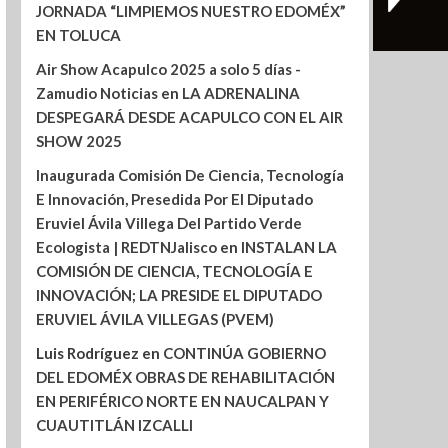
JORNADA “LIMPIEMOS NUESTRO EDOMÉX”
EN TOLUCA
Air Show Acapulco 2025 a solo 5 días -
Zamudio Noticias
en
LA ADRENALINA
DESPEGARÁ DESDE ACAPULCO CON EL AIR
SHOW 2025
Inaugurada Comisión De Ciencia, Tecnología
E Innovación, Presedida Por El Diputado
Eruviel Ávila Villega Del Partido Verde
Ecologista | REDTNJalisco
en
INSTALAN LA
COMISIÓN DE CIENCIA, TECNOLOGÍA E
INNOVACIÓN; LA PRESIDE EL DIPUTADO
ERUVIEL ÁVILA VILLEGAS (PVEM)
Luis Rodríguez
en
CONTINÚA GOBIERNO
DEL EDOMÉX OBRAS DE REHABILITACIÓN
EN PERIFÉRICO NORTE EN NAUCALPAN Y
CUAUTITLÁN IZCALLI