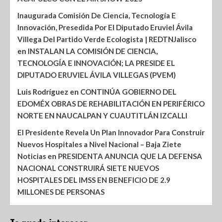
Inaugurada Comisión De Ciencia, Tecnología E
Innovación, Presedida Por El Diputado Eruviel Ávila
Villega Del Partido Verde Ecologista | REDTNJalisco
en
INSTALAN LA COMISIÓN DE CIENCIA,
TECNOLOGÍA E INNOVACIÓN; LA PRESIDE EL
DIPUTADO ERUVIEL ÁVILA VILLEGAS (PVEM)
Luis Rodríguez
en
CONTINÚA GOBIERNO DEL
EDOMÉX OBRAS DE REHABILITACIÓN EN PERIFÉRICO
NORTE EN NAUCALPAN Y CUAUTITLÁN IZCALLI
El Presidente Revela Un Plan Innovador Para Construir
Nuevos Hospitales a Nivel Nacional – Baja Ziete
Noticias
en
PRESIDENTA ANUNCIA QUE LA DEFENSA
NACIONAL CONSTRUIRÁ SIETE NUEVOS
HOSPITALES DEL IMSS EN BENEFICIO DE 2.9
MILLONES DE PERSONAS