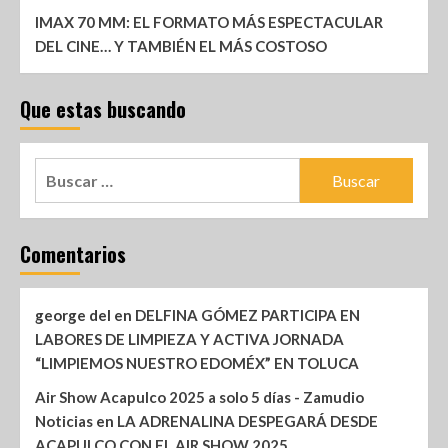
IMAX 70 MM: EL FORMATO MÁS ESPECTACULAR
DEL CINE… Y TAMBIÉN EL MÁS COSTOSO
Que estas buscando
Comentarios
george del
en
DELFINA GÓMEZ PARTICIPA EN
LABORES DE LIMPIEZA Y ACTIVA JORNADA
“LIMPIEMOS NUESTRO EDOMÉX” EN TOLUCA
Air Show Acapulco 2025 a solo 5 días - Zamudio
Noticias
en
LA ADRENALINA DESPEGARÁ DESDE
ACAPULCO CON EL AIR SHOW 2025