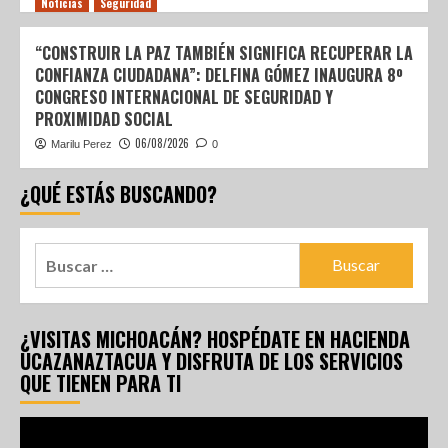
Noticias
Seguridad
“CONSTRUIR LA PAZ TAMBIÉN SIGNIFICA RECUPERAR LA
CONFIANZA CIUDADANA”: DELFINA GÓMEZ INAUGURA 8º
CONGRESO INTERNACIONAL DE SEGURIDAD Y
PROXIMIDAD SOCIAL
06/08/2026
Marilu Perez
0
¿QUÉ ESTÁS BUSCANDO?
¿VISITAS MICHOACÁN? HOSPÉDATE EN HACIENDA
UCAZANAZTACUA Y DISFRUTA DE LOS SERVICIOS
QUE TIENEN PARA TI
Reproductor