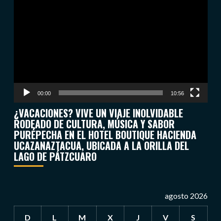
de
vídeo
00:00
10:56
¿VACACIONES? VIVE UN VIAJE INOLVIDABLE
RODEADO DE CULTURA, MÚSICA Y SABOR
PURÉPECHA EN EL HOTEL BOUTIQUE HACIENDA
UCAZANAZTACUA, UBICADA A LA ORILLA DEL
LAGO DE PÁTZCUARO
agosto 2026
D
L
M
X
J
V
S