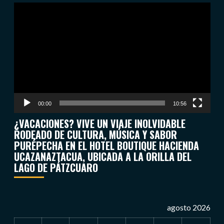
Reproductor
de
vídeo
00:00
10:56
¿VACACIONES? VIVE UN VIAJE INOLVIDABLE
RODEADO DE CULTURA, MÚSICA Y SABOR
PURÉPECHA EN EL HOTEL BOUTIQUE HACIENDA
UCAZANAZTACUA, UBICADA A LA ORILLA DEL
LAGO DE PÁTZCUARO
agosto 2026