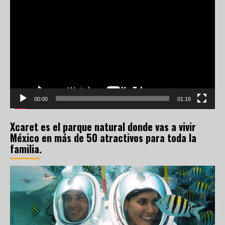
de
vídeo
00:00
01:16
Xcaret es el parque natural donde vas a vivir
México en más de 50 atractivos para toda la
familia.