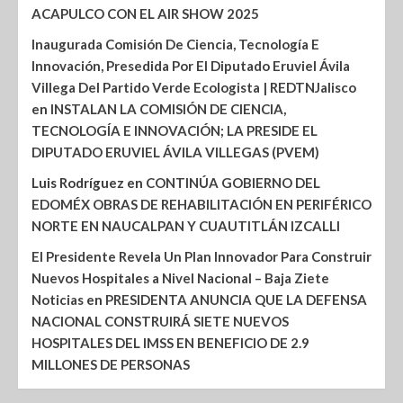
ACAPULCO CON EL AIR SHOW 2025
Inaugurada Comisión De Ciencia, Tecnología E
Innovación, Presedida Por El Diputado Eruviel Ávila
Villega Del Partido Verde Ecologista | REDTNJalisco
en
INSTALAN LA COMISIÓN DE CIENCIA,
TECNOLOGÍA E INNOVACIÓN; LA PRESIDE EL
DIPUTADO ERUVIEL ÁVILA VILLEGAS (PVEM)
Luis Rodríguez
en
CONTINÚA GOBIERNO DEL
EDOMÉX OBRAS DE REHABILITACIÓN EN PERIFÉRICO
NORTE EN NAUCALPAN Y CUAUTITLÁN IZCALLI
El Presidente Revela Un Plan Innovador Para Construir
Nuevos Hospitales a Nivel Nacional – Baja Ziete
Noticias
en
PRESIDENTA ANUNCIA QUE LA DEFENSA
NACIONAL CONSTRUIRÁ SIETE NUEVOS
HOSPITALES DEL IMSS EN BENEFICIO DE 2.9
MILLONES DE PERSONAS