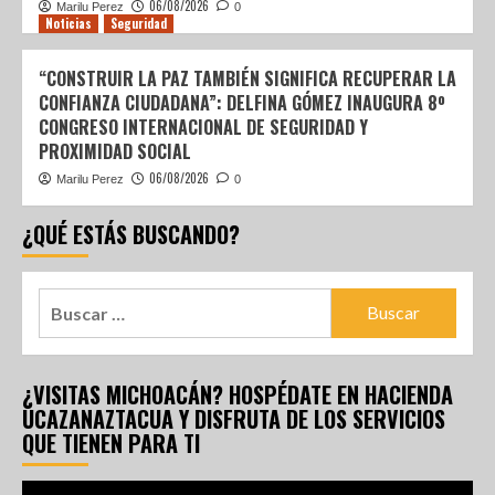
06/08/2026
Marilu Perez
0
Noticias
Seguridad
“CONSTRUIR LA PAZ TAMBIÉN SIGNIFICA RECUPERAR LA
CONFIANZA CIUDADANA”: DELFINA GÓMEZ INAUGURA 8º
CONGRESO INTERNACIONAL DE SEGURIDAD Y
PROXIMIDAD SOCIAL
06/08/2026
Marilu Perez
0
¿QUÉ ESTÁS BUSCANDO?
¿VISITAS MICHOACÁN? HOSPÉDATE EN HACIENDA
UCAZANAZTACUA Y DISFRUTA DE LOS SERVICIOS
QUE TIENEN PARA TI
Reproductor