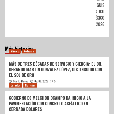
TIANGUIS
TURÍSTICO
MÉXICO
2026
Más historias
México
Noticias
MÁS DE TRES DÉCADAS DE SERVICIO Y CIENCIA: EL DR.
GERARDO MARTÍN GONZÁLEZ LÓPEZ, DISTINGUIDO CON
EL SOL DE ORO
07/08/2026
Marilu Perez
0
Estados
Noticias
GOBIERNO DE MELCHOR OCAMPO DA INICIO A LA
PAVIMENTACIÓN CON CONCRETO ASFÁLTICO EN
CERRADA DOLORES