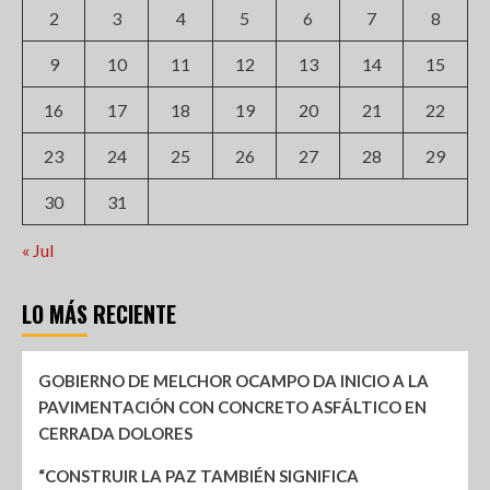
2
3
4
5
6
7
8
9
10
11
12
13
14
15
16
17
18
19
20
21
22
23
24
25
26
27
28
29
30
31
« Jul
LO MÁS RECIENTE
GOBIERNO DE MELCHOR OCAMPO DA INICIO A LA
PAVIMENTACIÓN CON CONCRETO ASFÁLTICO EN
CERRADA DOLORES
“CONSTRUIR LA PAZ TAMBIÉN SIGNIFICA