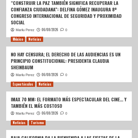
“CONSTRUIR LA PAZ TAMBIÉN SIGNIFICA RECUPERAR LA
CONFIANZA CIUDADANA”: DELFINA GÓMEZ INAUGURA 8º
CONGRESO INTERNACIONAL DE SEGURIDAD Y PROXIMIDAD
SOCIAL
06/08/2026
Marilu Perez
0
México
Noticias
NO HAY CENSURA; EL DERECHO DE LAS AUDIENCIAS ES UN
PRINCIPIO CONSTITUCIONAL: PRESIDENTA CLAUDIA
SHEINBAUM
06/08/2026
Marilu Perez
0
Espectáculos
Noticias
IMAX 70 MM: EL FORMATO MÁS ESPECTACULAR DEL CINE… Y
TAMBIÉN EL MÁS COSTOSO
06/08/2026
Marilu Perez
0
Noticias
Turismo
BAJA CALIFORNIA DA LA BIENVENIDA A LAS FIESTAS DE LA