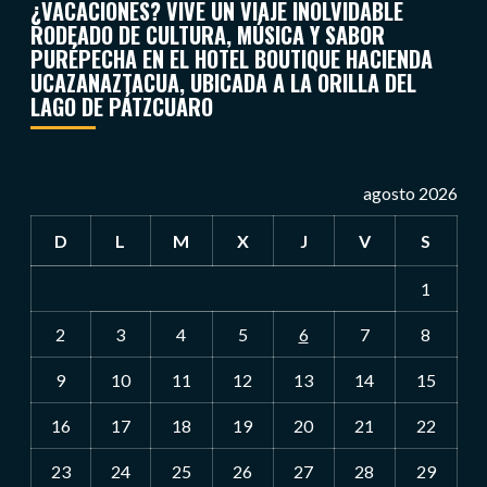
¿VACACIONES? VIVE UN VIAJE INOLVIDABLE
RODEADO DE CULTURA, MÚSICA Y SABOR
PURÉPECHA EN EL HOTEL BOUTIQUE HACIENDA
UCAZANAZTACUA, UBICADA A LA ORILLA DEL
LAGO DE PÁTZCUARO
agosto 2026
D
L
M
X
J
V
S
1
2
3
4
5
6
7
8
9
10
11
12
13
14
15
16
17
18
19
20
21
22
23
24
25
26
27
28
29