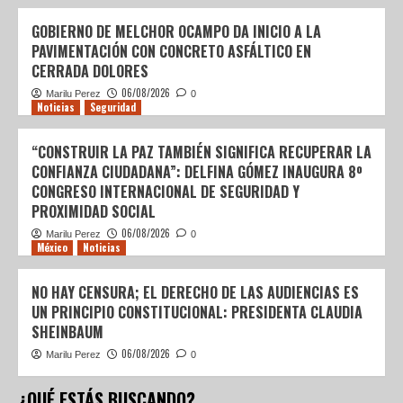
GOBIERNO DE MELCHOR OCAMPO DA INICIO A LA
PAVIMENTACIÓN CON CONCRETO ASFÁLTICO EN
CERRADA DOLORES
06/08/2026
Marilu Perez
0
Noticias
Seguridad
“CONSTRUIR LA PAZ TAMBIÉN SIGNIFICA RECUPERAR LA
CONFIANZA CIUDADANA”: DELFINA GÓMEZ INAUGURA 8º
CONGRESO INTERNACIONAL DE SEGURIDAD Y
PROXIMIDAD SOCIAL
06/08/2026
Marilu Perez
0
México
Noticias
NO HAY CENSURA; EL DERECHO DE LAS AUDIENCIAS ES
UN PRINCIPIO CONSTITUCIONAL: PRESIDENTA CLAUDIA
SHEINBAUM
06/08/2026
Marilu Perez
0
¿QUÉ ESTÁS BUSCANDO?