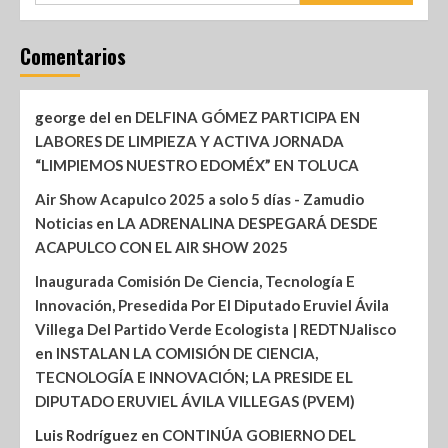
Comentarios
george del
en
DELFINA GÓMEZ PARTICIPA EN
LABORES DE LIMPIEZA Y ACTIVA JORNADA
“LIMPIEMOS NUESTRO EDOMÉX” EN TOLUCA
Air Show Acapulco 2025 a solo 5 días - Zamudio
Noticias
en
LA ADRENALINA DESPEGARÁ DESDE
ACAPULCO CON EL AIR SHOW 2025
Inaugurada Comisión De Ciencia, Tecnología E
Innovación, Presedida Por El Diputado Eruviel Ávila
Villega Del Partido Verde Ecologista | REDTNJalisco
en
INSTALAN LA COMISIÓN DE CIENCIA,
TECNOLOGÍA E INNOVACIÓN; LA PRESIDE EL
DIPUTADO ERUVIEL ÁVILA VILLEGAS (PVEM)
Luis Rodríguez
en
CONTINÚA GOBIERNO DEL