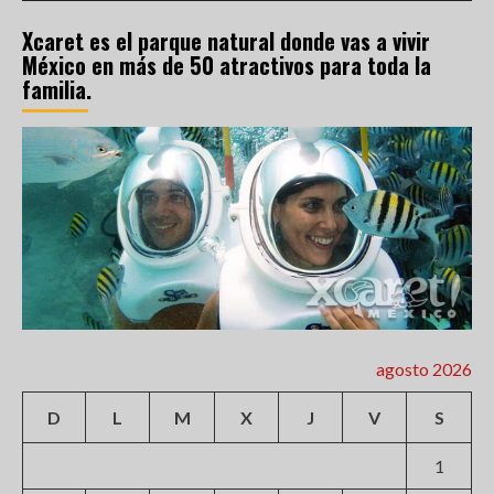
Xcaret es el parque natural donde vas a vivir
México en más de 50 atractivos para toda la
familia.
agosto 2026
D
L
M
X
J
V
S
1