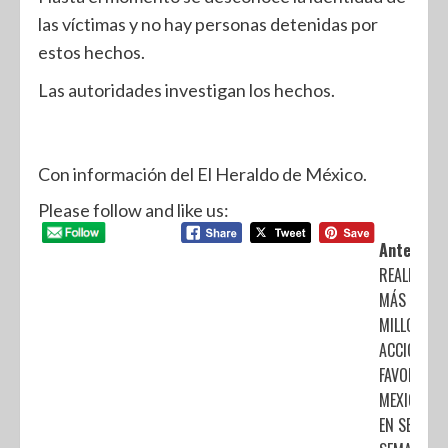
las víctimas y no hay personas detenidas por
estos hechos.
Las autoridades investigan los hechos.
Con información del El Heraldo de México.
Please follow and like us:
Anterior:
REALIZA IS
MÁS DE 5
MILLONES 
ACCIONES 
FAVOR DE 
MEXIQUENS
EN SEGUND