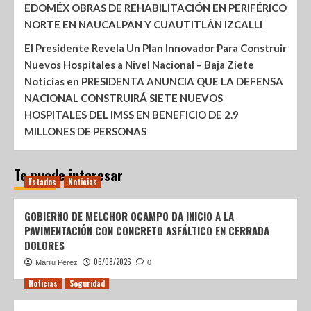
EDOMÉX OBRAS DE REHABILITACIÓN EN PERIFÉRICO
NORTE EN NAUCALPAN Y CUAUTITLÁN IZCALLI
El Presidente Revela Un Plan Innovador Para Construir
Nuevos Hospitales a Nivel Nacional – Baja Ziete
Noticias
en
PRESIDENTA ANUNCIA QUE LA DEFENSA
NACIONAL CONSTRUIRÁ SIETE NUEVOS
HOSPITALES DEL IMSS EN BENEFICIO DE 2.9
MILLONES DE PERSONAS
Te puede interesar
Estados
Noticias
GOBIERNO DE MELCHOR OCAMPO DA INICIO A LA
PAVIMENTACIÓN CON CONCRETO ASFÁLTICO EN CERRADA
DOLORES
06/08/2026
Marilu Perez
0
Noticias
Seguridad