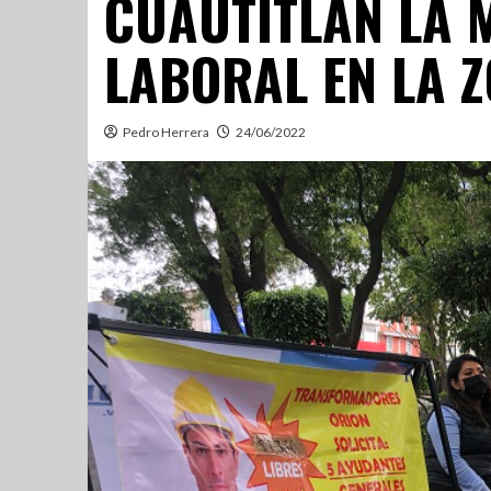
CUAUTITLÁN LA 
LABORAL EN LA 
Pedro Herrera
24/06/2022