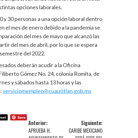
tintas opciones laborales.
0 y 30 personas a una opción laboral dentro
en el mes de enero debido a la pandemia se
mparación del mes de mayo que alcanzó las
rtir del mes de abril, por lo que se espera
 semestre del 2022.
esados deberán acudir a la Oficina
Filiberto Gómez No. 24, colonia Romita, de
iernes y sábados hasta 13 horas y las
o:
serviciomempleo@cuautitlan.gob.mx
Anterior:
Siguiente:
APRUEBA H.
CARIBE MEXICANO