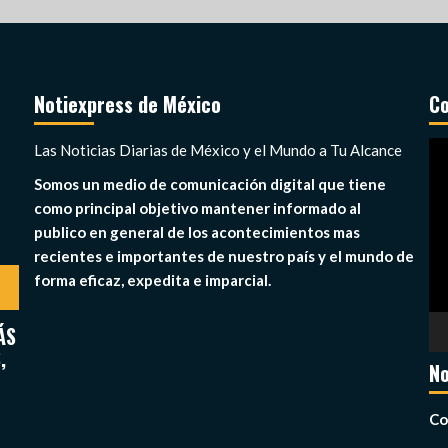
Notiexpress de México
Co
Re
Las Noticias Diarias de México y el Mundo a Tu Alcance
de
Somos un medio de comunicación digital que tiene
ví
como principal objetivo mantener informado al
publico en general de los acontecimientos mas
recientes e importantes de nuestro país y el mundo de
forma eficaz, expedita e imparcial.
ÁS
,
No
Co