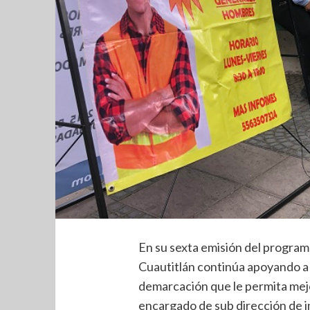
En su sexta emisión del program
Cuautitlán continúa apoyando a 
demarcación que le permita mejor
encargado de sub dirección de i