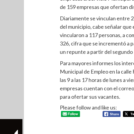
de 159 empresas que ofertan dis
Diariamente se vinculan entre 2
del municipio, cabe señalar que 
vincularon a 117 personas, a co
326, cifra que se incrementó a pa
un repunte a partir del segundo
Para mayores informes los inter
Municipal de Empleo en la calle 
las 9 a las 17 horas de lunes a v
empresas cuentan con el corre
para ofertar sus vacantes.
Please follow and like us: