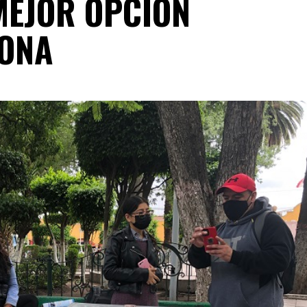
MEJOR OPCIÓN
ZONA