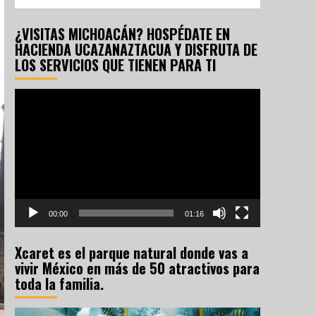
¿VISITAS MICHOACÁN? HOSPÉDATE EN
HACIENDA UCAZANAZTACUA Y DISFRUTA DE
LOS SERVICIOS QUE TIENEN PARA TI
Reproductor
de
vídeo
00:00
01:16
Xcaret es el parque natural donde vas a
vivir México en más de 50 atractivos para
toda la familia.