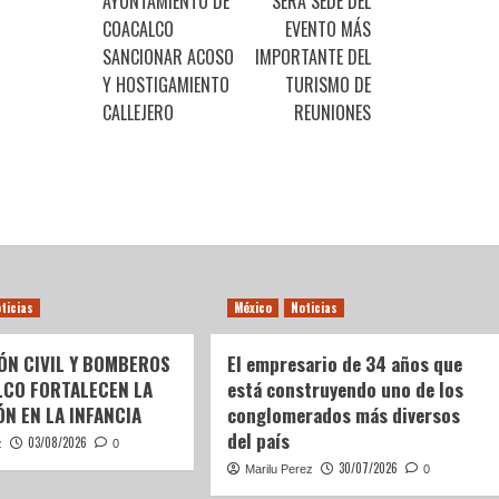
AYUNTAMIENTO DE
SERÁ SEDE DEL
COACALCO
EVENTO MÁS
SANCIONAR ACOSO
IMPORTANTE DEL
Y HOSTIGAMIENTO
TURISMO DE
CALLEJERO
REUNIONES
ticias
México
Noticias
ÓN CIVIL Y BOMBEROS
El empresario de 34 años que
LCO FORTALECEN LA
está construyendo uno de los
N EN LA INFANCIA
conglomerados más diversos
del país
03/08/2026
z
0
30/07/2026
Marilu Perez
0