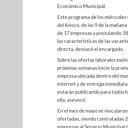
Económico Municipal.
Este programa de los miércoles s
del kiosco, de las 9 de la mañana
de 17 empresas y postulando 1
las características de las vacan
directa, destacó el encargado.
Sobre las ofertas laborales exis
próximas semanas inicie la prom
empresa ubicada dentro del muni
internet y de entrega inmediata,
estarán publicando para todos l
ella, aseveró.
En el mes de mayo se vincularon
ofertadas, siendo contratadas 20
empresas al Servicio Municipal 