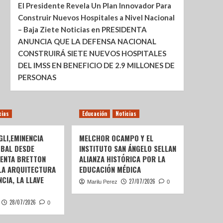
El Presidente Revela Un Plan Innovador Para
Construir Nuevos Hospitales a Nivel Nacional
– Baja Ziete Noticias
en
PRESIDENTA
ANUNCIA QUE LA DEFENSA NACIONAL
CONSTRUIRÁ SIETE NUEVOS HOSPITALES
DEL IMSS EN BENEFICIO DE 2.9 MILLONES DE
PERSONAS
cias
Educación
Noticias
LI,EMINENCIA
MELCHOR OCAMPO Y EL
OBAL DESDE
INSTITUTO SAN ÁNGELO SELLAN
SENTA BRETTON
ALIANZA HISTÓRICA POR LA
 LA ARQUITECTURA
EDUCACIÓN MÉDICA
CIA, LA LLAVE
27/07/2026
Marilu Perez
0
28/07/2026
0