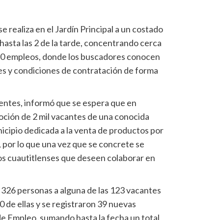
e realiza en el Jardín Principal a un costado
 hasta las 2 de la tarde, concentrando cerca
80 empleos, donde los buscadores conocen
tes y condiciones de contratación de forma
tentes, informó que se espera que en
oción de 2 mil vacantes de una conocida
cipio dedicada a la venta de productos por
 por lo que una vez que se concrete se
os cuautitlenses que deseen colaborar en
 326 personas a alguna de las 123 vacantes
 de ellas y se registraron 39 nuevas
de Empleo, sumando hasta la fecha un total