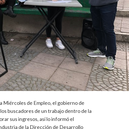
a Miércoles de Empleo, el gobierno de
los buscadores de un trabajo dentro de la
ar sus ingresos, así lo informó el
ndustria de la Dirección de Desarrollo