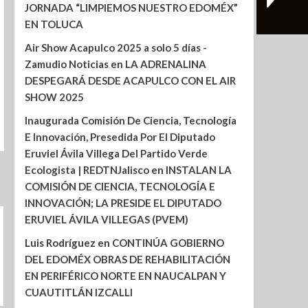
JORNADA “LIMPIEMOS NUESTRO EDOMÉX”
EN TOLUCA
Air Show Acapulco 2025 a solo 5 días -
Zamudio Noticias
en
LA ADRENALINA
DESPEGARÁ DESDE ACAPULCO CON EL AIR
SHOW 2025
Inaugurada Comisión De Ciencia, Tecnología
E Innovación, Presedida Por El Diputado
Eruviel Ávila Villega Del Partido Verde
Ecologista | REDTNJalisco
en
INSTALAN LA
COMISIÓN DE CIENCIA, TECNOLOGÍA E
INNOVACIÓN; LA PRESIDE EL DIPUTADO
ERUVIEL ÁVILA VILLEGAS (PVEM)
Luis Rodríguez
en
CONTINÚA GOBIERNO
DEL EDOMÉX OBRAS DE REHABILITACIÓN
EN PERIFÉRICO NORTE EN NAUCALPAN Y
CUAUTITLÁN IZCALLI