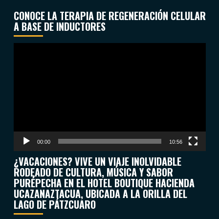
CONOCE LA TERAPIA DE REGENERACIÓN CELULAR
A BASE DE INDUCTORES
Reproductor
de
vídeo
00:00
10:56
¿VACACIONES? VIVE UN VIAJE INOLVIDABLE
RODEADO DE CULTURA, MÚSICA Y SABOR
PURÉPECHA EN EL HOTEL BOUTIQUE HACIENDA
UCAZANAZTACUA, UBICADA A LA ORILLA DEL
LAGO DE PÁTZCUARO