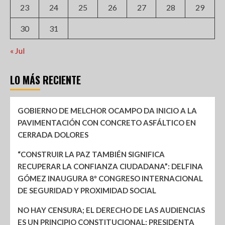
23
24
25
26
27
28
29
30
31
« Jul
LO MÁS RECIENTE
GOBIERNO DE MELCHOR OCAMPO DA INICIO A LA
PAVIMENTACIÓN CON CONCRETO ASFÁLTICO EN
CERRADA DOLORES
“CONSTRUIR LA PAZ TAMBIÉN SIGNIFICA
RECUPERAR LA CONFIANZA CIUDADANA”: DELFINA
GÓMEZ INAUGURA 8º CONGRESO INTERNACIONAL
DE SEGURIDAD Y PROXIMIDAD SOCIAL
NO HAY CENSURA; EL DERECHO DE LAS AUDIENCIAS
ES UN PRINCIPIO CONSTITUCIONAL: PRESIDENTA