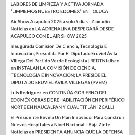
LABORES DE LIMPIEZA Y ACTIVA JORNADA
“LIMPIEMOS NUESTRO EDOMÉX” EN TOLUCA
Air Show Acapulco 2025 a solo 5 días - Zamudio
Noticias
en
LA ADRENALINA DESPEGARÁ DESDE
ACAPULCO CON EL AIR SHOW 2025
Inaugurada Comisión De Ciencia, Tecnología E
Innovación, Presedida Por El Diputado Eruviel Ávila
Villega Del Partido Verde Ecologista | REDTNJalisco
en
INSTALAN LA COMISIÓN DE CIENCIA,
TECNOLOGÍA E INNOVACIÓN; LA PRESIDE EL
DIPUTADO ERUVIEL ÁVILA VILLEGAS (PVEM)
Luis Rodríguez
en
CONTINÚA GOBIERNO DEL
EDOMÉX OBRAS DE REHABILITACIÓN EN PERIFÉRICO
NORTE EN NAUCALPAN Y CUAUTITLÁN IZCALLI
El Presidente Revela Un Plan Innovador Para Construir
Nuevos Hospitales a Nivel Nacional – Baja Ziete
Noticias
en
PRESIDENTA ANUNCIA QUE LA DEFENSA