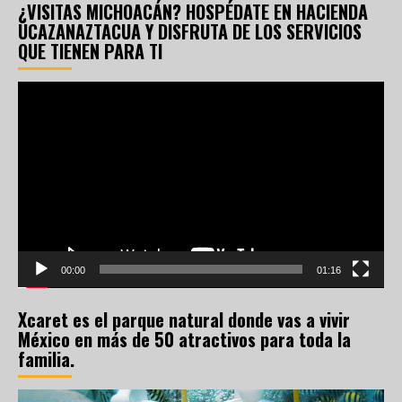
¿VISITAS MICHOACÁN? HOSPÉDATE EN HACIENDA
UCAZANAZTACUA Y DISFRUTA DE LOS SERVICIOS
QUE TIENEN PARA TI
Reproductor
de
vídeo
00:00
01:16
Xcaret es el parque natural donde vas a vivir
México en más de 50 atractivos para toda la
familia.