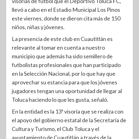
visorias de futbol que el Deportivo Toluca FC,
llevó a cabo en el Estadio Municipal Los Pinos
este viernes, donde se dieron cita más de 150
niños, niñas y jóvenes.
La presencia de este club en Cuautitlán es
relevante al tomar en cuenta a nuestro
municipio que además ha sido semillero de
futbolistas profesionales que han participado
en la Selección Nacional, por lo que hay que
aprovechar su estancia para que los jóvenes
jugadores tengan una oportunidad de llegar al
Toluca haciendo lo que les gusta, señaló.
En la entidad es la 13ª visoría que se realiza con
el apoyo del gobierno estatal de la Secretaría de
Cultura y Turismo, el Club Toluca y el
ayuntamiento de Cuautitlán a través de la