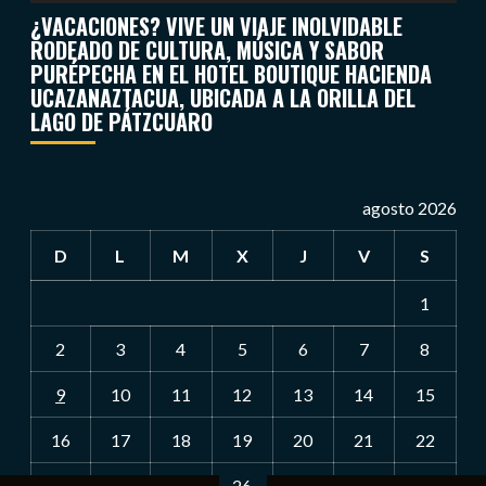
¿VACACIONES? VIVE UN VIAJE INOLVIDABLE
RODEADO DE CULTURA, MÚSICA Y SABOR
PURÉPECHA EN EL HOTEL BOUTIQUE HACIENDA
UCAZANAZTACUA, UBICADA A LA ORILLA DEL
LAGO DE PÁTZCUARO
agosto 2026
D
L
M
X
J
V
S
1
2
3
4
5
6
7
8
9
10
11
12
13
14
15
16
17
18
19
20
21
22
23
24
25
26
27
28
29