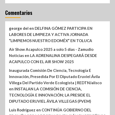
Comentarios
george del
en
DELFINA GÓMEZ PARTICIPA EN
LABORES DE LIMPIEZA Y ACTIVA JORNADA
“LIMPIEMOS NUESTRO EDOMÉX” EN TOLUCA
Air Show Acapulco 2025 a solo 5 días - Zamudio
Noticias
en
LA ADRENALINA DESPEGARÁ DESDE
ACAPULCO CON EL AIR SHOW 2025
Inaugurada Comisión De Ciencia, Tecnología E
Innovación, Presedida Por El Diputado Eruviel Ávila
Villega Del Partido Verde Ecologista | REDTNJalisco
en
INSTALAN LA COMISIÓN DE CIENCIA,
TECNOLOGÍA E INNOVACIÓN; LA PRESIDE EL
DIPUTADO ERUVIEL ÁVILA VILLEGAS (PVEM)
Luis Rodríguez
en
CONTINÚA GOBIERNO DEL