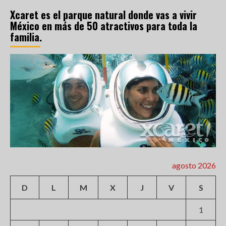
Xcaret es el parque natural donde vas a vivir
México en más de 50 atractivos para toda la
familia.
agosto 2026
D
L
M
X
J
V
S
1