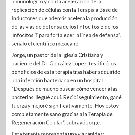
inmunológico y con la aceleración de la
replicación de células con la Terapia a Base de
Inductores que además acelera la producción
de las vías de defensa de los linfocitos B de los
linfocitos T para fortalecer la línea de defensa”,
señalo el científico mexicano.
Jorge, un pastor de la Iglesia Cristiana y
paciente del Dr. González López, testificó los
beneficios de esta terapia tras haber adquirido
una infección bacteriana en un hospital.
“Después de mucho buscar cómo vencer a las
bacterias, llegué aquí. Recibí seguimiento, gané
fuerza y mejoré significativamente. Hoy estoy
completamente sano gracias a la Terapia de
Regeneración Celular”, subrayó Jorge.
Esta terapia representa una vía rápida y