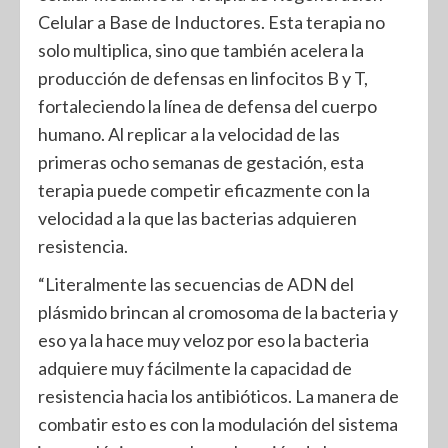
Celular a Base de Inductores. Esta terapia no
solo multiplica, sino que también acelera la
producción de defensas en linfocitos B y T,
fortaleciendo la línea de defensa del cuerpo
humano. Al replicar a la velocidad de las
primeras ocho semanas de gestación, esta
terapia puede competir eficazmente con la
velocidad a la que las bacterias adquieren
resistencia.
“Literalmente las secuencias de ADN del
plásmido brincan al cromosoma de la bacteria y
eso ya la hace muy veloz por eso la bacteria
adquiere muy fácilmente la capacidad de
resistencia hacia los antibióticos. La manera de
combatir esto es con la modulación del sistema