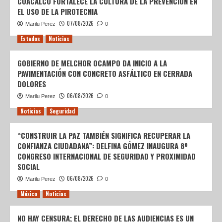
COACALCO FORTALECE LA CULTURA DE LA PREVENCIÓN EN
EL USO DE LA PIROTECNIA
07/08/2026
Marilu Perez
0
Estados
Noticias
GOBIERNO DE MELCHOR OCAMPO DA INICIO A LA
PAVIMENTACIÓN CON CONCRETO ASFÁLTICO EN CERRADA
DOLORES
06/08/2026
Marilu Perez
0
Noticias
Seguridad
“CONSTRUIR LA PAZ TAMBIÉN SIGNIFICA RECUPERAR LA
CONFIANZA CIUDADANA”: DELFINA GÓMEZ INAUGURA 8º
CONGRESO INTERNACIONAL DE SEGURIDAD Y PROXIMIDAD
SOCIAL
06/08/2026
Marilu Perez
0
México
Noticias
NO HAY CENSURA; EL DERECHO DE LAS AUDIENCIAS ES UN