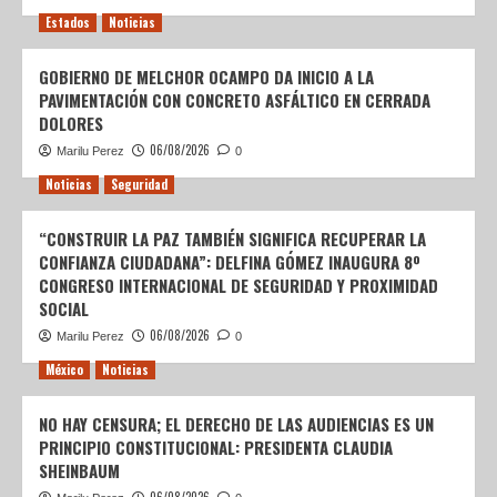
Estados
Noticias
GOBIERNO DE MELCHOR OCAMPO DA INICIO A LA
PAVIMENTACIÓN CON CONCRETO ASFÁLTICO EN CERRADA
DOLORES
06/08/2026
Marilu Perez
0
Noticias
Seguridad
“CONSTRUIR LA PAZ TAMBIÉN SIGNIFICA RECUPERAR LA
CONFIANZA CIUDADANA”: DELFINA GÓMEZ INAUGURA 8º
CONGRESO INTERNACIONAL DE SEGURIDAD Y PROXIMIDAD
SOCIAL
06/08/2026
Marilu Perez
0
México
Noticias
NO HAY CENSURA; EL DERECHO DE LAS AUDIENCIAS ES UN
PRINCIPIO CONSTITUCIONAL: PRESIDENTA CLAUDIA
SHEINBAUM