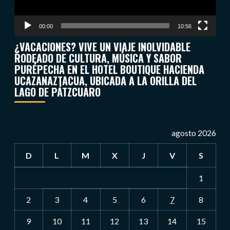
00:00
10:56
¿VACACIONES? VIVE UN VIAJE INOLVIDABLE
RODEADO DE CULTURA, MÚSICA Y SABOR
PURÉPECHA EN EL HOTEL BOUTIQUE HACIENDA
UCAZANAZTACUA, UBICADA A LA ORILLA DEL
LAGO DE PÁTZCUARO
agosto 2026
D
L
M
X
J
V
S
1
2
3
4
5
6
7
8
9
10
11
12
13
14
15