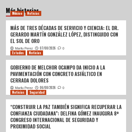
Más historias
México
Noticias
MÁS DE TRES DÉCADAS DE SERVICIO Y CIENCIA: EL DR.
GERARDO MARTÍN GONZÁLEZ LÓPEZ, DISTINGUIDO CON
EL SOL DE ORO
07/08/2026
Marilu Perez
0
Estados
Noticias
GOBIERNO DE MELCHOR OCAMPO DA INICIO A LA
PAVIMENTACIÓN CON CONCRETO ASFÁLTICO EN
CERRADA DOLORES
06/08/2026
Marilu Perez
0
Noticias
Seguridad
“CONSTRUIR LA PAZ TAMBIÉN SIGNIFICA RECUPERAR LA
CONFIANZA CIUDADANA”: DELFINA GÓMEZ INAUGURA 8º
CONGRESO INTERNACIONAL DE SEGURIDAD Y
PROXIMIDAD SOCIAL