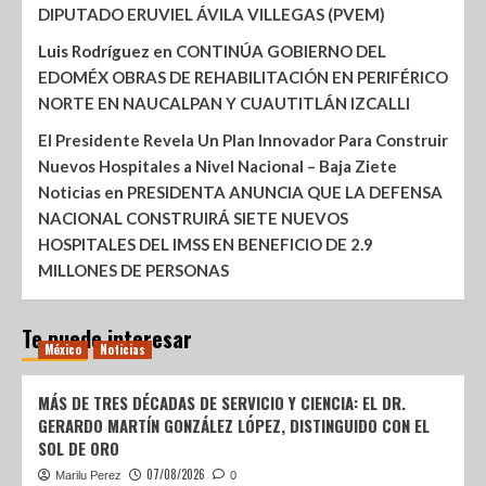
DIPUTADO ERUVIEL ÁVILA VILLEGAS (PVEM)
Luis Rodríguez
en
CONTINÚA GOBIERNO DEL
EDOMÉX OBRAS DE REHABILITACIÓN EN PERIFÉRICO
NORTE EN NAUCALPAN Y CUAUTITLÁN IZCALLI
El Presidente Revela Un Plan Innovador Para Construir
Nuevos Hospitales a Nivel Nacional – Baja Ziete
Noticias
en
PRESIDENTA ANUNCIA QUE LA DEFENSA
NACIONAL CONSTRUIRÁ SIETE NUEVOS
HOSPITALES DEL IMSS EN BENEFICIO DE 2.9
MILLONES DE PERSONAS
Te puede interesar
México
Noticias
MÁS DE TRES DÉCADAS DE SERVICIO Y CIENCIA: EL DR.
GERARDO MARTÍN GONZÁLEZ LÓPEZ, DISTINGUIDO CON EL
SOL DE ORO
07/08/2026
Marilu Perez
0