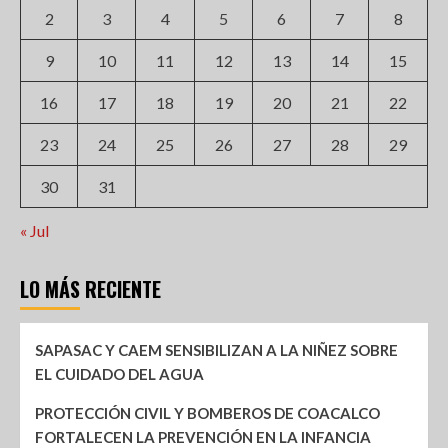
2
3
4
5
6
7
8
9
10
11
12
13
14
15
16
17
18
19
20
21
22
23
24
25
26
27
28
29
30
31
« Jul
LO MÁS RECIENTE
SAPASAC Y CAEM SENSIBILIZAN A LA NIÑEZ SOBRE
EL CUIDADO DEL AGUA
PROTECCIÓN CIVIL Y BOMBEROS DE COACALCO
FORTALECEN LA PREVENCIÓN EN LA INFANCIA