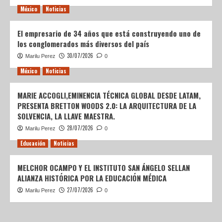
México
Noticias
El empresario de 34 años que está construyendo uno de
los conglomerados más diversos del país
30/07/2026
Marilu Perez
0
México
Noticias
MARIE ACCOGLI,EMINENCIA TÉCNICA GLOBAL DESDE LATAM,
PRESENTA BRETTON WOODS 2.0: LA ARQUITECTURA DE LA
SOLVENCIA, LA LLAVE MAESTRA.
28/07/2026
Marilu Perez
0
Educación
Noticias
MELCHOR OCAMPO Y EL INSTITUTO SAN ÁNGELO SELLAN
ALIANZA HISTÓRICA POR LA EDUCACIÓN MÉDICA
27/07/2026
Marilu Perez
0