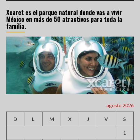
Xcaret es el parque natural donde vas a vivir
México en más de 50 atractivos para toda la
familia.
agosto 2026
D
L
M
X
J
V
S
1