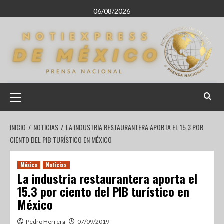
06/08/2026
INICIO
NOTICIAS
LA INDUSTRIA RESTAURANTERA APORTA EL 15.3 POR
CIENTO DEL PIB TURÍSTICO EN MÉXICO
México
Noticias
La industria restaurantera aporta el
15.3 por ciento del PIB turístico en
México
Pedro Herrera
07/09/2019