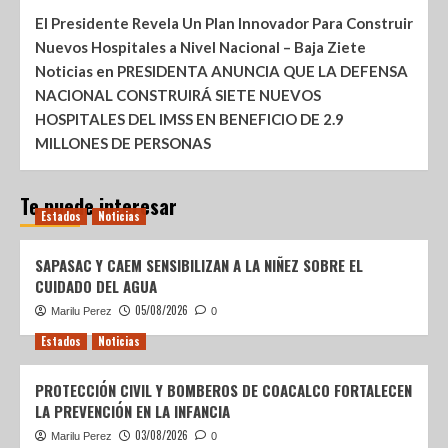
El Presidente Revela Un Plan Innovador Para Construir
Nuevos Hospitales a Nivel Nacional – Baja Ziete
Noticias
en
PRESIDENTA ANUNCIA QUE LA DEFENSA
NACIONAL CONSTRUIRÁ SIETE NUEVOS
HOSPITALES DEL IMSS EN BENEFICIO DE 2.9
MILLONES DE PERSONAS
Te puede interesar
Estados
Noticias
SAPASAC Y CAEM SENSIBILIZAN A LA NIÑEZ SOBRE EL
CUIDADO DEL AGUA
05/08/2026
Marilu Perez
0
Estados
Noticias
PROTECCIÓN CIVIL Y BOMBEROS DE COACALCO FORTALECEN
LA PREVENCIÓN EN LA INFANCIA
03/08/2026
Marilu Perez
0