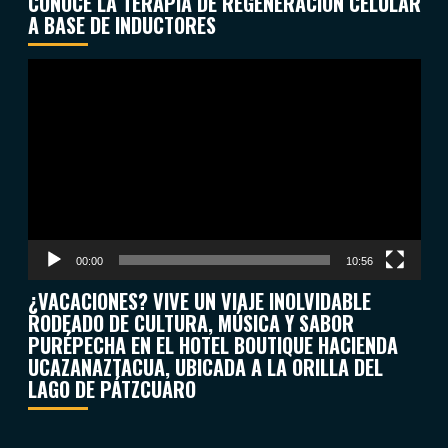
CONOCE LA TERAPIA DE REGENERACIÓN CELULAR
A BASE DE INDUCTORES
Reproductor
de
vídeo
00:00
10:56
¿VACACIONES? VIVE UN VIAJE INOLVIDABLE
RODEADO DE CULTURA, MÚSICA Y SABOR
PURÉPECHA EN EL HOTEL BOUTIQUE HACIENDA
UCAZANAZTACUA, UBICADA A LA ORILLA DEL
LAGO DE PÁTZCUARO