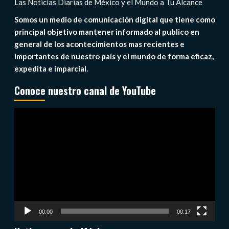
Las Noticias Diarias de México y el Mundo a Tu Alcance
Somos un medio de comunicación digital que tiene como
principal objetivo mantener informado al publico en
general de los acontecimientos mas recientes e
importantes de nuestro país y el mundo de forma eficaz,
expedita e imparcial.
Conoce nuestro canal de YouTube
Reproductor
de
vídeo
00:00
00:17