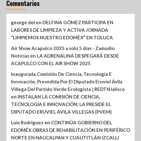
Comentarios
george del
en
DELFINA GÓMEZ PARTICIPA EN
LABORES DE LIMPIEZA Y ACTIVA JORNADA
“LIMPIEMOS NUESTRO EDOMÉX” EN TOLUCA
Air Show Acapulco 2025 a solo 5 días - Zamudio
Noticias
en
LA ADRENALINA DESPEGARÁ DESDE
ACAPULCO CON EL AIR SHOW 2025
Inaugurada Comisión De Ciencia, Tecnología E
Innovación, Presedida Por El Diputado Eruviel Ávila
Villega Del Partido Verde Ecologista | REDTNJalisco
en
INSTALAN LA COMISIÓN DE CIENCIA,
TECNOLOGÍA E INNOVACIÓN; LA PRESIDE EL
DIPUTADO ERUVIEL ÁVILA VILLEGAS (PVEM)
Luis Rodríguez
en
CONTINÚA GOBIERNO DEL
EDOMÉX OBRAS DE REHABILITACIÓN EN PERIFÉRICO
NORTE EN NAUCALPAN Y CUAUTITLÁN IZCALLI