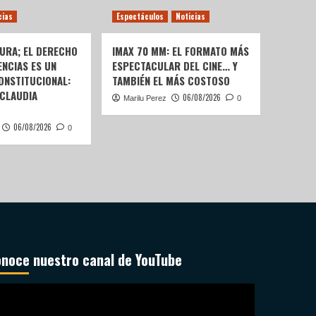
cias
Espectáculos
Noticias
URA; EL DERECHO
IMAX 70 MM: EL FORMATO MÁS
ENCIAS ES UN
ESPECTACULAR DEL CINE… Y
ONSTITUCIONAL:
TAMBIÉN EL MÁS COSTOSO
 CLAUDIA
06/08/2026
Marilu Perez
0
06/08/2026
0
noce nuestro canal de YouTube
productor