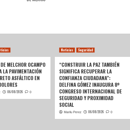
ticias
Noticias
Seguridad
 DE MELCHOR OCAMPO
“CONSTRUIR LA PAZ TAMBIÉN
 A LA PAVIMENTACIÓN
SIGNIFICA RECUPERAR LA
RETO ASFÁLTICO EN
CONFIANZA CIUDADANA”:
DOLORES
DELFINA GÓMEZ INAUGURA 8º
CONGRESO INTERNACIONAL DE
06/08/2026
z
0
SEGURIDAD Y PROXIMIDAD
SOCIAL
06/08/2026
Marilu Perez
0