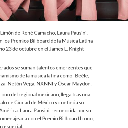
l Limón de René Camacho, Laura Pausini,
los Premios Billboard de la Música Latina
mo 23 de octubre en el James L. Knight
agrados se suman talentos emergentes que
dinamismo de la música latina como Beéle,
za, Netón Vega, NXNNI y Óscar Maydon.
cono del regional mexicano, llega tras una
calo de Ciudad de México y continúa su
r América. Laura Pausini, reconocida por su
 homenajeada con el Premio Billboard Ícono,
n especial.