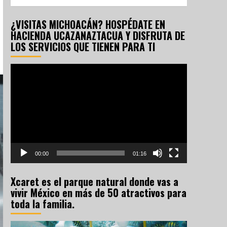
¿VISITAS MICHOACÁN? HOSPÉDATE EN
HACIENDA UCAZANAZTACUA Y DISFRUTA DE
LOS SERVICIOS QUE TIENEN PARA TI
Reproductor
de
vídeo
00:00
01:16
Xcaret es el parque natural donde vas a
vivir México en más de 50 atractivos para
toda la familia.