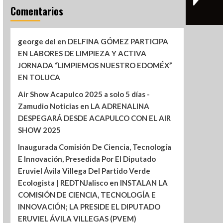
Comentarios
george del
en
DELFINA GÓMEZ PARTICIPA
EN LABORES DE LIMPIEZA Y ACTIVA
JORNADA “LIMPIEMOS NUESTRO EDOMÉX”
EN TOLUCA
Air Show Acapulco 2025 a solo 5 días -
Zamudio Noticias
en
LA ADRENALINA
DESPEGARÁ DESDE ACAPULCO CON EL AIR
SHOW 2025
Inaugurada Comisión De Ciencia, Tecnología
E Innovación, Presedida Por El Diputado
Eruviel Ávila Villega Del Partido Verde
Ecologista | REDTNJalisco
en
INSTALAN LA
COMISIÓN DE CIENCIA, TECNOLOGÍA E
INNOVACIÓN; LA PRESIDE EL DIPUTADO
ERUVIEL ÁVILA VILLEGAS (PVEM)