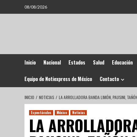
08/08/2026
Inicio
Nacional
Estados
Salud
Educación
Equipo de Notiexpress de México
Contacto
INICIO
NOTICIAS
LA ARROLLADORA BANDA LIMÓN, PAUSINI, TAÑÓ
Espectáculos
México
Noticias
LA ARROLLADORA