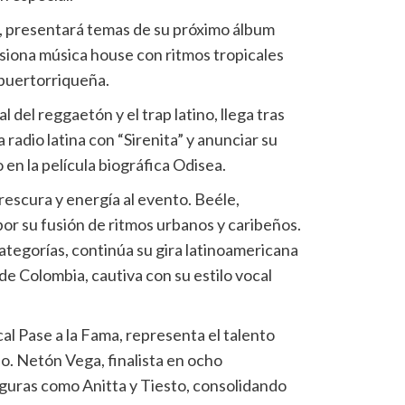
, presentará temas de su próximo álbum
siona música house con ritmos tropicales
 puertorriqueña.
l del reggaetón y el trap latino, llega tras
 radio latina con “Sirenita” y anunciar su
en la película biográfica Odisea.
frescura y energía al evento. Beéle,
or su fusión de ritmos urbanos y caribeños.
ategorías, continúa su gira latinoamericana
e Colombia, cautiva con su estilo vocal
al Pase a la Fama, representa el talento
. Netón Vega, finalista en ocho
iguras como Anitta y Tiesto, consolidando