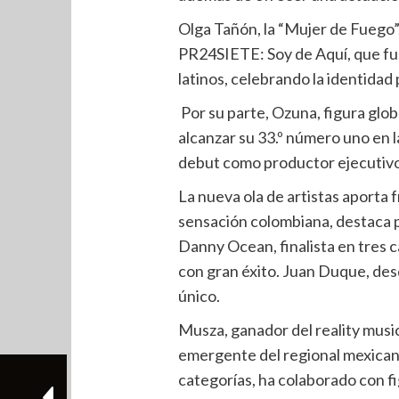
Olga Tañón, la “Mujer de Fuego”
PR24SIETE: Soy de Aquí, que fu
latinos, celebrando la identidad
Por su parte, Ozuna, figura globa
alcanzar su 33.º número uno en la
debut como productor ejecutivo 
La nueva ola de artistas aporta 
sensación colombiana, destaca p
Danny Ocean, finalista en tres c
con gran éxito. Juan Duque, desd
único.
Musza, ganador del reality music
emergente del regional mexicano
categorías, ha colaborado con f