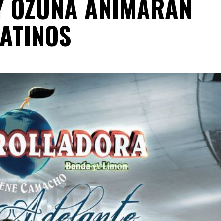
 Y OZUNA ANIMARÁN
LATINOS