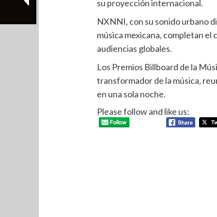
su proyección internacional.
NXNNI, con su sonido urbano dis
música mexicana, completan el 
audiencias globales.
Los Premios Billboard de la Mús
transformador de la música, reu
en una sola noche.
Please follow and like us: