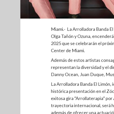
Miami.- La Arrolladora Banda E
Olga Tañón y Ozuna, encenderán 
2025 que se celebrarán el próxi
Center de Miami.
Además de estos artistas cons
representan la diversidad y el 
Danny Ocean, Juan Duque, Mus
La Arrolladora Banda El Limón, í
histórica presentación en el Zó
exitosa gira “Arrollaterapia” po
trayectoria internacional, será
además de ofrecer una actuació