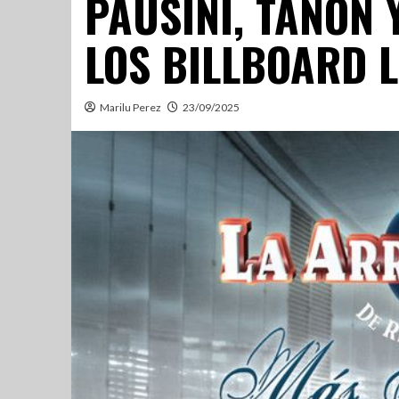
PAUSINI, TAÑÓN
LOS BILLBOARD 
Marilu Perez
23/09/2025