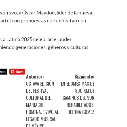
tintivo, y Óscar Maydon, líder de la nueva
cartel con propuestas que conectan con
ica Latina 2025 celebran el poder
niendo generaciones, géneros y culturas
Anterior:
Siguiente:
OCTAVA EDICIÓN
EN EDOMÉX MÁS DE
DEL FESTIVAL
800 KM DE
CULTURAL DEL
CAMINOS DEL SUR
MARIACHI
REHABILITADOS:
HOMENAJE VIVO AL
DELFINA GÓMEZ
LEGADO MUSICAL
DE MÉXICO