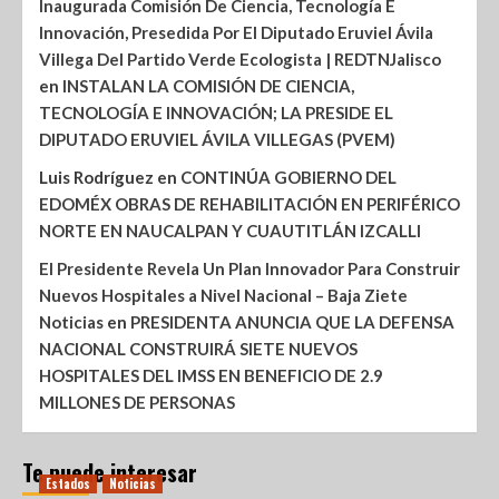
Inaugurada Comisión De Ciencia, Tecnología E
Innovación, Presedida Por El Diputado Eruviel Ávila
Villega Del Partido Verde Ecologista | REDTNJalisco
en
INSTALAN LA COMISIÓN DE CIENCIA,
TECNOLOGÍA E INNOVACIÓN; LA PRESIDE EL
DIPUTADO ERUVIEL ÁVILA VILLEGAS (PVEM)
Luis Rodríguez
en
CONTINÚA GOBIERNO DEL
EDOMÉX OBRAS DE REHABILITACIÓN EN PERIFÉRICO
NORTE EN NAUCALPAN Y CUAUTITLÁN IZCALLI
El Presidente Revela Un Plan Innovador Para Construir
Nuevos Hospitales a Nivel Nacional – Baja Ziete
Noticias
en
PRESIDENTA ANUNCIA QUE LA DEFENSA
NACIONAL CONSTRUIRÁ SIETE NUEVOS
HOSPITALES DEL IMSS EN BENEFICIO DE 2.9
MILLONES DE PERSONAS
Te puede interesar
Estados
Noticias