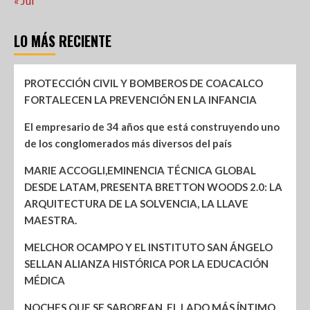
« Jul
LO MÁS RECIENTE
PROTECCIÓN CIVIL Y BOMBEROS DE COACALCO
FORTALECEN LA PREVENCIÓN EN LA INFANCIA
El empresario de 34 años que está construyendo uno
de los conglomerados más diversos del país
MARIE ACCOGLI,EMINENCIA TÉCNICA GLOBAL
DESDE LATAM, PRESENTA BRETTON WOODS 2.0: LA
ARQUITECTURA DE LA SOLVENCIA, LA LLAVE
MAESTRA.
MELCHOR OCAMPO Y EL INSTITUTO SAN ÁNGELO
SELLAN ALIANZA HISTÓRICA POR LA EDUCACIÓN
MÉDICA
NOCHES QUE SE SABOREAN, EL LADO MÁS ÍNTIMO