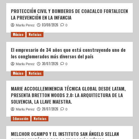
PROTECCIÓN CIVIL Y BOMBEROS DE COACALCO FORTALECEN
LA PREVENCIÓN EN LA INFANCIA
03/08/2026
Marilu Perez
0
México
Noticias
El empresario de 34 años que está construyendo uno de
los conglomerados más diversos del país
30/07/2026
Marilu Perez
0
México
Noticias
MARIE ACCOGLI,EMINENCIA TÉCNICA GLOBAL DESDE LATAM,
PRESENTA BRETTON WOODS 2.0: LA ARQUITECTURA DE LA
SOLVENCIA, LA LLAVE MAESTRA.
28/07/2026
Marilu Perez
0
Educación
Noticias
MELCHOR OCAMPO Y EL INSTITUTO SAN ÁNGELO SELLAN