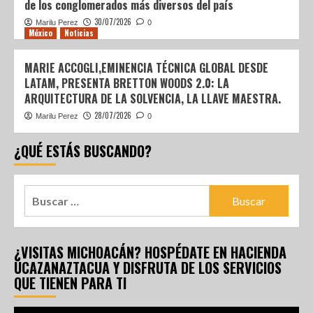
de los conglomerados más diversos del país
30/07/2026
Marilu Perez
0
México
Noticias
MARIE ACCOGLI,EMINENCIA TÉCNICA GLOBAL DESDE
LATAM, PRESENTA BRETTON WOODS 2.0: LA
ARQUITECTURA DE LA SOLVENCIA, LA LLAVE MAESTRA.
28/07/2026
Marilu Perez
0
¿QUÉ ESTÁS BUSCANDO?
¿VISITAS MICHOACÁN? HOSPÉDATE EN HACIENDA
UCAZANAZTACUA Y DISFRUTA DE LOS SERVICIOS
QUE TIENEN PARA TI