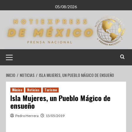
05/08/2026
INICIO
NOTICIAS
ISLA MUJERES, UN PUEBLO MÁGICO DE ENSUEÑO
México
Noticias
Turismo
Isla Mujeres, un Pueblo Mágico de
ensueño
Pedro Herrera
15/05/2019