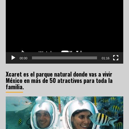
Reproductor
de
vídeo
00:00
01:16
Xcaret es el parque natural donde vas a vivir
México en más de 50 atractivos para toda la
familia.