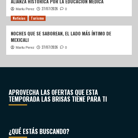
ALIANZA HISTÓRICA POR LA EDUCACIÓN MÉDICA
27/07/2026
Marilu Perez
0
Noticias
Turismo
NOCHES QUE SE SABOREAN, EL LADO MÁS ÍNTIMO DE
MEXICALI
27/07/2026
Marilu Perez
0
APROVECHA LAS OFERTAS QUE ESTA
TEMPORADA LAS BRISAS TIENE PARA TI
¿QUÉ ESTÁS BUSCANDO?