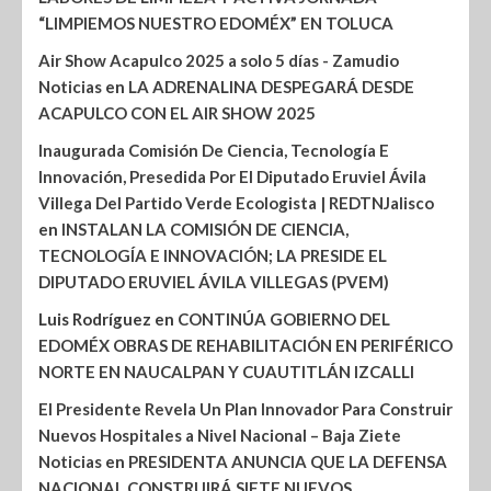
“LIMPIEMOS NUESTRO EDOMÉX” EN TOLUCA
Air Show Acapulco 2025 a solo 5 días - Zamudio
Noticias
en
LA ADRENALINA DESPEGARÁ DESDE
ACAPULCO CON EL AIR SHOW 2025
Inaugurada Comisión De Ciencia, Tecnología E
Innovación, Presedida Por El Diputado Eruviel Ávila
Villega Del Partido Verde Ecologista | REDTNJalisco
en
INSTALAN LA COMISIÓN DE CIENCIA,
TECNOLOGÍA E INNOVACIÓN; LA PRESIDE EL
DIPUTADO ERUVIEL ÁVILA VILLEGAS (PVEM)
Luis Rodríguez
en
CONTINÚA GOBIERNO DEL
EDOMÉX OBRAS DE REHABILITACIÓN EN PERIFÉRICO
NORTE EN NAUCALPAN Y CUAUTITLÁN IZCALLI
El Presidente Revela Un Plan Innovador Para Construir
Nuevos Hospitales a Nivel Nacional – Baja Ziete
Noticias
en
PRESIDENTA ANUNCIA QUE LA DEFENSA
NACIONAL CONSTRUIRÁ SIETE NUEVOS