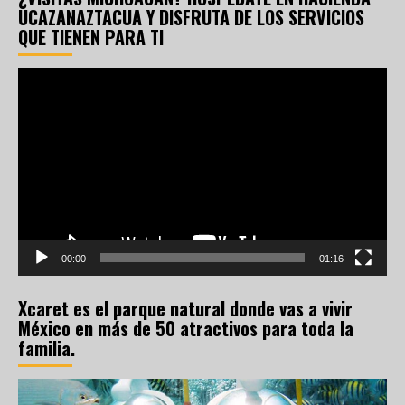
UCAZANAZTACUA Y DISFRUTA DE LOS SERVICIOS
QUE TIENEN PARA TI
Reproductor
de
vídeo
00:00
01:16
Xcaret es el parque natural donde vas a vivir
México en más de 50 atractivos para toda la
familia.