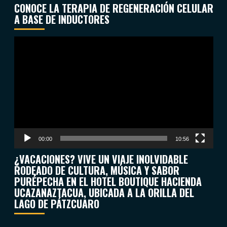
CONOCE LA TERAPIA DE REGENERACIÓN CELULAR
A BASE DE INDUCTORES
Reproductor
de
vídeo
00:00
10:56
¿VACACIONES? VIVE UN VIAJE INOLVIDABLE
RODEADO DE CULTURA, MÚSICA Y SABOR
PURÉPECHA EN EL HOTEL BOUTIQUE HACIENDA
UCAZANAZTACUA, UBICADA A LA ORILLA DEL
LAGO DE PÁTZCUARO