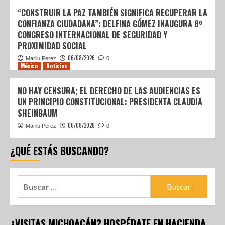
“CONSTRUIR LA PAZ TAMBIÉN SIGNIFICA RECUPERAR LA
CONFIANZA CIUDADANA”: DELFINA GÓMEZ INAUGURA 8º
CONGRESO INTERNACIONAL DE SEGURIDAD Y
PROXIMIDAD SOCIAL
06/08/2026
Marilu Perez
0
México
Noticias
NO HAY CENSURA; EL DERECHO DE LAS AUDIENCIAS ES
UN PRINCIPIO CONSTITUCIONAL: PRESIDENTA CLAUDIA
SHEINBAUM
06/08/2026
Marilu Perez
0
¿QUÉ ESTÁS BUSCANDO?
¿VISITAS MICHOACÁN? HOSPÉDATE EN HACIENDA