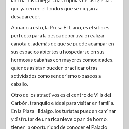
lancha hasta llegar a las cúpulas de las iglesias
que yacen en el fondo y que se niegan a
desaparecer.
Aunado a esto, la Presa El Llano, es el sitio es
perfecto para la pesca deportiva o realizar
canotaje, además de que se puede acampar en
sus espacios abiertos u hospedarse en sus
hermosas cabañas con mayores comodidades,
quienes asistan pueden practicar otras
actividades como senderismo o paseos a
caballo.
Otro de los atractivos es el centro de Villa del
Carbón, tranquilo e ideal para visitar en familia.
En la Plaza Hidalgo, los turistas pueden caminar
y disfrutar de una rica nieve o pan de horno,
tienen la oportunidad de conocer el Palacio