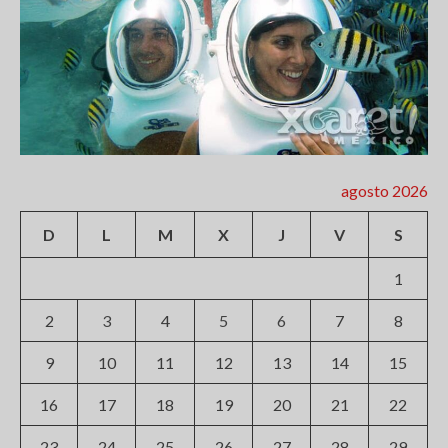
agosto 2026
D
L
M
X
J
V
S
1
2
3
4
5
6
7
8
9
10
11
12
13
14
15
16
17
18
19
20
21
22
23
24
25
26
27
28
29