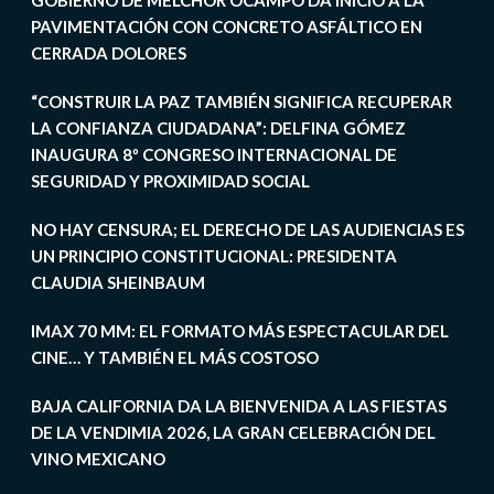
GOBIERNO DE MELCHOR OCAMPO DA INICIO A LA
PAVIMENTACIÓN CON CONCRETO ASFÁLTICO EN
CERRADA DOLORES
“CONSTRUIR LA PAZ TAMBIÉN SIGNIFICA RECUPERAR
LA CONFIANZA CIUDADANA”: DELFINA GÓMEZ
INAUGURA 8º CONGRESO INTERNACIONAL DE
SEGURIDAD Y PROXIMIDAD SOCIAL
NO HAY CENSURA; EL DERECHO DE LAS AUDIENCIAS ES
UN PRINCIPIO CONSTITUCIONAL: PRESIDENTA
CLAUDIA SHEINBAUM
IMAX 70 MM: EL FORMATO MÁS ESPECTACULAR DEL
CINE… Y TAMBIÉN EL MÁS COSTOSO
BAJA CALIFORNIA DA LA BIENVENIDA A LAS FIESTAS
DE LA VENDIMIA 2026, LA GRAN CELEBRACIÓN DEL
VINO MEXICANO