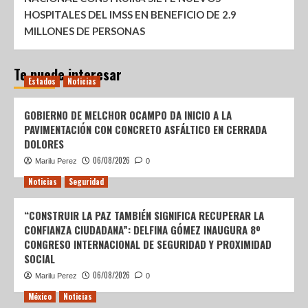
HOSPITALES DEL IMSS EN BENEFICIO DE 2.9
MILLONES DE PERSONAS
Te puede interesar
Estados
Noticias
GOBIERNO DE MELCHOR OCAMPO DA INICIO A LA
PAVIMENTACIÓN CON CONCRETO ASFÁLTICO EN CERRADA
DOLORES
06/08/2026
Marilu Perez
0
Noticias
Seguridad
“CONSTRUIR LA PAZ TAMBIÉN SIGNIFICA RECUPERAR LA
CONFIANZA CIUDADANA”: DELFINA GÓMEZ INAUGURA 8º
CONGRESO INTERNACIONAL DE SEGURIDAD Y PROXIMIDAD
SOCIAL
06/08/2026
Marilu Perez
0
México
Noticias