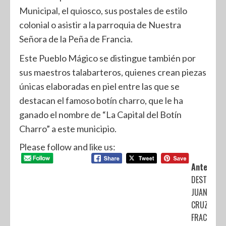
Municipal, el quiosco, sus postales de estilo
colonial o asistir a la parroquia de Nuestra
Señora de la Peña de Francia.
Este Pueblo Mágico se distingue también por
sus maestros talabarteros, quienes crean piezas
únicas elaboradas en piel entre las que se
destacan el famoso botín charro, que le ha
ganado el nombre de “La Capital del Botín
Charro” a este municipio.
Please follow and like us:
Anterior:
DESTINAD
JUAN DE LA
CRUZ AL
FRACASO D