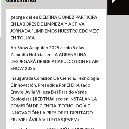
george del
en
DELFINA GÓMEZ PARTICIPA
EN LABORES DE LIMPIEZA Y ACTIVA
JORNADA “LIMPIEMOS NUESTRO EDOMÉX”
EN TOLUCA
Air Show Acapulco 2025 a solo 5 días -
Zamudio Noticias
en
LA ADRENALINA
DESPEGARÁ DESDE ACAPULCO CON EL AIR
SHOW 2025
Inaugurada Comisión De Ciencia, Tecnología
E Innovación, Presedida Por El Diputado
Eruviel Ávila Villega Del Partido Verde
Ecologista | REDTNJalisco
en
INSTALAN LA
COMISIÓN DE CIENCIA, TECNOLOGÍA E
INNOVACIÓN; LA PRESIDE EL DIPUTADO
ERUVIEL ÁVILA VILLEGAS (PVEM)