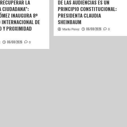
 RECUPERAR LA
DE LAS AUDIENCIAS ES UN
A CIUDADANA”:
PRINCIPIO CONSTITUCIONAL:
GÓMEZ INAUGURA 8º
PRESIDENTA CLAUDIA
 INTERNACIONAL DE
SHEINBAUM
D Y PROXIMIDAD
06/08/2026
Marilu Perez
0
06/08/2026
z
0