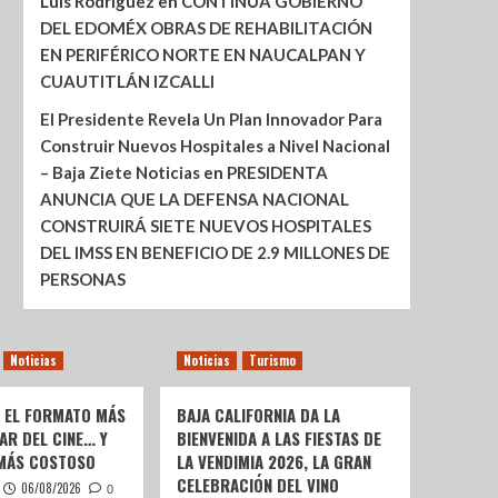
Luis Rodríguez
en
CONTINÚA GOBIERNO
DEL EDOMÉX OBRAS DE REHABILITACIÓN
EN PERIFÉRICO NORTE EN NAUCALPAN Y
CUAUTITLÁN IZCALLI
El Presidente Revela Un Plan Innovador Para
Construir Nuevos Hospitales a Nivel Nacional
– Baja Ziete Noticias
en
PRESIDENTA
ANUNCIA QUE LA DEFENSA NACIONAL
CONSTRUIRÁ SIETE NUEVOS HOSPITALES
DEL IMSS EN BENEFICIO DE 2.9 MILLONES DE
PERSONAS
Noticias
Noticias
Turismo
: EL FORMATO MÁS
BAJA CALIFORNIA DA LA
AR DEL CINE… Y
BIENVENIDA A LAS FIESTAS DE
 MÁS COSTOSO
LA VENDIMIA 2026, LA GRAN
CELEBRACIÓN DEL VINO
06/08/2026
0