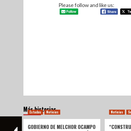
Please follow and like us:
Más historias
Estados
Noticias
Noticias
S
GOBIERNO DE MELCHOR OCAMPO
“CONSTRU