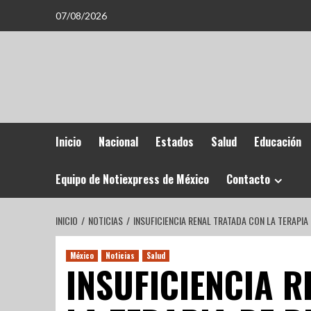
07/08/2026
Inicio
Nacional
Estados
Salud
Educación
Equipo de Notiexpress de México
Contacto
INICIO
NOTICIAS
INSUFICIENCIA RENAL TRATADA CON LA TERAPI
México
Noticias
Salud
INSUFICIENCIA 