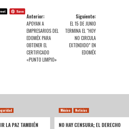
Anterior:
Siguiente:
APOYAN A
EL 15 DE JUNIO
EMPRESARIOS DEL
TERMINA EL “HOY
EDOMÉX PARA
NO CIRCULA
OBTENER EL
EXTENDIDO” EN
CERTIFICADO
EDOMÉX
«PUNTO LIMPIO»
eguridad
México
Noticias
IR LA PAZ TAMBIÉN
NO HAY CENSURA; EL DERECHO