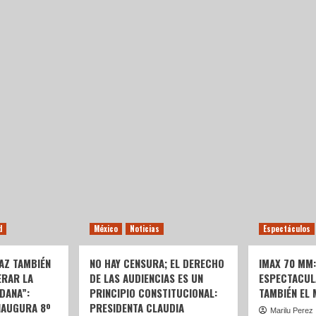
d
México
Noticias
Espectáculos
AZ TAMBIÉN
NO HAY CENSURA; EL DERECHO
IMAX 70 MM
ERAR LA
DE LAS AUDIENCIAS ES UN
ESPECTACUL
DANA”:
PRINCIPIO CONSTITUCIONAL:
TAMBIÉN EL
NAUGURA 8º
PRESIDENTA CLAUDIA
Marilu Perez