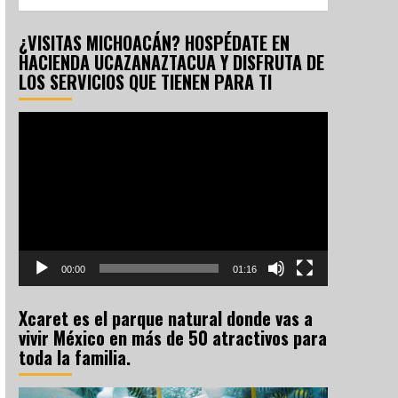
¿VISITAS MICHOACÁN? HOSPÉDATE EN
HACIENDA UCAZANAZTACUA Y DISFRUTA DE
LOS SERVICIOS QUE TIENEN PARA TI
Reproductor
de
vídeo
00:00
01:16
Xcaret es el parque natural donde vas a
vivir México en más de 50 atractivos para
toda la familia.