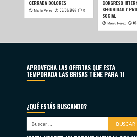
CERRADA DOLORES
CONGRESO INTERN
SEGURIDAD Y PR
06/08/2026
Marilu Perez
0
SOCIAL
06
Marilu Perez
APROVECHA LAS OFERTAS QUE ESTA
TEMPORADA LAS BRISAS TIENE PARA TI
¿QUÉ ESTÁS BUSCANDO?