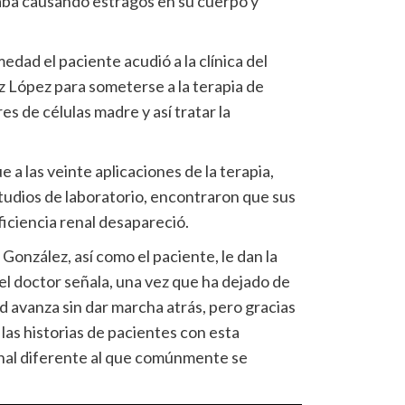
taba causando estragos en su cuerpo y
dad el paciente acudió a la clínica del
 López para someterse a la terapia de
s de células madre y así tratar la
e a las veinte aplicaciones de la terapia,
studios de laboratorio, encontraron que sus
ficiencia renal desapareció.
González, así como el paciente, le dan la
el doctor señala, una vez que ha dejado de
d avanza sin dar marcha atrás, pero gracias
 las historias de pacientes con esta
nal diferente al que comúnmente se