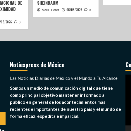
ACIONAL DE
SHEINBAUM
OXIMIDAD
06/08/2026
Marilu Perez
0
/08/2026
0
Notiexpress de México
Co
Re
Las Noticias Diarias de México y el Mundo a Tu Alcance
de
Somos un medio de comunicación digital que tiene
ví
como principal objetivo mantener informado al
publico en general de los acontecimientos mas
recientes e importantes de nuestro país y el mundo de
forma eficaz, expedita e imparcial.