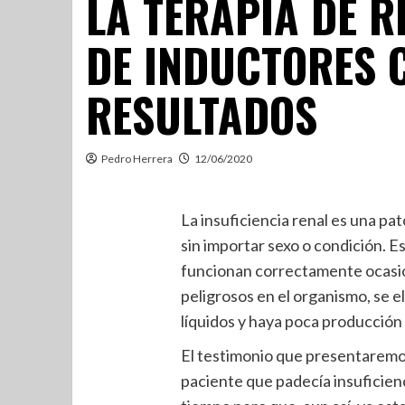
LA TERAPIA DE 
DE INDUCTORES 
RESULTADOS
Pedro Herrera
12/06/2020
La insuficiencia renal es una pa
sin importar sexo o condición. E
funcionan correctamente ocasi
peligrosos en el organismo, se el
líquidos y haya poca producción 
El testimonio que presentaremo
paciente que padecía insuficien