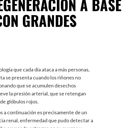
REGENERACIÓN A BASE
CON GRANDES
tología que cada día ataca a más personas,
sta se presenta cuando los riñones no
onando que se acumulen desechos
eve la presión arterial, que se retengan
de glóbulos rojos.
s a continuación es precisamente de un
cia renal, enfermedad que pudo detectar a