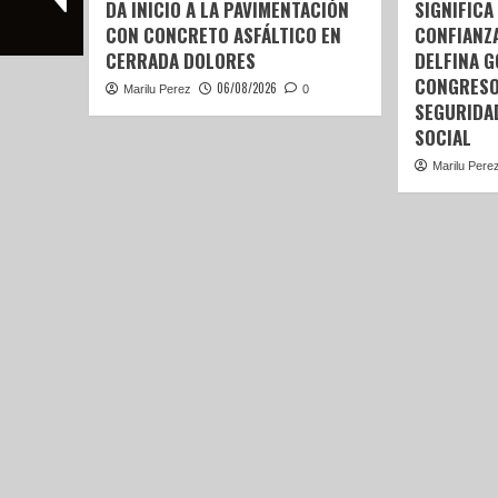
DA INICIO A LA PAVIMENTACIÓN
SIGNIFICA
CON CONCRETO ASFÁLTICO EN
CONFIANZ
CERRADA DOLORES
DELFINA 
CONGRESO
06/08/2026
Marilu Perez
0
SEGURIDA
SOCIAL
Marilu Pere