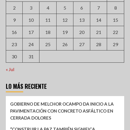
2
3
4
5
6
7
8
9
10
11
12
13
14
15
16
17
18
19
20
21
22
23
24
25
26
27
28
29
30
31
« Jul
LO MÁS RECIENTE
GOBIERNO DE MELCHOR OCAMPO DA INICIO A LA
PAVIMENTACIÓN CON CONCRETO ASFÁLTICO EN
CERRADA DOLORES
“CONSTRUIR LA PAZ TAMBIÉN SIGNIFICA