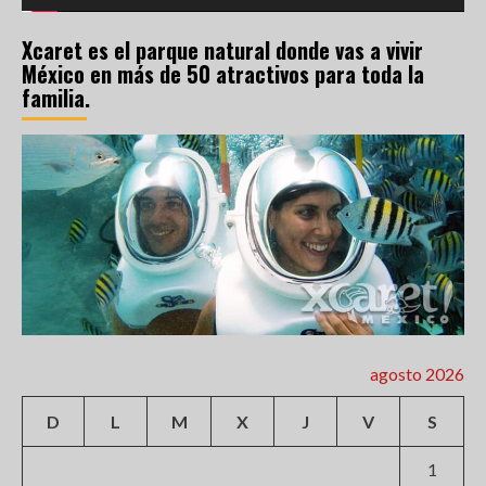
Xcaret es el parque natural donde vas a vivir
México en más de 50 atractivos para toda la
familia.
agosto 2026
D
L
M
X
J
V
S
1