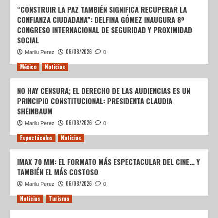
“CONSTRUIR LA PAZ TAMBIÉN SIGNIFICA RECUPERAR LA
CONFIANZA CIUDADANA”: DELFINA GÓMEZ INAUGURA 8º
CONGRESO INTERNACIONAL DE SEGURIDAD Y PROXIMIDAD
SOCIAL
06/08/2026
Marilu Perez
0
México
Noticias
NO HAY CENSURA; EL DERECHO DE LAS AUDIENCIAS ES UN
PRINCIPIO CONSTITUCIONAL: PRESIDENTA CLAUDIA
SHEINBAUM
06/08/2026
Marilu Perez
0
Espectáculos
Noticias
IMAX 70 MM: EL FORMATO MÁS ESPECTACULAR DEL CINE… Y
TAMBIÉN EL MÁS COSTOSO
06/08/2026
Marilu Perez
0
Noticias
Turismo