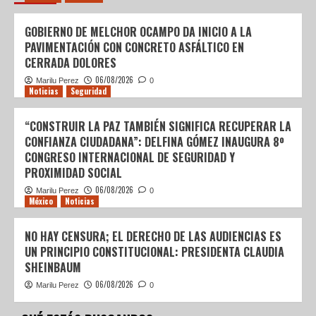
GOBIERNO DE MELCHOR OCAMPO DA INICIO A LA
PAVIMENTACIÓN CON CONCRETO ASFÁLTICO EN
CERRADA DOLORES
06/08/2026
Marilu Perez
0
Noticias
Seguridad
“CONSTRUIR LA PAZ TAMBIÉN SIGNIFICA RECUPERAR LA
CONFIANZA CIUDADANA”: DELFINA GÓMEZ INAUGURA 8º
CONGRESO INTERNACIONAL DE SEGURIDAD Y
PROXIMIDAD SOCIAL
06/08/2026
Marilu Perez
0
México
Noticias
NO HAY CENSURA; EL DERECHO DE LAS AUDIENCIAS ES
UN PRINCIPIO CONSTITUCIONAL: PRESIDENTA CLAUDIA
SHEINBAUM
06/08/2026
Marilu Perez
0