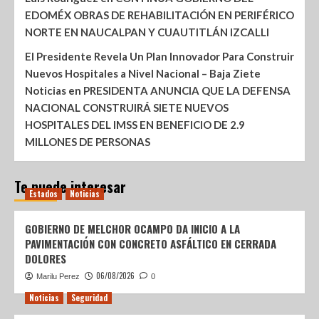
EDOMÉX OBRAS DE REHABILITACIÓN EN PERIFÉRICO
NORTE EN NAUCALPAN Y CUAUTITLÁN IZCALLI
El Presidente Revela Un Plan Innovador Para Construir
Nuevos Hospitales a Nivel Nacional – Baja Ziete
Noticias
en
PRESIDENTA ANUNCIA QUE LA DEFENSA
NACIONAL CONSTRUIRÁ SIETE NUEVOS
HOSPITALES DEL IMSS EN BENEFICIO DE 2.9
MILLONES DE PERSONAS
Te puede interesar
Estados
Noticias
GOBIERNO DE MELCHOR OCAMPO DA INICIO A LA
PAVIMENTACIÓN CON CONCRETO ASFÁLTICO EN CERRADA
DOLORES
06/08/2026
Marilu Perez
0
Noticias
Seguridad