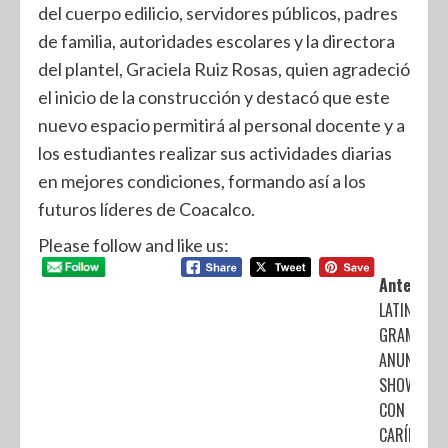
del cuerpo edilicio, servidores públicos, padres
de familia, autoridades escolares y la directora
del plantel, Graciela Ruiz Rosas, quien agradeció
el inicio de la construcción y destacó que este
nuevo espacio permitirá al personal docente y a
los estudiantes realizar sus actividades diarias
en mejores condiciones, formando así a los
futuros líderes de Coacalco.
Please follow and like us:
Anterior:
LATIN
GRAMMYS
ANUNCIAN
SHOW
CON
CARÍN