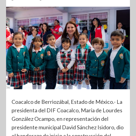
Coacalco de Berriozábal, Estado de México.- La
presidenta del DIF Coacalco, María de Lourdes
González Ocampo, en representación del
presidente municipal David Sánchez Isidoro, dio
el banderazo de inicio a la construcción del