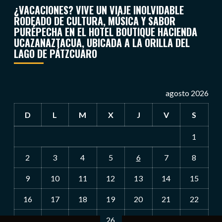
¿VACACIONES? VIVE UN VIAJE INOLVIDABLE
RODEADO DE CULTURA, MÚSICA Y SABOR
PURÉPECHA EN EL HOTEL BOUTIQUE HACIENDA
UCAZANAZTACUA, UBICADA A LA ORILLA DEL
LAGO DE PÁTZCUARO
agosto 2026
D
L
M
X
J
V
S
1
2
3
4
5
6
7
8
9
10
11
12
13
14
15
16
17
18
19
20
21
22
23
24
25
26
27
28
29