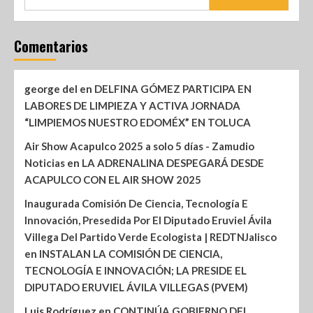
Comentarios
george del
en
DELFINA GÓMEZ PARTICIPA EN
LABORES DE LIMPIEZA Y ACTIVA JORNADA
“LIMPIEMOS NUESTRO EDOMÉX” EN TOLUCA
Air Show Acapulco 2025 a solo 5 días - Zamudio
Noticias
en
LA ADRENALINA DESPEGARÁ DESDE
ACAPULCO CON EL AIR SHOW 2025
Inaugurada Comisión De Ciencia, Tecnología E
Innovación, Presedida Por El Diputado Eruviel Ávila
Villega Del Partido Verde Ecologista | REDTNJalisco
en
INSTALAN LA COMISIÓN DE CIENCIA,
TECNOLOGÍA E INNOVACIÓN; LA PRESIDE EL
DIPUTADO ERUVIEL ÁVILA VILLEGAS (PVEM)
Luis Rodríguez
en
CONTINÚA GOBIERNO DEL