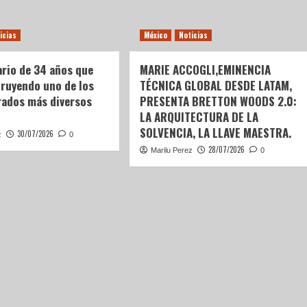
icias
México
Noticias
ario de 34 años que
MARIE ACCOGLI,EMINENCIA
truyendo uno de los
TÉCNICA GLOBAL DESDE LATAM,
ados más diversos
PRESENTA BRETTON WOODS 2.0:
LA ARQUITECTURA DE LA
SOLVENCIA, LA LLAVE MAESTRA.
30/07/2026
z
0
28/07/2026
Marilu Perez
0