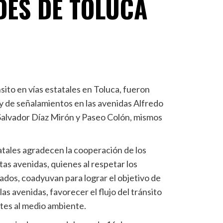
DES DE TOLUCA
ánsito en vías estatales en Toluca, fueron
 de señalamientos en las avenidas Alfredo
Salvador Díaz Mirón y Paseo Colón, mismos
atales agradecen la cooperación de los
as avenidas, quienes al respetar los
dos, coadyuvan para lograr el objetivo de
las avenidas, favorecer el flujo del tránsito
ntes al medio ambiente.