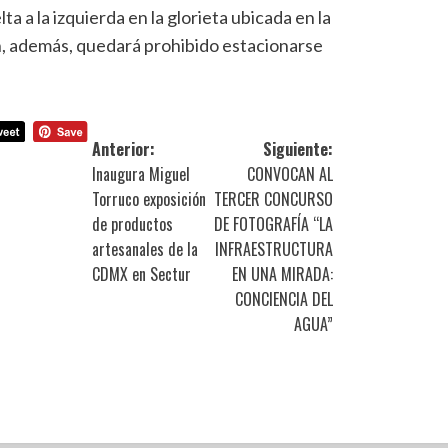
ta a la izquierda en la glorieta ubicada en la
n, además, quedará prohibido estacionarse
.
Anterior:
Siguiente:
Inaugura Miguel
CONVOCAN AL
Torruco exposición
TERCER CONCURSO
de productos
DE FOTOGRAFÍA “LA
artesanales de la
INFRAESTRUCTURA
CDMX en Sectur
EN UNA MIRADA:
CONCIENCIA DEL
AGUA”