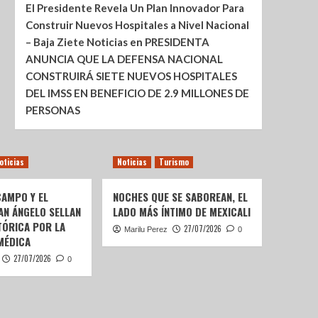
El Presidente Revela Un Plan Innovador Para
Construir Nuevos Hospitales a Nivel Nacional
– Baja Ziete Noticias
en
PRESIDENTA
ANUNCIA QUE LA DEFENSA NACIONAL
CONSTRUIRÁ SIETE NUEVOS HOSPITALES
DEL IMSS EN BENEFICIO DE 2.9 MILLONES DE
PERSONAS
oticias
Noticias
Turismo
AMPO Y EL
NOCHES QUE SE SABOREAN, EL
AN ÁNGELO SELLAN
LADO MÁS ÍNTIMO DE MEXICALI
TÓRICA POR LA
27/07/2026
Marilu Perez
0
MÉDICA
27/07/2026
0