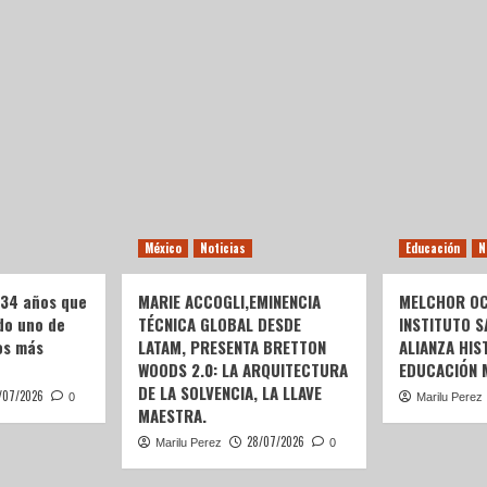
México
Noticias
Educación
N
 34 años que
MARIE ACCOGLI,EMINENCIA
MELCHOR OC
do uno de
TÉCNICA GLOBAL DESDE
INSTITUTO S
os más
LATAM, PRESENTA BRETTON
ALIANZA HIS
WOODS 2.0: LA ARQUITECTURA
EDUCACIÓN 
DE LA SOLVENCIA, LA LLAVE
/07/2026
0
Marilu Perez
MAESTRA.
28/07/2026
Marilu Perez
0