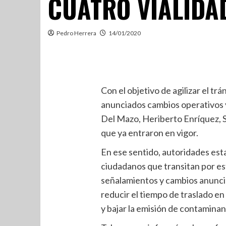
CUATRO VIALIDA
Pedro Herrera
14/01/2020
Con el objetivo de agilizar el tr
anunciados cambios operativos y
Del Mazo, Heriberto Enríquez, 
que ya entraron en vigor.
En ese sentido, autoridades est
ciudadanos que transitan por est
señalamientos y cambios anuncia
reducir el tiempo de traslado en 
y bajar la emisión de contamina