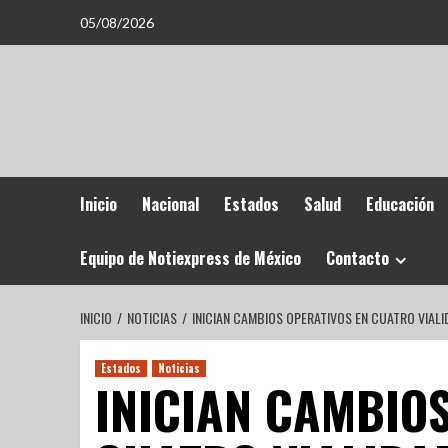
05/08/2026
Inicio
Nacional
Estados
Salud
Educación
Equipo de Notiexpress de México
Contacto
INICIO
NOTICIAS
INICIAN CAMBIOS OPERATIVOS EN CUATRO VIAL
Estados
Noticias
INICIAN CAMBIO