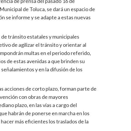
rencia de prensa del pasado 16 de
Municipal de Toluca, se dará un espacio de
ón se informe y se adapte a estas nuevas
de tránsito estatales y municipales
ivo de agilizar el tránsito y orientar al
impondrán multas en el periodo referido,
rios de estas avenidas a que brinden su
 señalamientos y en la difusión de los
s acciones de corto plazo, forman parte de
rvención con obras de mayores
iano plazo, en las vías a cargo del
 que habrán de ponerse en marcha en los
hacer más eficientes los traslados de la