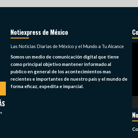
Notiexpress de México
Co
Re
Las Noticias Diarias de México y el Mundo a Tu Alcance
de
Somos un medio de comunicación digital que tiene
ví
como principal objetivo mantener informado al
publico en general de los acontecimientos mas
recientes e importantes de nuestro país y el mundo de
forma eficaz, expedita e imparcial.
ÁS
,
No
Co