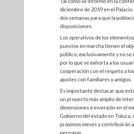
Tal como se informó en la confe
diciembre de 2019 en el Palacio 
dos semanas para que la poblaci
disposiciones.
Los operativos de los elementos 
puestos en marcha tienen el objet
público, exclusivamente y no se 
por lo que se exhorta a los usua
cooperación con el respeto a los
ajustes con familiares y amigos.
Es importante destacar que esta
un proyecto más amplio de inte
dimensiones e inversión en el med
Gobierno del estado en Toluca,
próximos meses y contribuirán a 
personas.