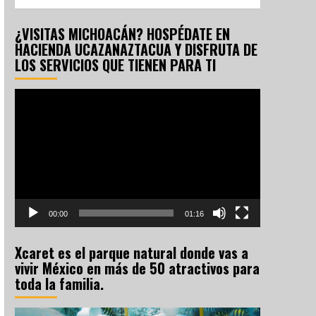
¿VISITAS MICHOACÁN? HOSPÉDATE EN
HACIENDA UCAZANAZTACUA Y DISFRUTA DE
LOS SERVICIOS QUE TIENEN PARA TI
Reproductor
de
vídeo
00:00
01:16
Xcaret es el parque natural donde vas a
vivir México en más de 50 atractivos para
toda la familia.