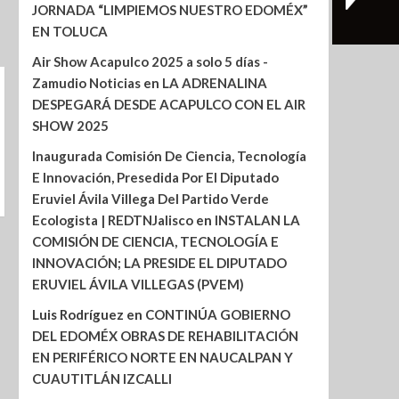
JORNADA “LIMPIEMOS NUESTRO EDOMÉX”
EN TOLUCA
Air Show Acapulco 2025 a solo 5 días -
Zamudio Noticias
en
LA ADRENALINA
DESPEGARÁ DESDE ACAPULCO CON EL AIR
SHOW 2025
Inaugurada Comisión De Ciencia, Tecnología
E Innovación, Presedida Por El Diputado
Eruviel Ávila Villega Del Partido Verde
Ecologista | REDTNJalisco
en
INSTALAN LA
COMISIÓN DE CIENCIA, TECNOLOGÍA E
INNOVACIÓN; LA PRESIDE EL DIPUTADO
ERUVIEL ÁVILA VILLEGAS (PVEM)
Luis Rodríguez
en
CONTINÚA GOBIERNO
DEL EDOMÉX OBRAS DE REHABILITACIÓN
EN PERIFÉRICO NORTE EN NAUCALPAN Y
CUAUTITLÁN IZCALLI