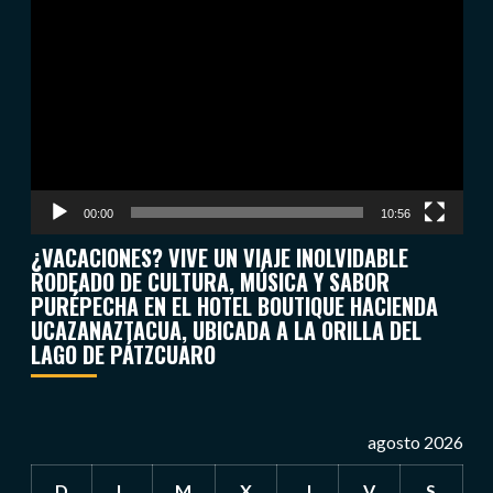
Reproductor
de
vídeo
00:00
10:56
¿VACACIONES? VIVE UN VIAJE INOLVIDABLE
RODEADO DE CULTURA, MÚSICA Y SABOR
PURÉPECHA EN EL HOTEL BOUTIQUE HACIENDA
UCAZANAZTACUA, UBICADA A LA ORILLA DEL
LAGO DE PÁTZCUARO
agosto 2026
D
L
M
X
J
V
S