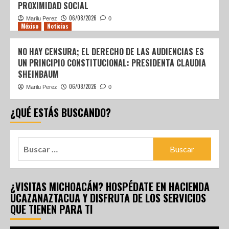
PROXIMIDAD SOCIAL
06/08/2026
Marilu Perez
0
México
Noticias
NO HAY CENSURA; EL DERECHO DE LAS AUDIENCIAS ES
UN PRINCIPIO CONSTITUCIONAL: PRESIDENTA CLAUDIA
SHEINBAUM
06/08/2026
Marilu Perez
0
¿QUÉ ESTÁS BUSCANDO?
¿VISITAS MICHOACÁN? HOSPÉDATE EN HACIENDA
UCAZANAZTACUA Y DISFRUTA DE LOS SERVICIOS
QUE TIENEN PARA TI