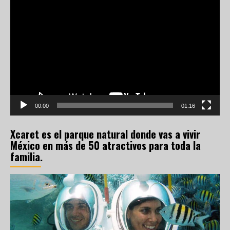
Reproductor
de
vídeo
00:00
01:16
Xcaret es el parque natural donde vas a vivir
México en más de 50 atractivos para toda la
familia.