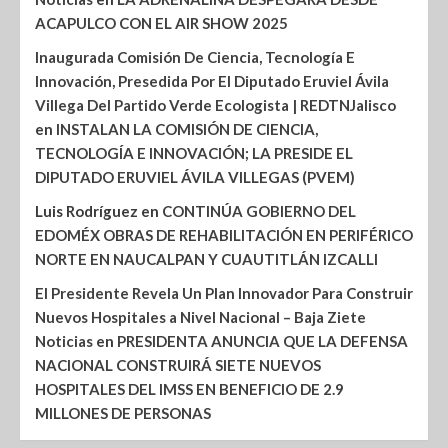
ACAPULCO CON EL AIR SHOW 2025
Inaugurada Comisión De Ciencia, Tecnología E
Innovación, Presedida Por El Diputado Eruviel Ávila
Villega Del Partido Verde Ecologista | REDTNJalisco
en
INSTALAN LA COMISIÓN DE CIENCIA,
TECNOLOGÍA E INNOVACIÓN; LA PRESIDE EL
DIPUTADO ERUVIEL ÁVILA VILLEGAS (PVEM)
Luis Rodríguez
en
CONTINÚA GOBIERNO DEL
EDOMÉX OBRAS DE REHABILITACIÓN EN PERIFÉRICO
NORTE EN NAUCALPAN Y CUAUTITLÁN IZCALLI
El Presidente Revela Un Plan Innovador Para Construir
Nuevos Hospitales a Nivel Nacional – Baja Ziete
Noticias
en
PRESIDENTA ANUNCIA QUE LA DEFENSA
NACIONAL CONSTRUIRÁ SIETE NUEVOS
HOSPITALES DEL IMSS EN BENEFICIO DE 2.9
MILLONES DE PERSONAS