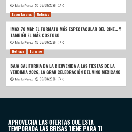
06/08/2026
Marilu Perez
0
Espectáculos
Noticias
IMAX 70 MM: EL FORMATO MÁS ESPECTACULAR DEL CINE… Y
TAMBIÉN EL MÁS COSTOSO
06/08/2026
Marilu Perez
0
Noticias
Turismo
BAJA CALIFORNIA DA LA BIENVENIDA A LAS FIESTAS DE LA
VENDIMIA 2026, LA GRAN CELEBRACIÓN DEL VINO MEXICANO
06/08/2026
Marilu Perez
0
APROVECHA LAS OFERTAS QUE ESTA
TEMPORADA LAS BRISAS TIENE PARA TI