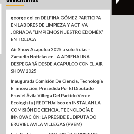
george del
en
DELFINA GÓMEZ PARTICIPA
EN LABORES DE LIMPIEZA Y ACTIVA
JORNADA “LIMPIEMOS NUESTRO EDOMÉX”
EN TOLUCA
Air Show Acapulco 2025 a solo 5 días -
Zamudio Noticias
en
LA ADRENALINA
DESPEGARÁ DESDE ACAPULCO CON EL AIR
SHOW 2025
Inaugurada Comisión De Ciencia, Tecnología
E Innovación, Presedida Por El Diputado
Eruviel Ávila Villega Del Partido Verde
Ecologista | REDTNJalisco
en
INSTALAN LA
COMISIÓN DE CIENCIA, TECNOLOGÍA E
INNOVACIÓN; LA PRESIDE EL DIPUTADO
ERUVIEL ÁVILA VILLEGAS (PVEM)