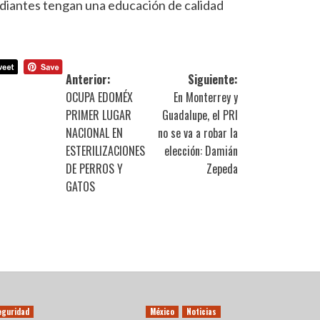
tudiantes tengan una educación de calidad
Anterior:
Siguiente:
OCUPA EDOMÉX
En Monterrey y
PRIMER LUGAR
Guadalupe, el PRI
NACIONAL EN
no se va a robar la
ESTERILIZACIONES
elección: Damián
DE PERROS Y
Zepeda
GATOS
eguridad
México
Noticias