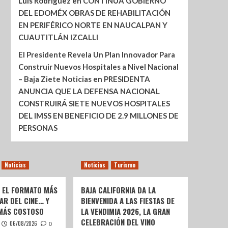
Luis Rodríguez
en
CONTINÚA GOBIERNO
DEL EDOMÉX OBRAS DE REHABILITACIÓN
EN PERIFÉRICO NORTE EN NAUCALPAN Y
CUAUTITLÁN IZCALLI
El Presidente Revela Un Plan Innovador Para
Construir Nuevos Hospitales a Nivel Nacional
– Baja Ziete Noticias
en
PRESIDENTA
ANUNCIA QUE LA DEFENSA NACIONAL
CONSTRUIRÁ SIETE NUEVOS HOSPITALES
DEL IMSS EN BENEFICIO DE 2.9 MILLONES DE
PERSONAS
Noticias
Noticias
Turismo
: EL FORMATO MÁS
BAJA CALIFORNIA DA LA
AR DEL CINE… Y
BIENVENIDA A LAS FIESTAS DE
 MÁS COSTOSO
LA VENDIMIA 2026, LA GRAN
CELEBRACIÓN DEL VINO
06/08/2026
0