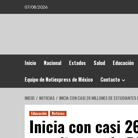
07/08/2026
Inicio
Nacional
Estados
Salud
Educación
Equipo de Notiexpress de México
Contacto
INICIO
NOTICIAS
INICIA CON CASI 26 MILLONES DE ESTUDIANTE
Educación
Noticias
Inicia con casi 2