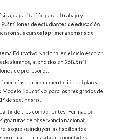
ica, capacitación para el trabajo y
 9.2 millones de estudiantes de educación
iciaron sus cursos la primera semana de
Sistema Educativo Nacional en el ciclo escolar
s de alumnos, atendidos en 258.5 mil
llones de profesores.
 primera fase de implementación del plan y
 Modelo Educativo, para los tres grados de
 1° de secundaria.
a partir de tres componentes: Formación
asignaturas de observancia nacional;
re lasque se incluyen las habilidades
urricular, que da a las comunidades