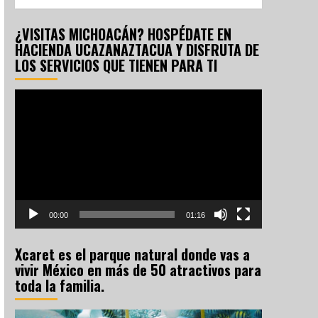
¿VISITAS MICHOACÁN? HOSPÉDATE EN
HACIENDA UCAZANAZTACUA Y DISFRUTA DE
LOS SERVICIOS QUE TIENEN PARA TI
Reproductor
de
vídeo
00:00
01:16
Xcaret es el parque natural donde vas a
vivir México en más de 50 atractivos para
toda la familia.