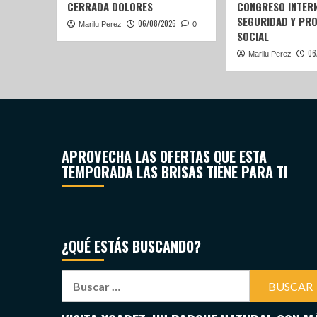
CERRADA DOLORES
CONGRESO INTERN
SEGURIDAD Y PR
06/08/2026
Marilu Perez
0
SOCIAL
06
Marilu Perez
APROVECHA LAS OFERTAS QUE ESTA
TEMPORADA LAS BRISAS TIENE PARA TI
¿QUÉ ESTÁS BUSCANDO?