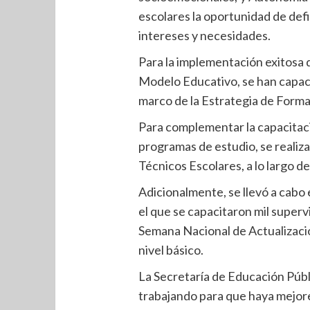
escolares la oportunidad de defi
intereses y necesidades.
Para la implementación exitosa 
Modelo Educativo, se han capaci
marco de la Estrategia de Form
Para complementar la capacitaci
programas de estudio, se realiz
Técnicos Escolares, a lo largo d
Adicionalmente, se llevó a cabo 
el que se capacitaron mil supervi
Semana Nacional de Actualizació
nivel básico.
La Secretaría de Educación Públ
trabajando para que haya mejor