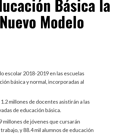
ducación Básica la
 Nuevo Modelo
iclo escolar 2018-2019 en las escuelas
ción básica y normal, incorporadas al
1.2 millones de docentes asistirán a las
ivadas de educación básica.
.9 millones de jóvenes que cursarán
 trabajo, y 88.4 mil alumnos de educación