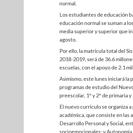
normal.
Los estudiantes de educación bás
educación normal se suman a los
media superior y superior que in
agosto.
Por ello, la matrícula total del 
2018-2019, será de 36.6 millone
escuelas, con el apoyo de 2.1 mi
Asimismo, este lunes iniciará la
programas de estudio del Nuevo
preescolar, 1° y 2° de primaria y
El nuevo currículo se organiza 
académica, que consiste en las 
Desarrollo Personal y Social, ent
socioemocionales; y Autonomía C