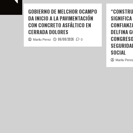
GOBIERNO DE MELCHOR OCAMPO
“CONSTRU
DA INICIO A LA PAVIMENTACIÓN
SIGNIFICA
CON CONCRETO ASFÁLTICO EN
CONFIANZ
CERRADA DOLORES
DELFINA 
CONGRESO
06/08/2026
Marilu Perez
0
SEGURIDA
SOCIAL
Marilu Pere