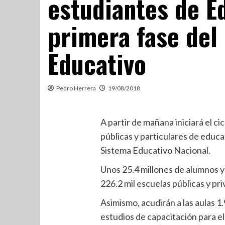
estudiantes de E
primera fase del
Educativo
Pedro Herrera
19/08/2018
A partir de mañana iniciará el c
públicas y particulares de educa
Sistema Educativo Nacional.
Unos 25.4 millones de alumnos y 
226.2 mil escuelas públicas y pr
Asimismo, acudirán a las aulas 1
estudios de capacitación para el