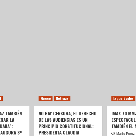
d
México
Noticias
Espectáculos
AZ TAMBIÉN
NO HAY CENSURA; EL DERECHO
IMAX 70 MM
ERAR LA
DE LAS AUDIENCIAS ES UN
ESPECTACUL
DANA”:
PRINCIPIO CONSTITUCIONAL:
TAMBIÉN EL
NAUGURA 8º
PRESIDENTA CLAUDIA
Marilu Perez