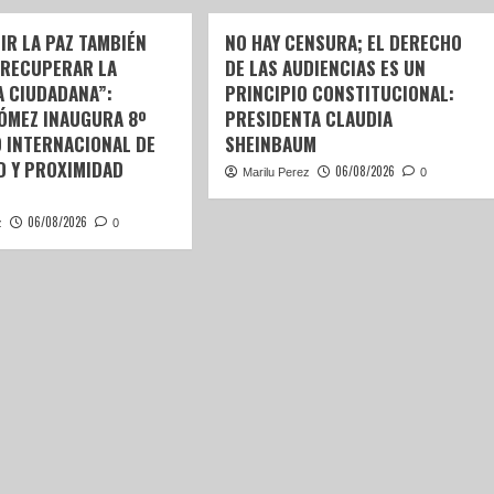
IR LA PAZ TAMBIÉN
NO HAY CENSURA; EL DERECHO
 RECUPERAR LA
DE LAS AUDIENCIAS ES UN
A CIUDADANA”:
PRINCIPIO CONSTITUCIONAL:
GÓMEZ INAUGURA 8º
PRESIDENTA CLAUDIA
 INTERNACIONAL DE
SHEINBAUM
D Y PROXIMIDAD
06/08/2026
Marilu Perez
0
06/08/2026
z
0