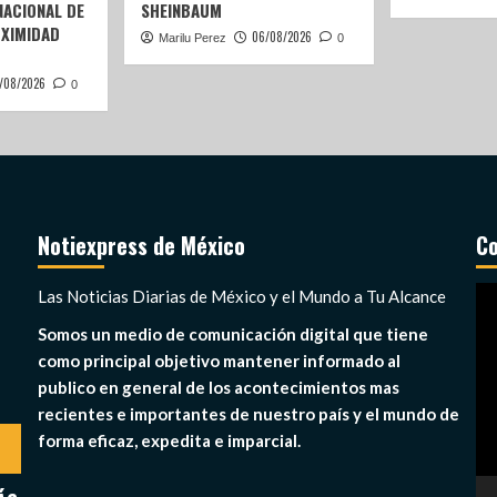
ACIONAL DE
SHEINBAUM
OXIMIDAD
06/08/2026
Marilu Perez
0
/08/2026
0
Notiexpress de México
Co
Re
Las Noticias Diarias de México y el Mundo a Tu Alcance
de
Somos un medio de comunicación digital que tiene
ví
como principal objetivo mantener informado al
publico en general de los acontecimientos mas
recientes e importantes de nuestro país y el mundo de
forma eficaz, expedita e imparcial.