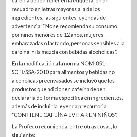
cafeína deben tener en la etiqueta, en un
recuadro en letras mayores a la de los
ingredientes, las siguientes leyendas de
advertencia: “No se recomienda su consumo
por niños menores de 12 años, mujeres
embarazadas o lactando, personas sensibles a la
cafeína, ni la mezcla con bebidas alcohólicas”.
En la modificación a la norma NOM-051-
SCFI/SSA-2010 para alimentos y bebidas no
alcohólicas preenvasados se incluyó que los
productos que adicionen cafeína deben
declararla de forma específica en ingredientes,
además de incluir la leyenda precautoria
”CONTIENE CAFEÍNA EVITAR EN NIÑOS”.
La Profeco recomienda, entre otras cosas, lo
siguiente: