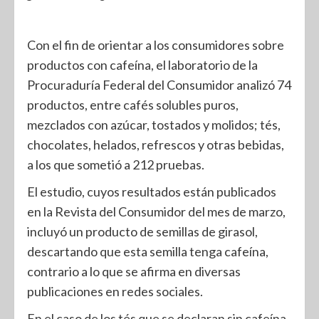
Con el fin de orientar a los consumidores sobre
productos con cafeína, el laboratorio de la
Procuraduría Federal del Consumidor analizó 74
productos, entre cafés solubles puros,
mezclados con azúcar, tostados y molidos; tés,
chocolates, helados, refrescos y otras bebidas,
a los que sometió a 212 pruebas.
El estudio, cuyos resultados están publicados
en la Revista del Consumidor del mes de marzo,
incluyó un producto de semillas de girasol,
descartando que esta semilla tenga cafeína,
contrario a lo que se afirma en diversas
publicaciones en redes sociales.
En el caso de los tés que se declaran sin cafeína,