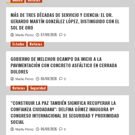
México
Noticias
MÁS DE TRES DÉCADAS DE SERVICIO Y CIENCIA: EL DR.
GERARDO MARTÍN GONZÁLEZ LÓPEZ, DISTINGUIDO CON EL
SOL DE ORO
07/08/2026
Marilu Perez
0
Estados
Noticias
GOBIERNO DE MELCHOR OCAMPO DA INICIO A LA
PAVIMENTACIÓN CON CONCRETO ASFÁLTICO EN CERRADA
DOLORES
06/08/2026
Marilu Perez
0
Noticias
Seguridad
“CONSTRUIR LA PAZ TAMBIÉN SIGNIFICA RECUPERAR LA
CONFIANZA CIUDADANA”: DELFINA GÓMEZ INAUGURA 8º
CONGRESO INTERNACIONAL DE SEGURIDAD Y PROXIMIDAD
SOCIAL
06/08/2026
Marilu Perez
0