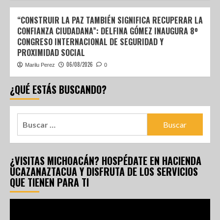
“CONSTRUIR LA PAZ TAMBIÉN SIGNIFICA RECUPERAR LA
CONFIANZA CIUDADANA”: DELFINA GÓMEZ INAUGURA 8º
CONGRESO INTERNACIONAL DE SEGURIDAD Y
PROXIMIDAD SOCIAL
06/08/2026
Marilu Perez
0
¿QUÉ ESTÁS BUSCANDO?
¿VISITAS MICHOACÁN? HOSPÉDATE EN HACIENDA
UCAZANAZTACUA Y DISFRUTA DE LOS SERVICIOS
QUE TIENEN PARA TI
Reproductor
de