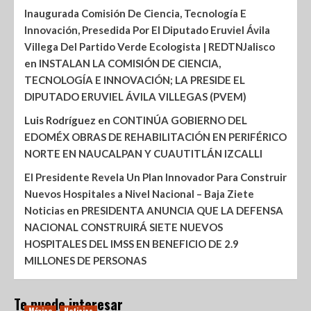
Inaugurada Comisión De Ciencia, Tecnología E
Innovación, Presedida Por El Diputado Eruviel Ávila
Villega Del Partido Verde Ecologista | REDTNJalisco
en
INSTALAN LA COMISIÓN DE CIENCIA,
TECNOLOGÍA E INNOVACIÓN; LA PRESIDE EL
DIPUTADO ERUVIEL ÁVILA VILLEGAS (PVEM)
Luis Rodríguez
en
CONTINÚA GOBIERNO DEL
EDOMÉX OBRAS DE REHABILITACIÓN EN PERIFÉRICO
NORTE EN NAUCALPAN Y CUAUTITLÁN IZCALLI
El Presidente Revela Un Plan Innovador Para Construir
Nuevos Hospitales a Nivel Nacional – Baja Ziete
Noticias
en
PRESIDENTA ANUNCIA QUE LA DEFENSA
NACIONAL CONSTRUIRÁ SIETE NUEVOS
HOSPITALES DEL IMSS EN BENEFICIO DE 2.9
MILLONES DE PERSONAS
Te puede interesar