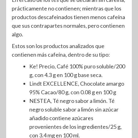
prácticamente no contienen; mientras que los
productos descafeinados tienen menos cafeína
que sus contrapartes normales, pero contienen
algo.
Estos son los productos analizados que
contienen más cafeína, dentro de su tipo:
Ke! Precio, Café 100% puro soluble/200
g, con 4.3 g en 100 g base seca.
Lindt EXCELLENCE, Chocolate amargo
95% Cacao/80 g, con 0.08 g en 100 g
NESTEA, Té negro sabor a limón. Té
negro soluble sabor a limón sin azúcar
añadido contiene azúcares
provenientes de los ingredientes/25 g,
con 3.4 mg en 100 ml.