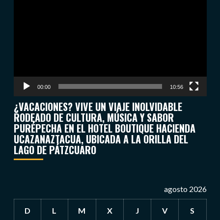
de
vídeo
00:00
10:56
¿VACACIONES? VIVE UN VIAJE INOLVIDABLE
RODEADO DE CULTURA, MÚSICA Y SABOR
PURÉPECHA EN EL HOTEL BOUTIQUE HACIENDA
UCAZANAZTACUA, UBICADA A LA ORILLA DEL
LAGO DE PÁTZCUARO
agosto 2026
D
L
M
X
J
V
S