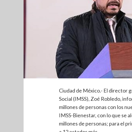
Ciudad de México.- El director 
Social (IMSS), Zoé Robledo, info
millones de personas con los nu
IMSS-Bienestar, con lo que se al
millones de personas; para el pr
a 12 estados más.