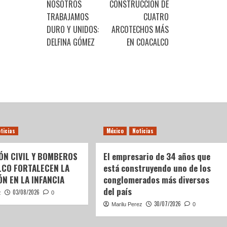
NOSOTROS
CONSTRUCCIÓN DE
TRABAJAMOS
CUATRO
DURO Y UNIDOS:
ARCOTECHOS MÁS
DELFINA GÓMEZ
EN COACALCO
ticias
México
Noticias
ÓN CIVIL Y BOMBEROS
El empresario de 34 años que
LCO FORTALECEN LA
está construyendo uno de los
N EN LA INFANCIA
conglomerados más diversos
del país
03/08/2026
z
0
30/07/2026
Marilu Perez
0