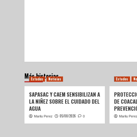
Más historias
Estados
Noticias
Estados
No
SAPASAC Y CAEM SENSIBILIZAN A
PROTECCI
LA NIÑEZ SOBRE EL CUIDADO DEL
DE COACA
AGUA
PREVENCIÓ
05/08/2026
Marilu Perez
0
Marilu Pere