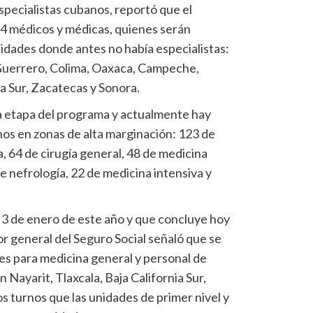
pecialistas cubanos, reportó que el
24 médicos y médicas, quienes serán
tidades donde antes no había especialistas:
Guerrero, Colima, Oaxaca, Campeche,
ia Sur, Zacatecas y Sonora.
a etapa del programa y actualmente hay
os en zonas de alta marginación: 123 de
a, 64 de cirugía general, 48 de medicina
de nefrología, 22 de medicina intensiva y
l 3 de enero de este año y que concluye hoy
tor general del Seguro Social señaló que se
des para medicina general y personal de
 Nayarit, Tlaxcala, Baja California Sur,
s turnos que las unidades de primer nivel y