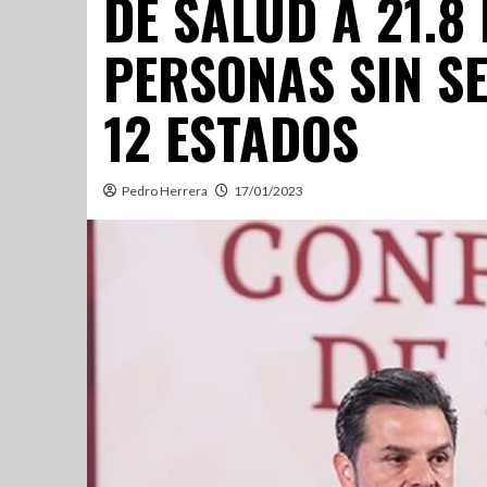
DE SALUD A 21.8
PERSONAS SIN S
12 ESTADOS
Pedro Herrera
17/01/2023