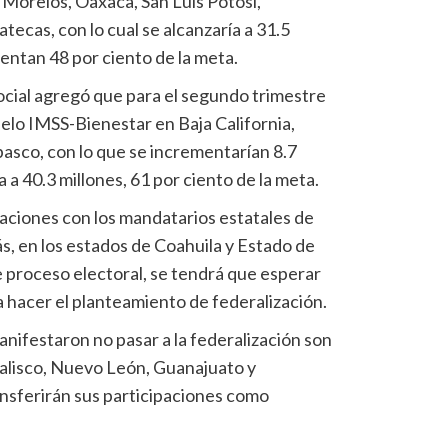
Morelos, Oaxaca, San Luis Potosí,
ecas, con lo cual se alcanzaría a 31.5
entan 48 por ciento de la meta.
ocial agregó que para el segundo trimestre
lo IMSS-Bienestar en Baja California,
asco, con lo que se incrementarían 8.7
a a 40.3 millones, 61 por ciento de la meta.
ciones con los mandatarios estatales de
, en los estados de Coahuila y Estado de
proceso electoral, se tendrá que esperar
a hacer el planteamiento de federalización.
nifestaron no pasar a la federalización son
alisco, Nuevo León, Guanajuato y
ansferirán sus participaciones como