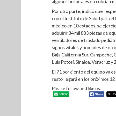
algunos hospitales no cubrían e
Por otra parte, indicó que respe
con el Instituto de Salud para el
médico en 10 estados, se ejercie
adquirir 34 mil 883 piezas de eq
ventiladores de traslado pediátr
signos vitales y unidades de oto
Baja California Sur, Campeche,
Luis Potosí, Sinaloa, Veracruz y
El 71 por ciento del equipo ya e
resto llegará en los próximos 12
Please follow and like us: