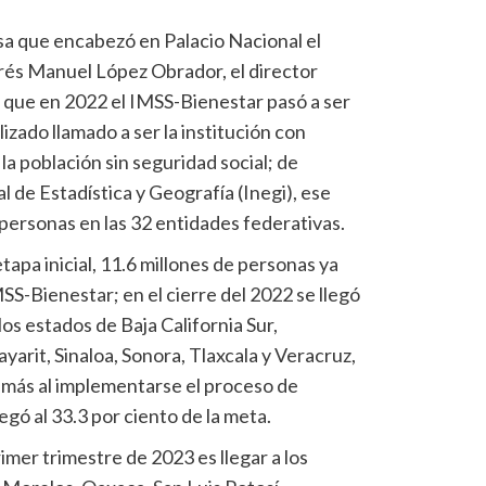
a que encabezó en Palacio Nacional el
rés Manuel López Obrador, el director
ó que en 2022 el IMSS-Bienestar pasó a ser
zado llamado a ser la institución con
a población sin seguridad social; de
l de Estadística y Geografía (Inegi), ese
 personas en las 32 entidades federativas.
tapa inicial, 11.6 millones de personas ya
S-Bienestar; en el cierre del 2022 se llegó
os estados de Baja California Sur,
arit, Sinaloa, Sonora, Tlaxcala y Veracruz,
 más al implementarse el proceso de
legó al 33.3 por ciento de la meta.
imer trimestre de 2023 es llegar a los