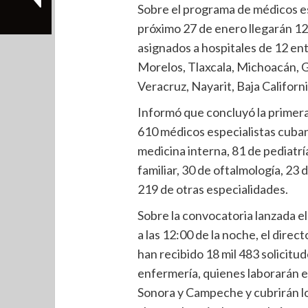
Sobre el programa de médicos es
próximo 27 de enero llegarán 1
asignados a hospitales de 12 en
Morelos, Tlaxcala, Michoacán, 
Veracruz, Nayarit, Baja Californ
Informó que concluyó la primer
610 médicos especialistas cuban
medicina interna, 81 de pediatrí
familiar, 30 de oftalmología, 23 
219 de otras especialidades.
Sobre la convocatoria lanzada e
a las 12:00 de la noche, el direc
han recibido 18 mil 483 solicitu
enfermería, quienes laborarán en
Sonora y Campeche y cubrirán lo