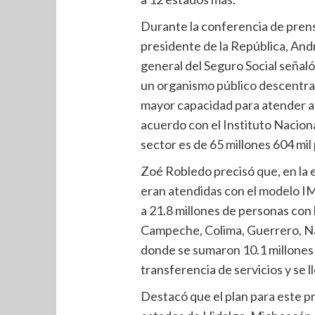
Durante la conferencia de prens
presidente de la República, And
general del Seguro Social señal
un organismo público descentrali
mayor capacidad para atender a l
acuerdo con el Instituto Naciona
sector es de 65 millones 604 mil
Zoé Robledo precisó que, en la e
eran atendidas con el modelo IMS
a 21.8 millones de personas con l
Campeche, Colima, Guerrero, Nay
donde se sumaron 10.1 millones
transferencia de servicios y se l
Destacó que el plan para este pr