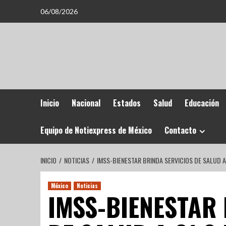
06/08/2026
Inicio
Nacional
Estados
Salud
Educación
Equipo de Notiexpress de México
Contacto
INICIO
NOTICIAS
IMSS-BIENESTAR BRINDA SERVICIOS DE SALUD A
México
Noticias
IMSS-BIENESTAR 