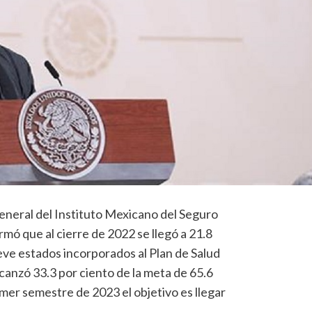
general del Instituto Mexicano del Seguro
rmó que al cierre de 2022 se llegó a 21.8
eve estados incorporados al Plan de Salud
canzó 33.3 por ciento de la meta de 65.6
imer semestre de 2023 el objetivo es llegar