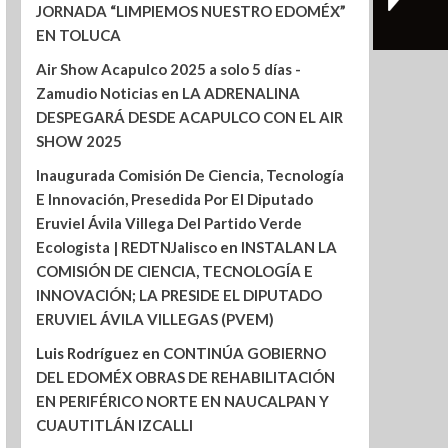
JORNADA “LIMPIEMOS NUESTRO EDOMÉX”
EN TOLUCA
Air Show Acapulco 2025 a solo 5 días -
Zamudio Noticias
en
LA ADRENALINA
DESPEGARÁ DESDE ACAPULCO CON EL AIR
SHOW 2025
Inaugurada Comisión De Ciencia, Tecnología
E Innovación, Presedida Por El Diputado
Eruviel Ávila Villega Del Partido Verde
Ecologista | REDTNJalisco
en
INSTALAN LA
COMISIÓN DE CIENCIA, TECNOLOGÍA E
INNOVACIÓN; LA PRESIDE EL DIPUTADO
ERUVIEL ÁVILA VILLEGAS (PVEM)
Luis Rodríguez
en
CONTINÚA GOBIERNO
DEL EDOMÉX OBRAS DE REHABILITACIÓN
EN PERIFÉRICO NORTE EN NAUCALPAN Y
CUAUTITLÁN IZCALLI