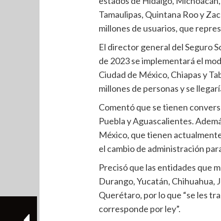
estados de Hidalgo, Michoacán, 
Tamaulipas, Quintana Roo y Zacat
millones de usuarios, que repres
El director general del Seguro S
de 2023 se implementará el mode
Ciudad de México, Chiapas y Tab
millones de personas y se llegarí
Comentó que se tienen conversa
Puebla y Aguascalientes. Además
México, que tienen actualmente 
el cambio de administración par
Precisó que las entidades que ma
Durango, Yucatán, Chihuahua, J
Querétaro, por lo que “se les tr
corresponde por ley”.