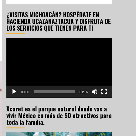
¿VISITAS MICHOACÁN? HOSPÉDATE EN
HACIENDA UCAZANAZTACUA Y DISFRUTA DE
LOS SERVICIOS QUE TIENEN PARA TI
Reproductor
de
vídeo
00:00
01:16
Xcaret es el parque natural donde vas a
vivir México en más de 50 atractivos para
toda la familia.