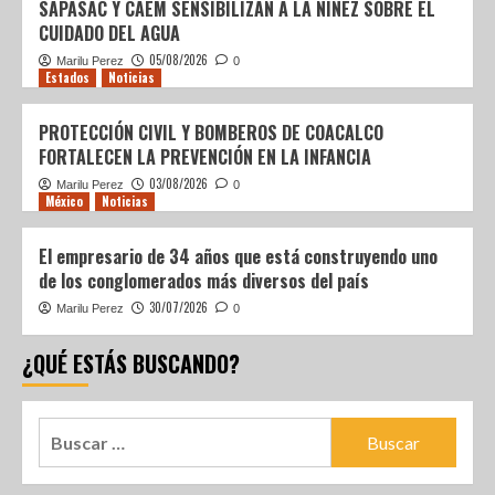
SAPASAC Y CAEM SENSIBILIZAN A LA NIÑEZ SOBRE EL
CUIDADO DEL AGUA
05/08/2026
Marilu Perez
0
Estados
Noticias
PROTECCIÓN CIVIL Y BOMBEROS DE COACALCO
FORTALECEN LA PREVENCIÓN EN LA INFANCIA
03/08/2026
Marilu Perez
0
México
Noticias
El empresario de 34 años que está construyendo uno
de los conglomerados más diversos del país
30/07/2026
Marilu Perez
0
¿QUÉ ESTÁS BUSCANDO?