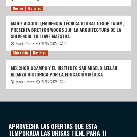
México
Noticias
MARIE ACCOGLI,EMINENCIA TÉCNICA GLOBAL DESDE LATAM,
PRESENTA BRETTON WOODS 2.0: LA ARQUITECTURA DE LA
SOLVENCIA, LA LLAVE MAESTRA.
28/07/2026
Marilu Perez
0
Educación
Noticias
MELCHOR OCAMPO Y EL INSTITUTO SAN ÁNGELO SELLAN
ALIANZA HISTÓRICA POR LA EDUCACIÓN MÉDICA
27/07/2026
Marilu Perez
0
APROVECHA LAS OFERTAS QUE ESTA
TEMPORADA LAS BRISAS TIENE PARA TI