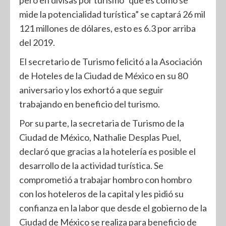
pero en divisas por turismo “que es como se
mide la potencialidad turística” se captará 26 mil
121 millones de dólares, esto es 6.3 por arriba
del 2019.
El secretario de Turismo felicitó a la Asociación
de Hoteles de la Ciudad de México en su 80
aniversario y los exhortó a que seguir
trabajando en beneficio del turismo.
Por su parte, la secretaria de Turismo de la
Ciudad de México, Nathalie Desplas Puel,
declaró que gracias a la hotelería es posible el
desarrollo de la actividad turística. Se
comprometió a trabajar hombro con hombro
con los hoteleros de la capital y les pidió su
confianza en la labor que desde el gobierno de la
Ciudad de México se realiza para beneficio de