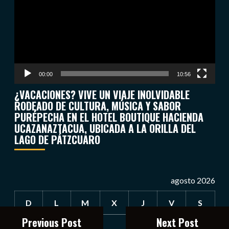
vídeo
00:00
10:56
¿VACACIONES? VIVE UN VIAJE INOLVIDABLE
RODEADO DE CULTURA, MÚSICA Y SABOR
PURÉPECHA EN EL HOTEL BOUTIQUE HACIENDA
UCAZANAZTACUA, UBICADA A LA ORILLA DEL
LAGO DE PÁTZCUARO
agosto 2026
D
L
M
X
J
V
S
Previous Post
Next Post
1