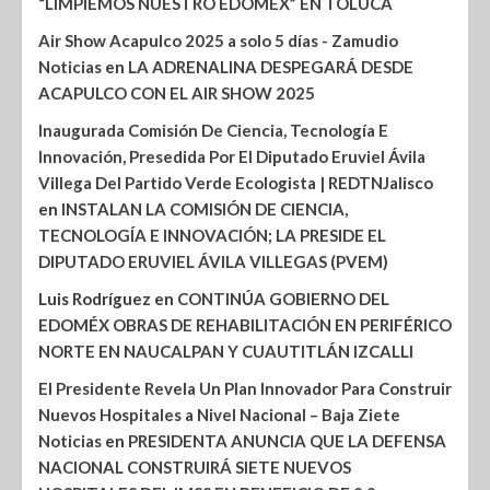
“LIMPIEMOS NUESTRO EDOMÉX” EN TOLUCA
Air Show Acapulco 2025 a solo 5 días - Zamudio
Noticias
en
LA ADRENALINA DESPEGARÁ DESDE
ACAPULCO CON EL AIR SHOW 2025
Inaugurada Comisión De Ciencia, Tecnología E
Innovación, Presedida Por El Diputado Eruviel Ávila
Villega Del Partido Verde Ecologista | REDTNJalisco
en
INSTALAN LA COMISIÓN DE CIENCIA,
TECNOLOGÍA E INNOVACIÓN; LA PRESIDE EL
DIPUTADO ERUVIEL ÁVILA VILLEGAS (PVEM)
Luis Rodríguez
en
CONTINÚA GOBIERNO DEL
EDOMÉX OBRAS DE REHABILITACIÓN EN PERIFÉRICO
NORTE EN NAUCALPAN Y CUAUTITLÁN IZCALLI
El Presidente Revela Un Plan Innovador Para Construir
Nuevos Hospitales a Nivel Nacional – Baja Ziete
Noticias
en
PRESIDENTA ANUNCIA QUE LA DEFENSA
NACIONAL CONSTRUIRÁ SIETE NUEVOS