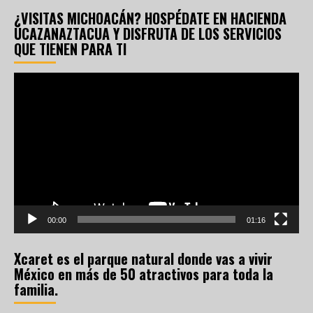
¿VISITAS MICHOACÁN? HOSPÉDATE EN HACIENDA
UCAZANAZTACUA Y DISFRUTA DE LOS SERVICIOS
QUE TIENEN PARA TI
Reproductor
de
vídeo
00:00
01:16
Xcaret es el parque natural donde vas a vivir
México en más de 50 atractivos para toda la
familia.