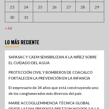
23
24
25
26
27
28
29
30
31
« Jul
LO MÁS RECIENTE
SAPASAC Y CAEM SENSIBILIZAN A LA NIÑEZ SOBRE
EL CUIDADO DEL AGUA
PROTECCIÓN CIVIL Y BOMBEROS DE COACALCO
FORTALECEN LA PREVENCIÓN EN LA INFANCIA
El empresario de 34 años que está construyendo uno
de los conglomerados más diversos del país
MARIE ACCOGLI,EMINENCIA TÉCNICA GLOBAL
DESDE LATAM, PRESENTA BRETTON WOODS 2.0: LA