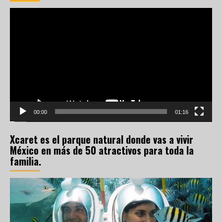
Reproductor
de
vídeo
00:00
01:16
Xcaret es el parque natural donde vas a vivir
México en más de 50 atractivos para toda la
familia.