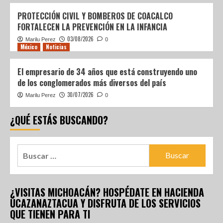
PROTECCIÓN CIVIL Y BOMBEROS DE COACALCO
FORTALECEN LA PREVENCIÓN EN LA INFANCIA
03/08/2026
Marilu Perez
0
México
Noticias
El empresario de 34 años que está construyendo uno
de los conglomerados más diversos del país
30/07/2026
Marilu Perez
0
¿QUÉ ESTÁS BUSCANDO?
¿VISITAS MICHOACÁN? HOSPÉDATE EN HACIENDA
UCAZANAZTACUA Y DISFRUTA DE LOS SERVICIOS
QUE TIENEN PARA TI