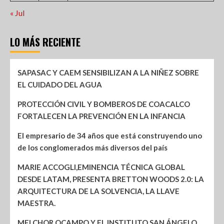
« Jul
LO MÁS RECIENTE
SAPASAC Y CAEM SENSIBILIZAN A LA NIÑEZ SOBRE
EL CUIDADO DEL AGUA
PROTECCIÓN CIVIL Y BOMBEROS DE COACALCO
FORTALECEN LA PREVENCIÓN EN LA INFANCIA
El empresario de 34 años que está construyendo uno
de los conglomerados más diversos del país
MARIE ACCOGLI,EMINENCIA TÉCNICA GLOBAL
DESDE LATAM, PRESENTA BRETTON WOODS 2.0: LA
ARQUITECTURA DE LA SOLVENCIA, LA LLAVE
MAESTRA.
MELCHOR OCAMPO Y EL INSTITUTO SAN ÁNGELO