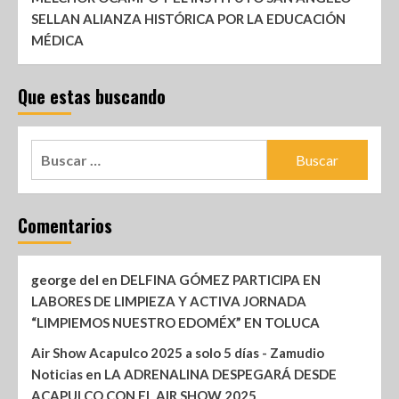
SELLAN ALIANZA HISTÓRICA POR LA EDUCACIÓN
MÉDICA
Que estas buscando
Comentarios
george del
en
DELFINA GÓMEZ PARTICIPA EN
LABORES DE LIMPIEZA Y ACTIVA JORNADA
“LIMPIEMOS NUESTRO EDOMÉX” EN TOLUCA
Air Show Acapulco 2025 a solo 5 días - Zamudio
Noticias
en
LA ADRENALINA DESPEGARÁ DESDE
ACAPULCO CON EL AIR SHOW 2025