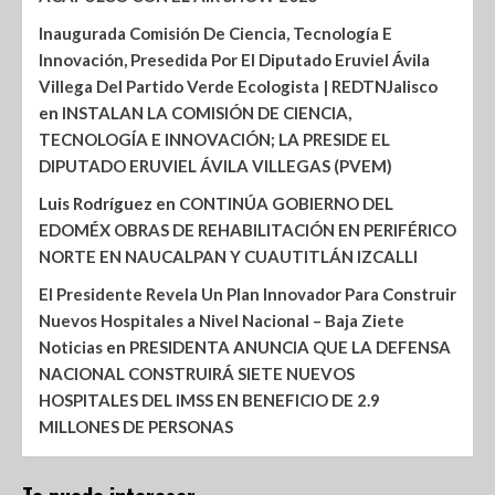
Inaugurada Comisión De Ciencia, Tecnología E
Innovación, Presedida Por El Diputado Eruviel Ávila
Villega Del Partido Verde Ecologista | REDTNJalisco
en
INSTALAN LA COMISIÓN DE CIENCIA,
TECNOLOGÍA E INNOVACIÓN; LA PRESIDE EL
DIPUTADO ERUVIEL ÁVILA VILLEGAS (PVEM)
Luis Rodríguez
en
CONTINÚA GOBIERNO DEL
EDOMÉX OBRAS DE REHABILITACIÓN EN PERIFÉRICO
NORTE EN NAUCALPAN Y CUAUTITLÁN IZCALLI
El Presidente Revela Un Plan Innovador Para Construir
Nuevos Hospitales a Nivel Nacional – Baja Ziete
Noticias
en
PRESIDENTA ANUNCIA QUE LA DEFENSA
NACIONAL CONSTRUIRÁ SIETE NUEVOS
HOSPITALES DEL IMSS EN BENEFICIO DE 2.9
MILLONES DE PERSONAS