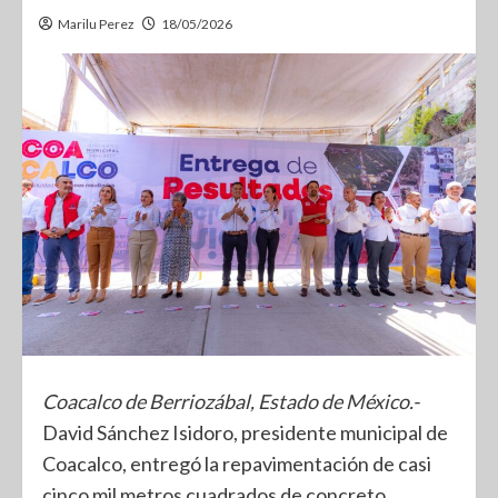
Marilu Perez
18/05/2026
Coacalco de Berriozábal, Estado de México.-
David Sánchez Isidoro, presidente municipal de
Coacalco, entregó la repavimentación de casi
cinco mil metros cuadrados de concreto