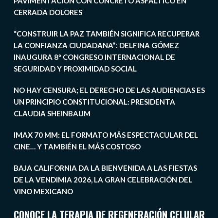
PAVIMENTACIÓN CON CONCRETO ASFÁLTICO EN
CERRADA DOLORES
“CONSTRUIR LA PAZ TAMBIÉN SIGNIFICA RECUPERAR
LA CONFIANZA CIUDADANA”: DELFINA GÓMEZ
INAUGURA 8º CONGRESO INTERNACIONAL DE
SEGURIDAD Y PROXIMIDAD SOCIAL
NO HAY CENSURA; EL DERECHO DE LAS AUDIENCIAS ES
UN PRINCIPIO CONSTITUCIONAL: PRESIDENTA
CLAUDIA SHEINBAUM
IMAX 70 MM: EL FORMATO MÁS ESPECTACULAR DEL
CINE… Y TAMBIÉN EL MÁS COSTOSO
BAJA CALIFORNIA DA LA BIENVENIDA A LAS FIESTAS
DE LA VENDIMIA 2026, LA GRAN CELEBRACIÓN DEL
VINO MEXICANO
CONOCE LA TERAPIA DE REGENERACIÓN CELULAR