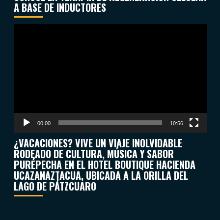
A BASE DE INDUCTORES
Reproductor
de
vídeo
00:00
10:56
¿VACACIONES? VIVE UN VIAJE INOLVIDABLE
RODEADO DE CULTURA, MÚSICA Y SABOR
PURÉPECHA EN EL HOTEL BOUTIQUE HACIENDA
UCAZANAZTACUA, UBICADA A LA ORILLA DEL
LAGO DE PÁTZCUARO