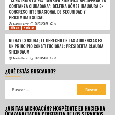
“CONSTRUIR LA PAZ TAMBIÉN SIGNIFICA RECUPERAR LA
CONFIANZA CIUDADANA”: DELFINA GÓMEZ INAUGURA 8º
CONGRESO INTERNACIONAL DE SEGURIDAD Y
PROXIMIDAD SOCIAL
06/08/2026
Marilu Perez
0
México
Noticias
NO HAY CENSURA; EL DERECHO DE LAS AUDIENCIAS ES
UN PRINCIPIO CONSTITUCIONAL: PRESIDENTA CLAUDIA
SHEINBAUM
06/08/2026
Marilu Perez
0
¿QUÉ ESTÁS BUSCANDO?
¿VISITAS MICHOACÁN? HOSPÉDATE EN HACIENDA
UCAZANAZTACUA Y DISFRUTA DE LOS SERVICIOS