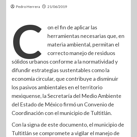
Pedro Herrera
21/06/2019
C
on el fin de aplicar las
herramientas necesarias que, en
materia ambiental, permitan el
correcto manejo de residuos
sólidos urbanos conforme a la normatividad y
difundir estrategias sustentables como la
economía circular, que contribuye a disminuir
los pasivos ambientales en el territorio
mexiquense, la Secretaría del Medio Ambiente
del Estado de México firmó un Convenio de
Coordinación con el municipio de Tultitlán.
Con la signa de este documento, el municipio de
Tultitlán se compromete a vigilar el manejo de