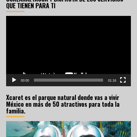
QUE TIENEN PARA TI
Reproductor
de
vídeo
00:00
01:16
Xcaret es el parque natural donde vas a vivir
México en más de 50 atractivos para toda la
familia.