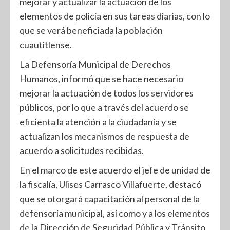
mejorar y actualizar la actuación de los
elementos de policía en sus tareas diarias, con lo
que se verá beneficiada la población
cuautitlense.
La Defensoría Municipal de Derechos
Humanos, informó que se hace necesario
mejorar la actuación de todos los servidores
públicos, por lo que a través del acuerdo se
eficienta la atención a la ciudadanía y se
actualizan los mecanismos de respuesta de
acuerdo a solicitudes recibidas.
En el marco de este acuerdo el jefe de unidad de
la fiscalía, Ulises Carrasco Villafuerte, destacó
que se otorgará capacitación al personal de la
defensoría municipal, así como y a los elementos
de la Dirección de Seguridad Pública y Tránsito