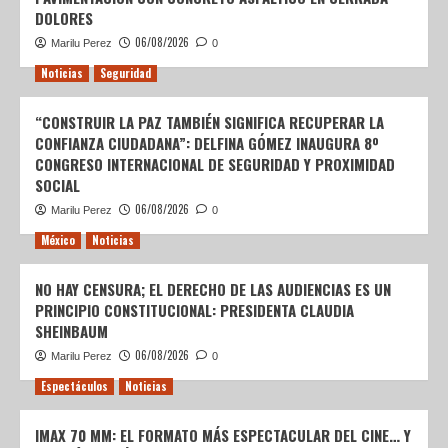
DOLORES
06/08/2026
Marilu Perez
0
Noticias
Seguridad
“CONSTRUIR LA PAZ TAMBIÉN SIGNIFICA RECUPERAR LA
CONFIANZA CIUDADANA”: DELFINA GÓMEZ INAUGURA 8º
CONGRESO INTERNACIONAL DE SEGURIDAD Y PROXIMIDAD
SOCIAL
06/08/2026
Marilu Perez
0
México
Noticias
NO HAY CENSURA; EL DERECHO DE LAS AUDIENCIAS ES UN
PRINCIPIO CONSTITUCIONAL: PRESIDENTA CLAUDIA
SHEINBAUM
06/08/2026
Marilu Perez
0
Espectáculos
Noticias
IMAX 70 MM: EL FORMATO MÁS ESPECTACULAR DEL CINE… Y