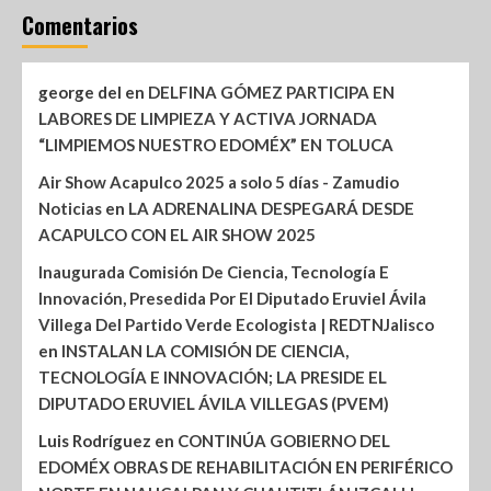
Comentarios
george del
en
DELFINA GÓMEZ PARTICIPA EN
LABORES DE LIMPIEZA Y ACTIVA JORNADA
“LIMPIEMOS NUESTRO EDOMÉX” EN TOLUCA
Air Show Acapulco 2025 a solo 5 días - Zamudio
Noticias
en
LA ADRENALINA DESPEGARÁ DESDE
ACAPULCO CON EL AIR SHOW 2025
Inaugurada Comisión De Ciencia, Tecnología E
Innovación, Presedida Por El Diputado Eruviel Ávila
Villega Del Partido Verde Ecologista | REDTNJalisco
en
INSTALAN LA COMISIÓN DE CIENCIA,
TECNOLOGÍA E INNOVACIÓN; LA PRESIDE EL
DIPUTADO ERUVIEL ÁVILA VILLEGAS (PVEM)
Luis Rodríguez
en
CONTINÚA GOBIERNO DEL
EDOMÉX OBRAS DE REHABILITACIÓN EN PERIFÉRICO