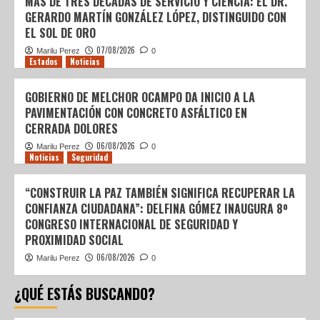
MÁS DE TRES DÉCADAS DE SERVICIO Y CIENCIA: EL DR.
GERARDO MARTÍN GONZÁLEZ LÓPEZ, DISTINGUIDO CON
EL SOL DE ORO
07/08/2026
Marilu Perez
0
Estados
Noticias
GOBIERNO DE MELCHOR OCAMPO DA INICIO A LA
PAVIMENTACIÓN CON CONCRETO ASFÁLTICO EN
CERRADA DOLORES
06/08/2026
Marilu Perez
0
Noticias
Seguridad
“CONSTRUIR LA PAZ TAMBIÉN SIGNIFICA RECUPERAR LA
CONFIANZA CIUDADANA”: DELFINA GÓMEZ INAUGURA 8º
CONGRESO INTERNACIONAL DE SEGURIDAD Y
PROXIMIDAD SOCIAL
06/08/2026
Marilu Perez
0
¿QUÉ ESTÁS BUSCANDO?