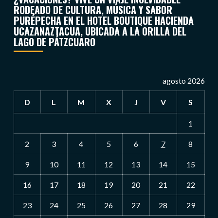
RODEADO DE CULTURA, MÚSICA Y SABOR
PURÉPECHA EN EL HOTEL BOUTIQUE HACIENDA
UCAZANAZTACUA, UBICADA A LA ORILLA DEL
LAGO DE PÁTZCUARO
agosto 2026
D
L
M
X
J
V
S
1
2
3
4
5
6
7
8
9
10
11
12
13
14
15
16
17
18
19
20
21
22
23
24
25
26
27
28
29