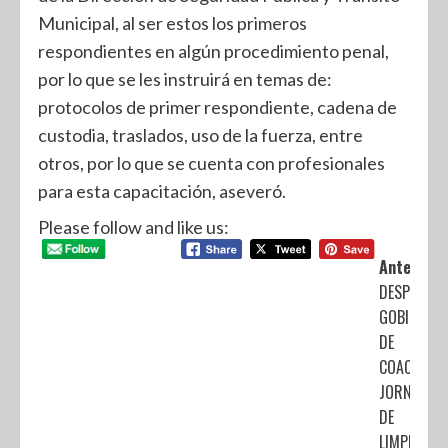
Municipal, al ser estos los primeros
respondientes en algún procedimiento penal,
por lo que se les instruirá en temas de:
protocolos de primer respondiente, cadena de
custodia, traslados, uso de la fuerza, entre
otros, por lo que se cuenta con profesionales
para esta capacitación, aseveró.
Please follow and like us:
Anterior:
DESPLIEGA
GOBIERNO
DE
COACALCO
JORNADA
DE
LIMPIEZA