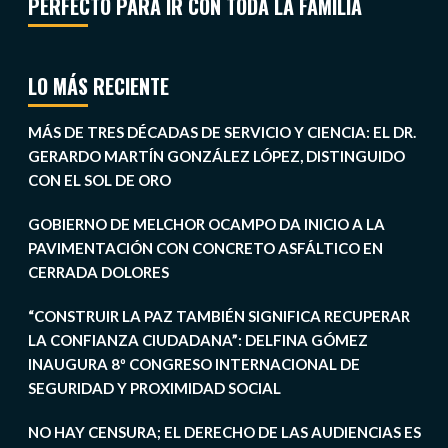
PERFECTO PARA IR CON TODA LA FAMILIA
LO MÁS RECIENTE
MÁS DE TRES DÉCADAS DE SERVICIO Y CIENCIA: EL DR.
GERARDO MARTÍN GONZÁLEZ LÓPEZ, DISTINGUIDO
CON EL SOL DE ORO
GOBIERNO DE MELCHOR OCAMPO DA INICIO A LA
PAVIMENTACIÓN CON CONCRETO ASFÁLTICO EN
CERRADA DOLORES
“CONSTRUIR LA PAZ TAMBIÉN SIGNIFICA RECUPERAR
LA CONFIANZA CIUDADANA”: DELFINA GÓMEZ
INAUGURA 8º CONGRESO INTERNACIONAL DE
SEGURIDAD Y PROXIMIDAD SOCIAL
NO HAY CENSURA; EL DERECHO DE LAS AUDIENCIAS ES