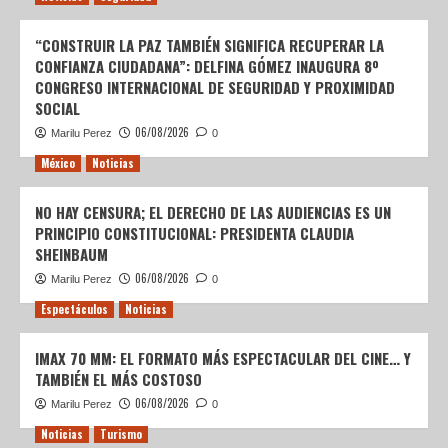
“CONSTRUIR LA PAZ TAMBIÉN SIGNIFICA RECUPERAR LA
CONFIANZA CIUDADANA”: DELFINA GÓMEZ INAUGURA 8º
CONGRESO INTERNACIONAL DE SEGURIDAD Y PROXIMIDAD
SOCIAL
06/08/2026
Marilu Perez
0
México
Noticias
NO HAY CENSURA; EL DERECHO DE LAS AUDIENCIAS ES UN
PRINCIPIO CONSTITUCIONAL: PRESIDENTA CLAUDIA
SHEINBAUM
06/08/2026
Marilu Perez
0
Espectáculos
Noticias
IMAX 70 MM: EL FORMATO MÁS ESPECTACULAR DEL CINE… Y
TAMBIÉN EL MÁS COSTOSO
06/08/2026
Marilu Perez
0
Noticias
Turismo