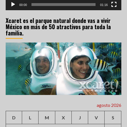
00:00
01:16
Xcaret es el parque natural donde vas a vivir
México en más de 50 atractivos para toda la
familia.
agosto 2026
D
L
M
X
J
V
S