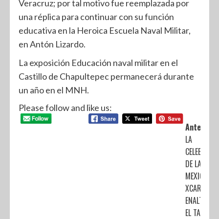
Veracruz; por tal motivo fue reemplazada por
una réplica para continuar con su función
educativa en la Heroica Escuela Naval Militar,
en Antón Lizardo.
La exposición Educación naval militar en el
Castillo de Chapultepec permanecerá durante
un año en el MNH.
Please follow and like us:
Anterior:
LA
CELEBRACI
DE LA FIES
MEXICANA 
XCARET,
ENALTECER
EL TALENTO