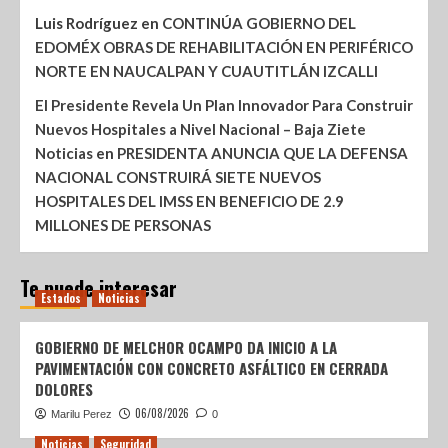
Luis Rodríguez
en
CONTINÚA GOBIERNO DEL
EDOMÉX OBRAS DE REHABILITACIÓN EN PERIFÉRICO
NORTE EN NAUCALPAN Y CUAUTITLÁN IZCALLI
El Presidente Revela Un Plan Innovador Para Construir
Nuevos Hospitales a Nivel Nacional – Baja Ziete
Noticias
en
PRESIDENTA ANUNCIA QUE LA DEFENSA
NACIONAL CONSTRUIRÁ SIETE NUEVOS
HOSPITALES DEL IMSS EN BENEFICIO DE 2.9
MILLONES DE PERSONAS
Te puede interesar
Estados
Noticias
GOBIERNO DE MELCHOR OCAMPO DA INICIO A LA
PAVIMENTACIÓN CON CONCRETO ASFÁLTICO EN CERRADA
DOLORES
06/08/2026
Marilu Perez
0
Noticias
Seguridad