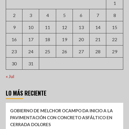
1
2
3
4
5
6
7
8
9
10
11
12
13
14
15
16
17
18
19
20
21
22
23
24
25
26
27
28
29
30
31
« Jul
LO MÁS RECIENTE
GOBIERNO DE MELCHOR OCAMPO DA INICIO A LA
PAVIMENTACIÓN CON CONCRETO ASFÁLTICO EN
CERRADA DOLORES