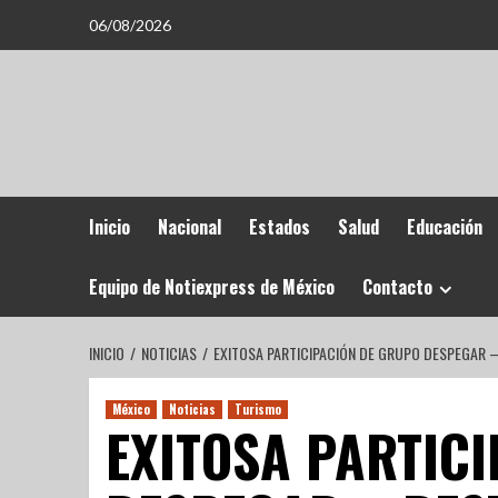
06/08/2026
Inicio
Nacional
Estados
Salud
Educación
Equipo de Notiexpress de México
Contacto
INICIO
NOTICIAS
EXITOSA PARTICIPACIÓN DE GRUPO DESPEGAR –
México
Noticias
Turismo
EXITOSA PARTIC