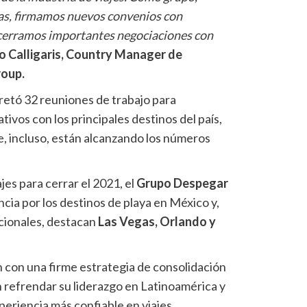
as, firmamos nuevos convenios con
 cerramos importantes negociaciones con
o Calligaris, Country Manager de
roup.
etó 32 reuniones de trabajo para
vos con los principales destinos del país,
e, incluso, están alcanzando los números
jes para cerrar el 2021, el
Grupo Despegar
cia por los destinos de playa en México y,
acionales, destacan
Las Vegas, Orlando y
 con una firme estrategia de consolidación
n refrendar su liderazgo en Latinoamérica y
xperiencia más confiable en viajes.