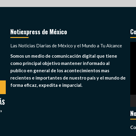
Notiexpress de México
Co
Re
Las Noticias Diarias de México y el Mundo a Tu Alcance
de
Somos un medio de comunicación digital que tiene
ví
como principal objetivo mantener informado al
publico en general de los acontecimientos mas
recientes e importantes de nuestro país y el mundo de
forma eficaz, expedita e imparcial.
ÁS
,
No
Co