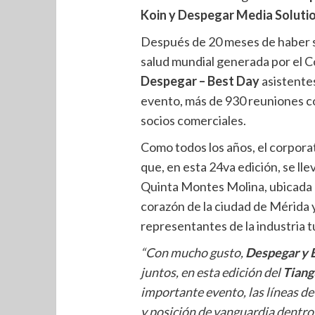
Koin y Despegar Media Solutio
Después de 20 meses de haber sid
salud mundial generada por el Co
Despegar – Best Day
asistentes
evento, más de 930 reuniones co
socios comerciales.
Como todos los años, el corpora
que, en esta 24va edición, se ll
Quinta Montes Molina, ubicada 
corazón de la ciudad de Mérida y
representantes de la industria tu
“Con mucho gusto,
Despegar y
juntos, en esta edición del
Tiang
importante evento, las líneas de
y posición de vanguardia dentro 