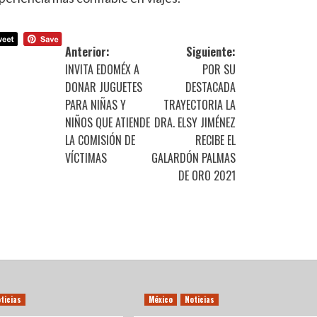
Anterior:
Siguiente:
INVITA EDOMÉX A
POR SU
DONAR JUGUETES
DESTACADA
PARA NIÑAS Y
TRAYECTORIA LA
NIÑOS QUE ATIENDE
DRA. ELSY JIMÉNEZ
LA COMISIÓN DE
RECIBE EL
VÍCTIMAS
GALARDÓN PALMAS
DE ORO 2021
ticias
México
Noticias