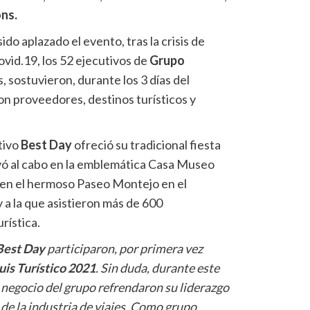
ns.
o aplazado el evento, tras la crisis de
vid.19, los 52 ejecutivos de
Grupo
, sostuvieron, durante los 3 días del
n proveedores, destinos turísticos y
tivo
Best Day
ofreció su tradicional fiesta
evó al cabo en la emblemática Casa Museo
en el hermoso Paseo Montejo en el
 a la que asistieron más de 600
rística.
Best Day
participaron, por primera vez
uis Turístico 2021
. Sin duda, durante este
 negocio del grupo refrendaron su liderazgo
de la industria de viajes. Como grupo,