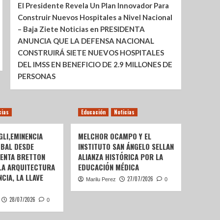
El Presidente Revela Un Plan Innovador Para
Construir Nuevos Hospitales a Nivel Nacional
– Baja Ziete Noticias
en
PRESIDENTA
ANUNCIA QUE LA DEFENSA NACIONAL
CONSTRUIRÁ SIETE NUEVOS HOSPITALES
DEL IMSS EN BENEFICIO DE 2.9 MILLONES DE
PERSONAS
cias
Educación
Noticias
LI,EMINENCIA
MELCHOR OCAMPO Y EL
OBAL DESDE
INSTITUTO SAN ÁNGELO SELLAN
SENTA BRETTON
ALIANZA HISTÓRICA POR LA
 LA ARQUITECTURA
EDUCACIÓN MÉDICA
CIA, LA LLAVE
27/07/2026
Marilu Perez
0
28/07/2026
0