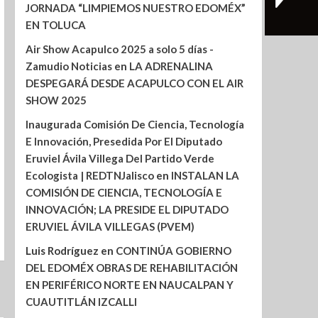
JORNADA “LIMPIEMOS NUESTRO EDOMÉX”
EN TOLUCA
Air Show Acapulco 2025 a solo 5 días -
Zamudio Noticias
en
LA ADRENALINA
DESPEGARÁ DESDE ACAPULCO CON EL AIR
SHOW 2025
Inaugurada Comisión De Ciencia, Tecnología
E Innovación, Presedida Por El Diputado
Eruviel Ávila Villega Del Partido Verde
Ecologista | REDTNJalisco
en
INSTALAN LA
COMISIÓN DE CIENCIA, TECNOLOGÍA E
INNOVACIÓN; LA PRESIDE EL DIPUTADO
ERUVIEL ÁVILA VILLEGAS (PVEM)
Luis Rodríguez
en
CONTINÚA GOBIERNO
DEL EDOMÉX OBRAS DE REHABILITACIÓN
EN PERIFÉRICO NORTE EN NAUCALPAN Y
CUAUTITLÁN IZCALLI