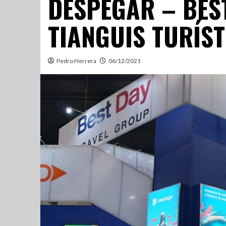
DESPEGAR – BES
TIANGUIS TURÍST
Pedro Herrera
06/12/2021