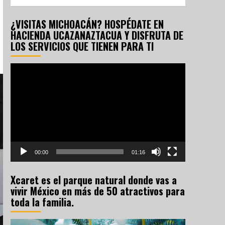
¿VISITAS MICHOACÁN? HOSPÉDATE EN
HACIENDA UCAZANAZTACUA Y DISFRUTA DE
LOS SERVICIOS QUE TIENEN PARA TI
Reproductor
de
vídeo
00:00
01:16
Xcaret es el parque natural donde vas a
vivir México en más de 50 atractivos para
toda la familia.