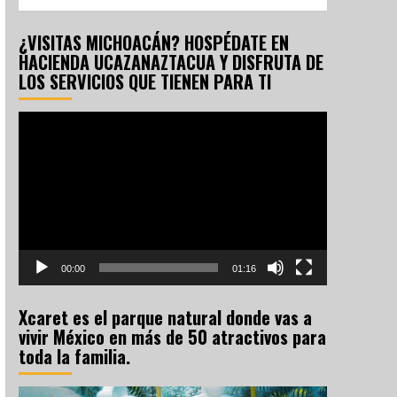
¿VISITAS MICHOACÁN? HOSPÉDATE EN
HACIENDA UCAZANAZTACUA Y DISFRUTA DE
LOS SERVICIOS QUE TIENEN PARA TI
Reproductor
de
vídeo
00:00
01:16
Xcaret es el parque natural donde vas a
vivir México en más de 50 atractivos para
toda la familia.