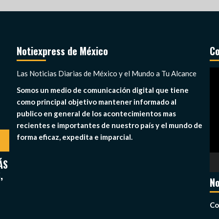
Notiexpress de México
Co
Re
Las Noticias Diarias de México y el Mundo a Tu Alcance
de
Somos un medio de comunicación digital que tiene
ví
como principal objetivo mantener informado al
publico en general de los acontecimientos mas
recientes e importantes de nuestro país y el mundo de
forma eficaz, expedita e imparcial.
ÁS
,
No
Co