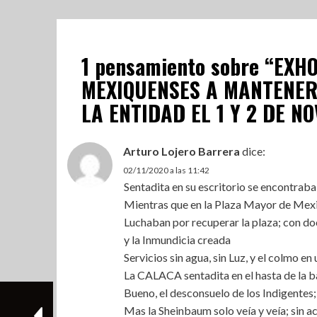
1 pensamiento sobre “
EXHO
MEXIQUENSES A MANTENER
LA ENTIDAD EL 1 Y 2 DE N
Arturo Lojero Barrera
dice:
02/11/2020 a las 11:42
Sentadita en su escritorio se encontraba
Mientras que en la Plaza Mayor de Mex
Luchaban por recuperar la plaza; con do
y la Inmundicia creada
Servicios sin agua, sin Luz, y el colmo e
La CALACA sentadita en el hasta de la
Bueno, el desconsuelo de los Indigentes;
Mas la Sheinbaum solo veía y veía; sin ac