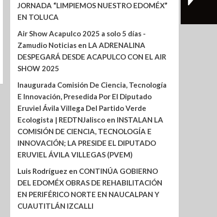
JORNADA “LIMPIEMOS NUESTRO EDOMÉX”
EN TOLUCA
Air Show Acapulco 2025 a solo 5 días -
Zamudio Noticias
en
LA ADRENALINA
DESPEGARÁ DESDE ACAPULCO CON EL AIR
SHOW 2025
Inaugurada Comisión De Ciencia, Tecnología
E Innovación, Presedida Por El Diputado
Eruviel Ávila Villega Del Partido Verde
Ecologista | REDTNJalisco
en
INSTALAN LA
COMISIÓN DE CIENCIA, TECNOLOGÍA E
INNOVACIÓN; LA PRESIDE EL DIPUTADO
ERUVIEL ÁVILA VILLEGAS (PVEM)
Luis Rodríguez
en
CONTINÚA GOBIERNO
DEL EDOMÉX OBRAS DE REHABILITACIÓN
EN PERIFÉRICO NORTE EN NAUCALPAN Y
CUAUTITLÁN IZCALLI