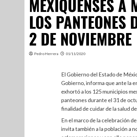
MEXIQUENSES A 
LOS PANTEONES D
2 DE NOVIEMBRE
Pedro Herrera
01/11/2020
El Gobierno del Estado de México
Gobierno, informa que ante la 
exhortó a los 125 municipios m
panteones durante el 31 de octu
finalidad de cuidar de la salud d
En el marco de la celebración d
invita también a la población a no