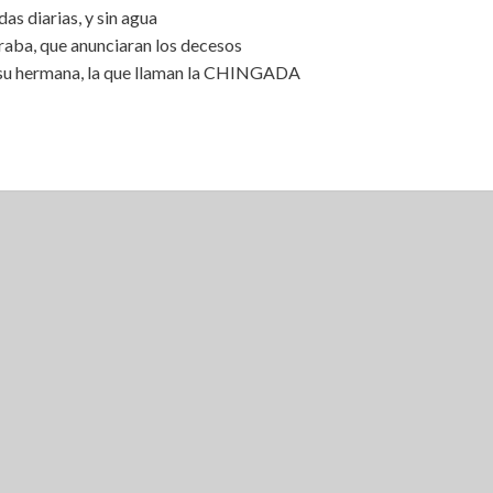
s diarias, y sin agua
aba, que anunciaran los decesos
 su hermana, la que llaman la CHINGADA