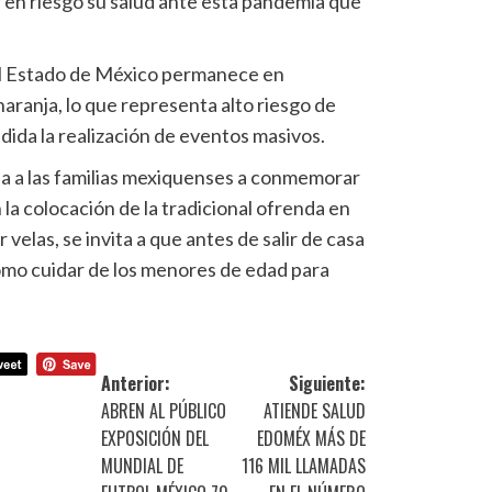
 en riesgo su salud ante esta pandemia que
el Estado de México permanece en
aranja, lo que representa alto riesgo de
dida la realización de eventos masivos.
 a las familias mexiquenses a conmemorar
n la colocación de la tradicional ofrenda en
 velas, se invita a que antes de salir de casa
 como cuidar de los menores de edad para
Anterior:
Siguiente:
ABREN AL PÚBLICO
ATIENDE SALUD
EXPOSICIÓN DEL
EDOMÉX MÁS DE
MUNDIAL DE
116 MIL LLAMADAS