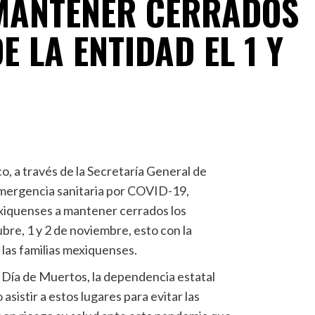
MANTENER CERRADOS
E LA ENTIDAD EL 1 Y
, a través de la Secretaría General de
emergencia sanitaria por COVID-19,
exiquenses a mantener cerrados los
bre, 1 y 2 de noviembre, esto con la
e las familias mexiquenses.
e Día de Muertos, la dependencia estatal
 asistir a estos lugares para evitar las