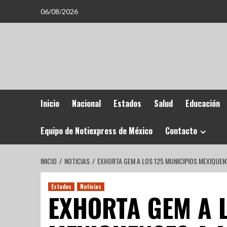
06/08/2026
Inicio
Nacional
Estados
Salud
Educación
Equipo de Notiexpress de México
Contacto
INICIO
NOTICIAS
EXHORTA GEM A LOS 125 MUNICIPIOS MEXIQUEN
Estados
Noticias
EXHORTA GEM A L