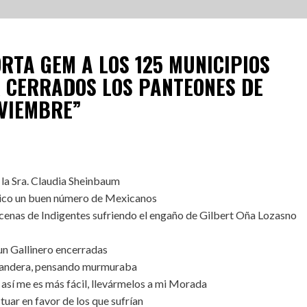
RTA GEM A LOS 125 MUNICIPIOS
 CERRADOS LOS PANTEONES DE
OVIEMBRE
”
 la Sra. Claudia Sheinbaum
ico un buen número de Mexicanos
cenas de Indigentes sufriendo el engaño de Gilbert Oña Lozasno
n un Gallinero encerradas
 bandera, pensando murmuraba
 así me es más fácil, llevármelos a mi Morada
tuar en favor de los que sufrían