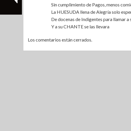
Sin cumplimiento de Pagos, menos comida
La HUESUDA llena de Alegría solo esper
De docenas de Indigentes para llamar a
Y a su CHANTE se las llevara
Los comentarios están cerrados.