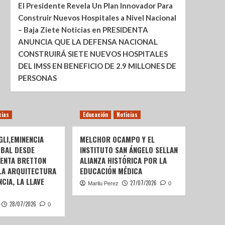
El Presidente Revela Un Plan Innovador Para
Construir Nuevos Hospitales a Nivel Nacional
– Baja Ziete Noticias
en
PRESIDENTA
ANUNCIA QUE LA DEFENSA NACIONAL
CONSTRUIRÁ SIETE NUEVOS HOSPITALES
DEL IMSS EN BENEFICIO DE 2.9 MILLONES DE
PERSONAS
cias
Educación
Noticias
LI,EMINENCIA
MELCHOR OCAMPO Y EL
OBAL DESDE
INSTITUTO SAN ÁNGELO SELLAN
SENTA BRETTON
ALIANZA HISTÓRICA POR LA
 LA ARQUITECTURA
EDUCACIÓN MÉDICA
CIA, LA LLAVE
27/07/2026
Marilu Perez
0
28/07/2026
0