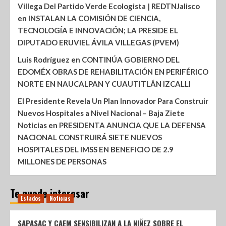
Villega Del Partido Verde Ecologista | REDTNJalisco
en
INSTALAN LA COMISIÓN DE CIENCIA,
TECNOLOGÍA E INNOVACIÓN; LA PRESIDE EL
DIPUTADO ERUVIEL ÁVILA VILLEGAS (PVEM)
Luis Rodríguez
en
CONTINÚA GOBIERNO DEL
EDOMÉX OBRAS DE REHABILITACIÓN EN PERIFÉRICO
NORTE EN NAUCALPAN Y CUAUTITLÁN IZCALLI
El Presidente Revela Un Plan Innovador Para Construir
Nuevos Hospitales a Nivel Nacional – Baja Ziete
Noticias
en
PRESIDENTA ANUNCIA QUE LA DEFENSA
NACIONAL CONSTRUIRÁ SIETE NUEVOS
HOSPITALES DEL IMSS EN BENEFICIO DE 2.9
MILLONES DE PERSONAS
Te puede interesar
Estados
Noticias
SAPASAC Y CAEM SENSIBILIZAN A LA NIÑEZ SOBRE EL