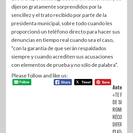
dijeron gratamente sorprendidos por la
sencillez y el trato recibido por parte de la
presidenta municipal, sobre todo cuando les
proporcionó un teléfono directo para hacer sus
denuncias en tiempo real cuando sea el caso,
“con la garantía de que serán respaldados
siempre y cuando acrediten sus acusaciones
con elementos de prueba y no sólo de palabra”.
Please follow and like us:
Anterior:
«​TE FELICI
DE SHAKIRA
ROMPE
RÉCORDS E
DIFERENTE
PLATAFORM