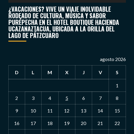
¿VACACIONES? VIVE UN VIAJE INOLVIDABLE
RODEADO DE CULTURA, MÚSICA Y SABOR
PURÉPECHA EN EL HOTEL BOUTIQUE HACIENDA
UCAZANAZTACUA, UBICADA A LA ORILLA DEL
LAGO DE PÁTZCUARO
agosto 2026
D
L
M
X
J
V
S
1
2
3
4
5
6
7
8
9
10
11
12
13
14
15
16
17
18
19
20
21
22