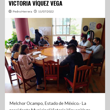
VICTORIA VÍQUEZ VEGA
Pedro Herrera
11/07/2022
Melchor Ocampo, Estado de México.- La