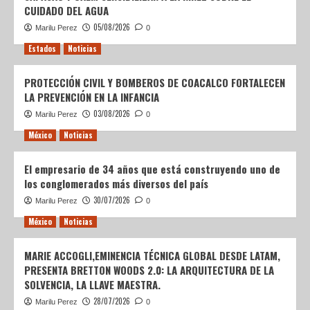
CUIDADO DEL AGUA
05/08/2026
Marilu Perez
0
Estados
Noticias
PROTECCIÓN CIVIL Y BOMBEROS DE COACALCO FORTALECEN
LA PREVENCIÓN EN LA INFANCIA
03/08/2026
Marilu Perez
0
México
Noticias
El empresario de 34 años que está construyendo uno de
los conglomerados más diversos del país
30/07/2026
Marilu Perez
0
México
Noticias
MARIE ACCOGLI,EMINENCIA TÉCNICA GLOBAL DESDE LATAM,
PRESENTA BRETTON WOODS 2.0: LA ARQUITECTURA DE LA
SOLVENCIA, LA LLAVE MAESTRA.
28/07/2026
Marilu Perez
0