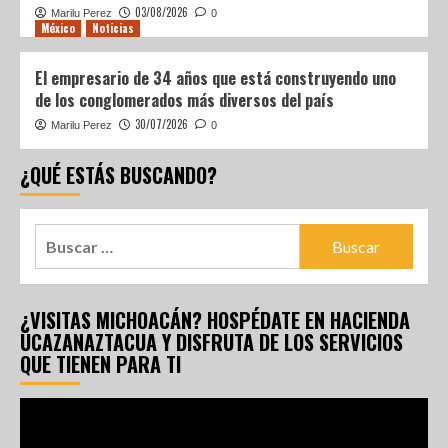
03/08/2026
Marilu Perez
0
México
Noticias
El empresario de 34 años que está construyendo uno
de los conglomerados más diversos del país
30/07/2026
Marilu Perez
0
¿QUÉ ESTÁS BUSCANDO?
¿VISITAS MICHOACÁN? HOSPÉDATE EN HACIENDA
UCAZANAZTACUA Y DISFRUTA DE LOS SERVICIOS
QUE TIENEN PARA TI
Reproductor
de