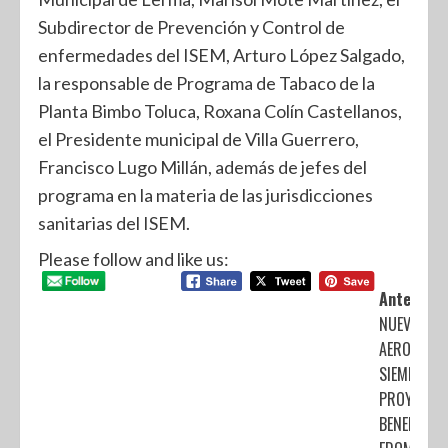
Subdirector de Prevención y Control de
enfermedades del ISEM, Arturo López Salgado,
la responsable de Programa de Tabaco de la
Planta Bimbo Toluca, Roxana Colín Castellanos,
el Presidente municipal de Villa Guerrero,
Francisco Lugo Millán, además de jefes del
programa en la materia de las jurisdicciones
sanitarias del ISEM.
Please follow and like us:
Anterior:
NUEVO
AEROPUER
SIEMPRE S
PROYECTÓ 
BENEFICIO 