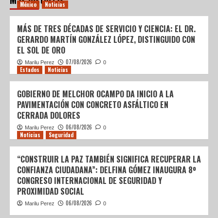
México
Noticias
MÁS DE TRES DÉCADAS DE SERVICIO Y CIENCIA: EL DR.
GERARDO MARTÍN GONZÁLEZ LÓPEZ, DISTINGUIDO CON
EL SOL DE ORO
07/08/2026
Marilu Perez
0
Estados
Noticias
GOBIERNO DE MELCHOR OCAMPO DA INICIO A LA
PAVIMENTACIÓN CON CONCRETO ASFÁLTICO EN
CERRADA DOLORES
06/08/2026
Marilu Perez
0
Noticias
Seguridad
“CONSTRUIR LA PAZ TAMBIÉN SIGNIFICA RECUPERAR LA
CONFIANZA CIUDADANA”: DELFINA GÓMEZ INAUGURA 8º
CONGRESO INTERNACIONAL DE SEGURIDAD Y
PROXIMIDAD SOCIAL
06/08/2026
Marilu Perez
0