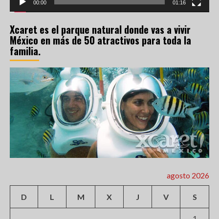
00:00
01:16
Xcaret es el parque natural donde vas a vivir
México en más de 50 atractivos para toda la
familia.
agosto 2026
D
L
M
X
J
V
S
1