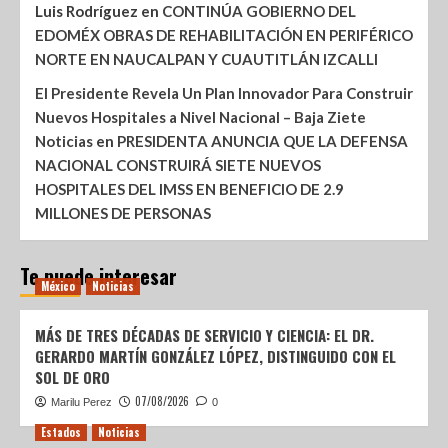
Luis Rodríguez
en
CONTINÚA GOBIERNO DEL
EDOMÉX OBRAS DE REHABILITACIÓN EN PERIFÉRICO
NORTE EN NAUCALPAN Y CUAUTITLÁN IZCALLI
El Presidente Revela Un Plan Innovador Para Construir
Nuevos Hospitales a Nivel Nacional – Baja Ziete
Noticias
en
PRESIDENTA ANUNCIA QUE LA DEFENSA
NACIONAL CONSTRUIRÁ SIETE NUEVOS
HOSPITALES DEL IMSS EN BENEFICIO DE 2.9
MILLONES DE PERSONAS
Te puede interesar
México
Noticias
MÁS DE TRES DÉCADAS DE SERVICIO Y CIENCIA: EL DR.
GERARDO MARTÍN GONZÁLEZ LÓPEZ, DISTINGUIDO CON EL
SOL DE ORO
07/08/2026
Marilu Perez
0
Estados
Noticias