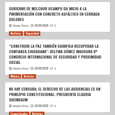
GOBIERNO DE MELCHOR OCAMPO DA INICIO A LA
PAVIMENTACIÓN CON CONCRETO ASFÁLTICO EN CERRADA
DOLORES
06/08/2026
Marilu Perez
0
Noticias
Seguridad
“CONSTRUIR LA PAZ TAMBIÉN SIGNIFICA RECUPERAR LA
CONFIANZA CIUDADANA”: DELFINA GÓMEZ INAUGURA 8º
CONGRESO INTERNACIONAL DE SEGURIDAD Y PROXIMIDAD
SOCIAL
06/08/2026
Marilu Perez
0
México
Noticias
NO HAY CENSURA; EL DERECHO DE LAS AUDIENCIAS ES UN
PRINCIPIO CONSTITUCIONAL: PRESIDENTA CLAUDIA
SHEINBAUM
06/08/2026
Marilu Perez
0
Espectáculos
Noticias