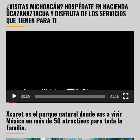
¿VISITAS MICHOACÁN? HOSPÉDATE EN HACIENDA
UCAZANAZTACUA Y DISFRUTA DE LOS SERVICIOS
QUE TIENEN PARA TI
Reproductor
de
vídeo
00:00
01:16
Xcaret es el parque natural donde vas a vivir
México en más de 50 atractivos para toda la
familia.