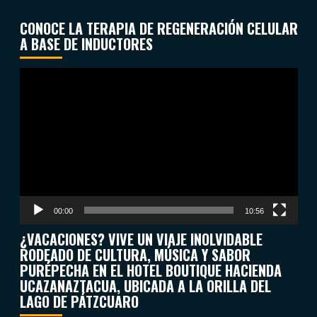
CONOCE LA TERAPIA DE REGENERACIÓN CELULAR
A BASE DE INDUCTORES
Reproductor
de
vídeo
00:00
10:56
¿VACACIONES? VIVE UN VIAJE INOLVIDABLE
RODEADO DE CULTURA, MÚSICA Y SABOR
PURÉPECHA EN EL HOTEL BOUTIQUE HACIENDA
UCAZANAZTACUA, UBICADA A LA ORILLA DEL
LAGO DE PÁTZCUARO