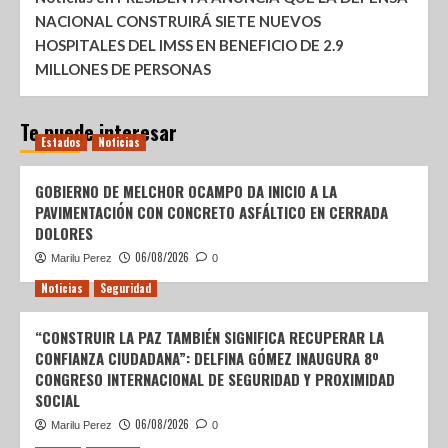
NACIONAL CONSTRUIRÁ SIETE NUEVOS
HOSPITALES DEL IMSS EN BENEFICIO DE 2.9
MILLONES DE PERSONAS
Te puede interesar
Estados
Noticias
GOBIERNO DE MELCHOR OCAMPO DA INICIO A LA
PAVIMENTACIÓN CON CONCRETO ASFÁLTICO EN CERRADA
DOLORES
06/08/2026
Marilu Perez
0
Noticias
Seguridad
“CONSTRUIR LA PAZ TAMBIÉN SIGNIFICA RECUPERAR LA
CONFIANZA CIUDADANA”: DELFINA GÓMEZ INAUGURA 8º
CONGRESO INTERNACIONAL DE SEGURIDAD Y PROXIMIDAD
SOCIAL
06/08/2026
Marilu Perez
0