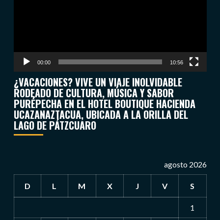
00:00
10:56
¿VACACIONES? VIVE UN VIAJE INOLVIDABLE
RODEADO DE CULTURA, MÚSICA Y SABOR
PURÉPECHA EN EL HOTEL BOUTIQUE HACIENDA
UCAZANAZTACUA, UBICADA A LA ORILLA DEL
LAGO DE PÁTZCUARO
agosto 2026
D
L
M
X
J
V
S
1