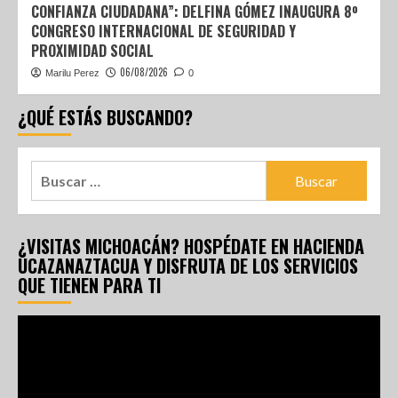
CONFIANZA CIUDADANA”: DELFINA GÓMEZ INAUGURA 8º
CONGRESO INTERNACIONAL DE SEGURIDAD Y
PROXIMIDAD SOCIAL
06/08/2026
Marilu Perez
0
¿QUÉ ESTÁS BUSCANDO?
¿VISITAS MICHOACÁN? HOSPÉDATE EN HACIENDA
UCAZANAZTACUA Y DISFRUTA DE LOS SERVICIOS
QUE TIENEN PARA TI
Reproductor
de
vídeo