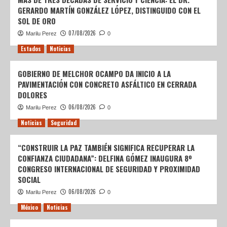
GERARDO MARTÍN GONZÁLEZ LÓPEZ, DISTINGUIDO CON EL
SOL DE ORO
07/08/2026
Marilu Perez
0
Estados
Noticias
GOBIERNO DE MELCHOR OCAMPO DA INICIO A LA
PAVIMENTACIÓN CON CONCRETO ASFÁLTICO EN CERRADA
DOLORES
06/08/2026
Marilu Perez
0
Noticias
Seguridad
“CONSTRUIR LA PAZ TAMBIÉN SIGNIFICA RECUPERAR LA
CONFIANZA CIUDADANA”: DELFINA GÓMEZ INAUGURA 8º
CONGRESO INTERNACIONAL DE SEGURIDAD Y PROXIMIDAD
SOCIAL
06/08/2026
Marilu Perez
0
México
Noticias