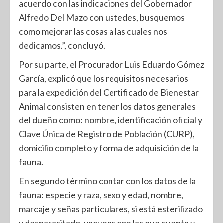
acuerdo con las indicaciones del Gobernador
Alfredo Del Mazo con ustedes, busquemos
como mejorar las cosas a las cuales nos
dedicamos.”, concluyó.
Por su parte, el Procurador Luis Eduardo Gómez
García, explicó que los requisitos necesarios
para la expedición del Certificado de Bienestar
Animal consisten en tener los datos generales
del dueño como: nombre, identificación oficial y
Clave Única de Registro de Población (CURP),
domicilio completo y forma de adquisición de la
fauna.
En segundo término contar con los datos de la
fauna: especie y raza, sexo y edad, nombre,
marcaje y señas particulares, si está esterilizado
y desparasitado, vacunas con las que cuenta y