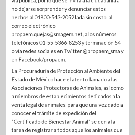
vía pública, por lo que se invita a la ciudadanía a
no dejarse sorprender y denunciar estos
hechos al 01800-543-2052 lada sin costo, al
correo electrónico
propaem.quejas@smagem.net, a los números
telefónicos 01-55-5366-8253 y terminación 54
o vía redes sociales en Twitter @propaem_sma y
en Facebook/propaem.
La Procuraduría de Protección al Ambiente del
Estado de México hace el atento llamado a las
Asociaciones Protectoras de Animales, así como
a miembros de establecimientos dedicados a la
venta legal de animales, para que una vez dado a
conocer el trámite de expedición del
“Certificado de Bienestar Animal” se den a la
tarea de registrar a todos aquellos animales que